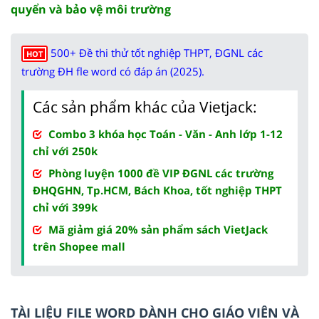
quyển và bảo vệ môi trường
500+ Đề thi thử tốt nghiệp THPT, ĐGNL các
HOT
trường ĐH fle word có đáp án (2025).
Các sản phẩm khác của Vietjack:
Combo 3 khóa học Toán - Văn - Anh lớp 1-12
chỉ với 250k
Phòng luyện 1000 đề VIP ĐGNL các trường
ĐHQGHN, Tp.HCM, Bách Khoa, tốt nghiệp THPT
chỉ với 399k
Mã giảm giá 20% sản phẩm sách VietJack
trên Shopee mall
TÀI LIỆU FILE WORD DÀNH CHO GIÁO VIÊN VÀ