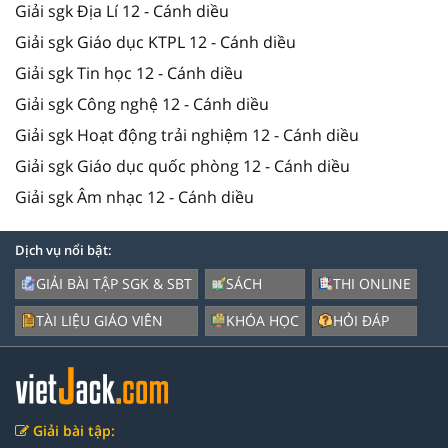
Giải sgk Địa Lí 12 - Cánh diều
Giải sgk Giáo dục KTPL 12 - Cánh diều
Giải sgk Tin học 12 - Cánh diều
Giải sgk Công nghệ 12 - Cánh diều
Giải sgk Hoạt động trải nghiệm 12 - Cánh diều
Giải sgk Giáo dục quốc phòng 12 - Cánh diều
Giải sgk Âm nhạc 12 - Cánh diều
Dịch vụ nổi bật:
GIẢI BÀI TẬP SGK & SBT
SÁCH
THI ONLINE
TÀI LIỆU GIÁO VIÊN
KHÓA HỌC
HỎI ĐÁP
Giải bài tập: