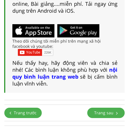
online, Bài giảng....miễn phí. Tải ngay ứng
dụng trên Android và iOS.
Theo dõi chúng tôi miễn phí trên mạng xã hội
facebook và youtube:
Nếu thấy hay, hãy động viên và chia sẻ
nhé! Các bình luận không phù hợp với
nội
quy bình luận trang web
sẽ bị cấm bình
luận vĩnh viễn.
Trang trước
Trang sau