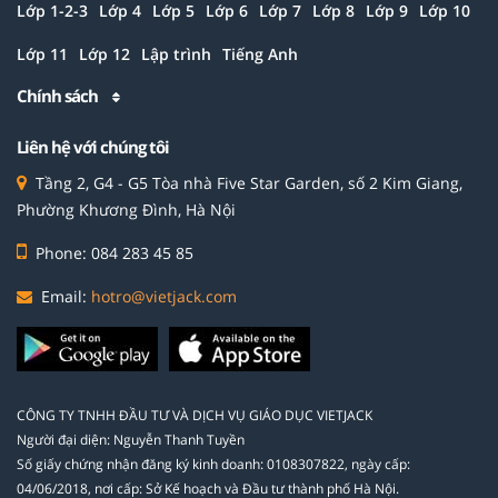
Lớp 1-2-3
Lớp 4
Lớp 5
Lớp 6
Lớp 7
Lớp 8
Lớp 9
Lớp 10
Lớp 11
Lớp 12
Lập trình
Tiếng Anh
Chính sách
Liên hệ với chúng tôi
Tầng 2, G4 - G5 Tòa nhà Five Star Garden, số 2 Kim Giang,
Phường Khương Đình, Hà Nội
Phone: 084 283 45 85
Email:
hotro@vietjack.com
CÔNG TY TNHH ĐẦU TƯ VÀ DỊCH VỤ GIÁO DỤC VIETJACK
Người đại diện: Nguyễn Thanh Tuyền
Số giấy chứng nhận đăng ký kinh doanh: 0108307822, ngày cấp:
04/06/2018, nơi cấp: Sở Kế hoạch và Đầu tư thành phố Hà Nội.