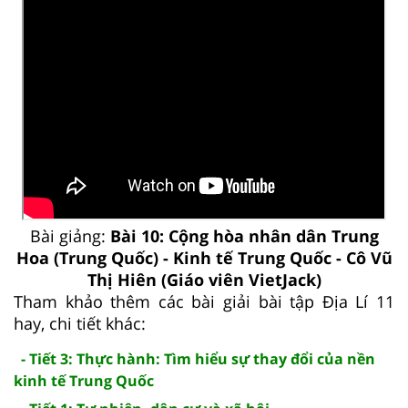
Bài giảng:
Bài 10: Cộng hòa nhân dân Trung
Hoa (Trung Quốc) - Kinh tế Trung Quốc - Cô Vũ
Thị Hiên (Giáo viên VietJack)
Tham khảo thêm các bài giải bài tập Địa Lí 11
hay, chi tiết khác:
- Tiết 3: Thực hành: Tìm hiểu sự thay đổi của nền
kinh tế Trung Quốc