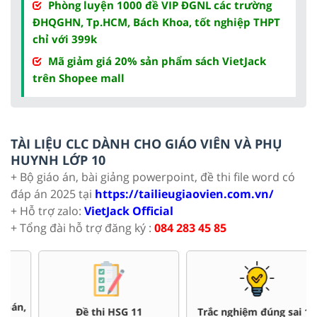
Phòng luyện 1000 đề VIP ĐGNL các trường
ĐHQGHN, Tp.HCM, Bách Khoa, tốt nghiệp THPT
chỉ với 399k
Mã giảm giá 20% sản phẩm sách VietJack
trên Shopee mall
TÀI LIỆU CLC DÀNH CHO GIÁO VIÊN VÀ PHỤ
HUYNH LỚP 10
+ Bộ giáo án, bài giảng powerpoint, đề thi file word có
đáp án 2025 tại
https://tailieugiaovien.com.vn/
+ Hỗ trợ zalo:
VietJack Official
+ Tổng đài hỗ trợ đăng ký :
084 283 45 85
Đề thi HSG 11
Trắc nghiệm đúng sai 11