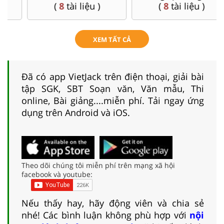
(
8
tài liệu )
(
8
tài liệu )
XEM TẤT CẢ
Đã có app VietJack trên điện thoại, giải bài
tập SGK, SBT Soạn văn, Văn mẫu, Thi
online, Bài giảng....miễn phí. Tải ngay ứng
dụng trên Android và iOS.
Theo dõi chúng tôi miễn phí trên mạng xã hội
facebook và youtube:
Nếu thấy hay, hãy động viên và chia sẻ
nhé! Các bình luận không phù hợp với
nội