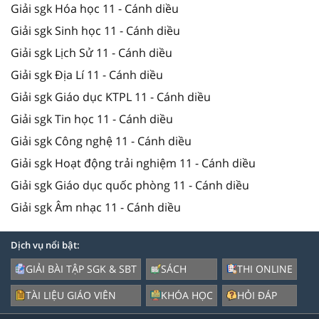
Giải sgk Hóa học 11 - Cánh diều
Giải sgk Sinh học 11 - Cánh diều
Giải sgk Lịch Sử 11 - Cánh diều
Giải sgk Địa Lí 11 - Cánh diều
Giải sgk Giáo dục KTPL 11 - Cánh diều
Giải sgk Tin học 11 - Cánh diều
Giải sgk Công nghệ 11 - Cánh diều
Giải sgk Hoạt động trải nghiệm 11 - Cánh diều
Giải sgk Giáo dục quốc phòng 11 - Cánh diều
Giải sgk Âm nhạc 11 - Cánh diều
Dịch vụ nổi bật:
GIẢI BÀI TẬP SGK & SBT
SÁCH
THI ONLINE
TÀI LIỆU GIÁO VIÊN
KHÓA HỌC
HỎI ĐÁP