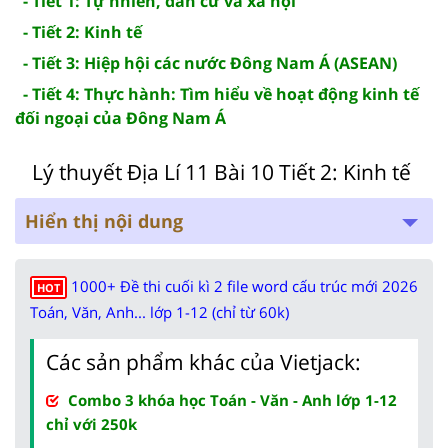
- Tiết 1: Tự nhiên, dân cư và xã hội
- Tiết 2: Kinh tế
- Tiết 3: Hiệp hội các nước Đông Nam Á (ASEAN)
- Tiết 4: Thực hành: Tìm hiểu về hoạt động kinh tế
đối ngoại của Đông Nam Á
Lý thuyết Địa Lí 11 Bài 10 Tiết 2: Kinh tế
Hiển thị nội dung
1000+ Đề thi cuối kì 2 file word cấu trúc mới 2026
HOT
Toán, Văn, Anh... lớp 1-12 (chỉ từ 60k)
Các sản phẩm khác của Vietjack:
Combo 3 khóa học Toán - Văn - Anh lớp 1-12
chỉ với 250k