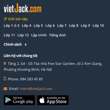
Giải bài tập:
Lớp 1-2-3
Lớp 4
Lớp 5
Lớp 6
Lớp 7
Lớp 8
Lớp 9
Lớp 10
Lớp 11
Lớp 12
Lập trình
Tiếng Anh
Chính sách
Liên hệ với chúng tôi
Tầng 2, G4 - G5 Tòa nhà Five Star Garden, số 2 Kim Giang,
Phường Khương Đình, Hà Nội
Phone: 084 283 45 85
Email:
hotro@vietjack.com