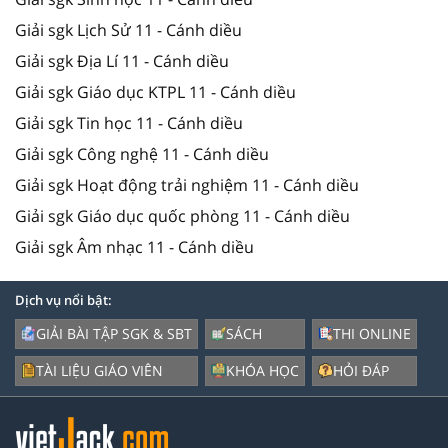
Giải sgk Lịch Sử 11 - Cánh diều
Giải sgk Địa Lí 11 - Cánh diều
Giải sgk Giáo dục KTPL 11 - Cánh diều
Giải sgk Tin học 11 - Cánh diều
Giải sgk Công nghệ 11 - Cánh diều
Giải sgk Hoạt động trải nghiệm 11 - Cánh diều
Giải sgk Giáo dục quốc phòng 11 - Cánh diều
Giải sgk Âm nhạc 11 - Cánh diều
Dịch vụ nổi bật:
GIẢI BÀI TẬP SGK & SBT
SÁCH
THI ONLINE
TÀI LIỆU GIÁO VIÊN
KHÓA HỌC
HỎI ĐÁP