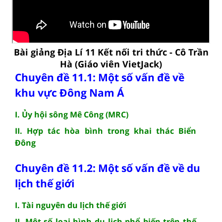
Bài giảng Địa Lí 11 Kết nối tri thức - Cô Trần
Hà (Giáo viên VietJack)
Chuyên đề 11.1: Một số vấn đề về
khu vực Đông Nam Á
I. Ủy hội sông Mê Công (MRC)
II. Hợp tác hòa bình trong khai thác Biển
Đông
Chuyên đề 11.2: Một số vấn đề về du
lịch thế giới
I. Tài nguyên du lịch thế giới
II. Một số loại hình du lịch phổ biến trên thế