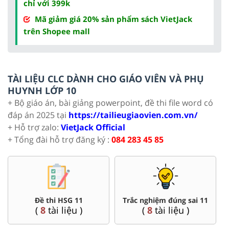
chỉ với 399k
Mã giảm giá 20% sản phẩm sách VietJack
trên Shopee mall
TÀI LIỆU CLC DÀNH CHO GIÁO VIÊN VÀ PHỤ
HUYNH LỚP 10
+ Bộ giáo án, bài giảng powerpoint, đề thi file word có
đáp án 2025 tại
https://tailieugiaovien.com.vn/
+ Hỗ trợ zalo:
VietJack Official
+ Tổng đài hỗ trợ đăng ký :
084 283 45 85
Đề thi HSG 11
Trắc nghiệm đúng sai 11
(
8
tài liệu )
(
8
tài liệu )