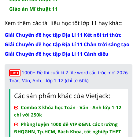
Giáo án Mĩ thuật 11
Xem thêm các tài liệu học tốt lớp 11 hay khác:
Giải Chuyên đề học tập Địa Lí 11 Kết nối tri thức
Giải Chuyên đề học tập Địa Lí 11 Chân trời sáng tạo
Giải Chuyên đề học tập Địa Lí 11 Cánh diều
1000+ Đề thi cuối kì 2 file word cấu trúc mới 2026
HOT
Toán, Văn, Anh... lớp 1-12 (chỉ từ 60k)
Các sản phẩm khác của Vietjack:
Combo 3 khóa học Toán - Văn - Anh lớp 1-12
chỉ với 250k
Phòng luyện 1000 đề VIP ĐGNL các trường
ĐHQGHN, Tp.HCM, Bách Khoa, tốt nghiệp THPT