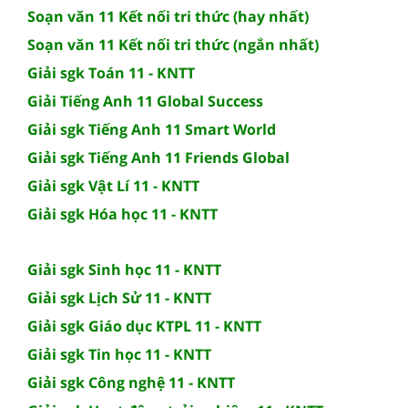
Soạn văn 11 Kết nối tri thức (hay nhất)
Soạn văn 11 Kết nối tri thức (ngắn nhất)
Giải sgk Toán 11 - KNTT
Giải Tiếng Anh 11 Global Success
Giải sgk Tiếng Anh 11 Smart World
Giải sgk Tiếng Anh 11 Friends Global
Giải sgk Vật Lí 11 - KNTT
Giải sgk Hóa học 11 - KNTT
Giải sgk Sinh học 11 - KNTT
Giải sgk Lịch Sử 11 - KNTT
Giải sgk Giáo dục KTPL 11 - KNTT
Giải sgk Tin học 11 - KNTT
Giải sgk Công nghệ 11 - KNTT