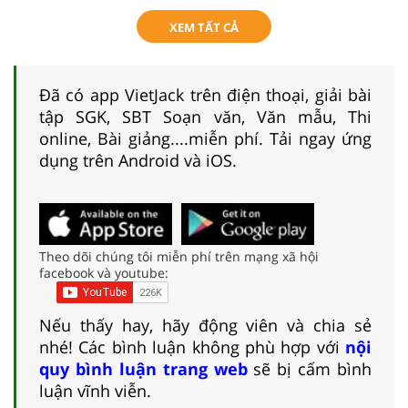
XEM TẤT CẢ
Đã có app VietJack trên điện thoại, giải bài
tập SGK, SBT Soạn văn, Văn mẫu, Thi
online, Bài giảng....miễn phí. Tải ngay ứng
dụng trên Android và iOS.
Theo dõi chúng tôi miễn phí trên mạng xã hội
facebook và youtube:
Nếu thấy hay, hãy động viên và chia sẻ
nhé! Các bình luận không phù hợp với
nội
quy bình luận trang web
sẽ bị cấm bình
luận vĩnh viễn.