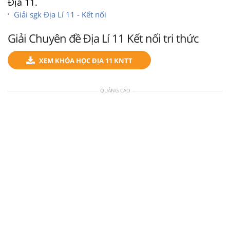
Địa 11.
Giải sgk Địa Lí 11 - Kết nối
Giải Chuyên đề Địa Lí 11 Kết nối tri thức
XEM KHÓA HỌC ĐỊA 11 KNTT
QUẢNG CÁO