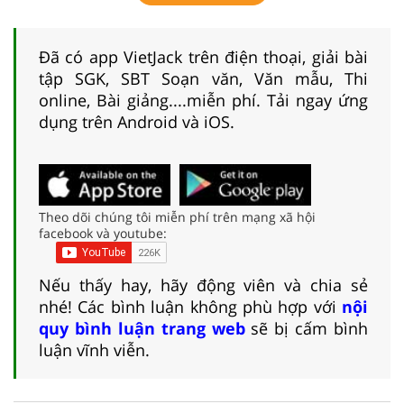
Đã có app VietJack trên điện thoại, giải bài
tập SGK, SBT Soạn văn, Văn mẫu, Thi
online, Bài giảng....miễn phí. Tải ngay ứng
dụng trên Android và iOS.
Theo dõi chúng tôi miễn phí trên mạng xã hội
facebook và youtube:
Nếu thấy hay, hãy động viên và chia sẻ
nhé! Các bình luận không phù hợp với
nội
quy bình luận trang web
sẽ bị cấm bình
luận vĩnh viễn.