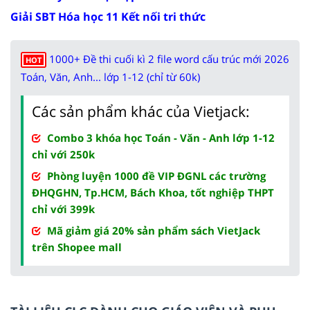
Giải SBT Hóa học 11 Kết nối tri thức
1000+ Đề thi cuối kì 2 file word cấu trúc mới 2026
HOT
Toán, Văn, Anh... lớp 1-12 (chỉ từ 60k)
Các sản phẩm khác của Vietjack:
Combo 3 khóa học Toán - Văn - Anh lớp 1-12
chỉ với 250k
Phòng luyện 1000 đề VIP ĐGNL các trường
ĐHQGHN, Tp.HCM, Bách Khoa, tốt nghiệp THPT
chỉ với 399k
Mã giảm giá 20% sản phẩm sách VietJack
trên Shopee mall