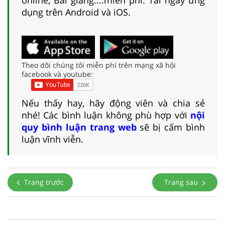
dụng trên Android và iOS.
Theo dõi chúng tôi miễn phí trên mạng xã hội
facebook và youtube:
Nếu thấy hay, hãy động viên và chia sẻ
nhé! Các bình luận không phù hợp với
nội
quy bình luận trang web
sẽ bị cấm bình
luận vĩnh viễn.
Trang trước
Trang sau