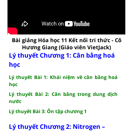
Bài giảng Hóa học 11 Kết nối tri thức - Cô
Hương Giang (Giáo viên VietJack)
Lý thuyết Chương 1: Cân bằng hoá
học
Lý thuyết Bài 1: Khái niệm về cân bằng hoá
học
Lý thuyết Bài 2: Cân bằng trong dung dịch
nước
Lý thuyết Bài 3: Ôn tập chương 1
Lý thuyết Chương 2: Nitrogen –