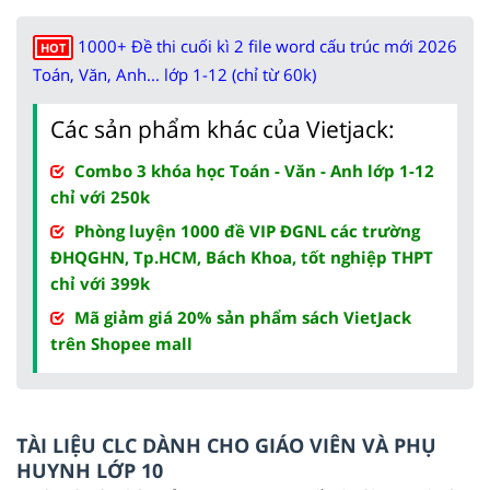
1000+ Đề thi cuối kì 2 file word cấu trúc mới 2026
HOT
Toán, Văn, Anh... lớp 1-12 (chỉ từ 60k)
Các sản phẩm khác của Vietjack:
Combo 3 khóa học Toán - Văn - Anh lớp 1-12
chỉ với 250k
Phòng luyện 1000 đề VIP ĐGNL các trường
ĐHQGHN, Tp.HCM, Bách Khoa, tốt nghiệp THPT
chỉ với 399k
Mã giảm giá 20% sản phẩm sách VietJack
trên Shopee mall
TÀI LIỆU CLC DÀNH CHO GIÁO VIÊN VÀ PHỤ
HUYNH LỚP 10