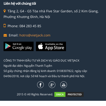
Liên hệ với chúng tôi
Tầng 2, G4 - G5 Tòa nhà Five Star Garden, số 2 Kim Giang,
Phường Khương Đình, Hà Nội
Phone: 084 283 45 85
Email:
hotro@vietjack.com
CÔNG TY TNHH ĐẦU TƯ VÀ DỊCH VỤ GIÁO DỤC VIETJACK
Người đại diện: Nguyễn Thanh Tuyền
Số giấy chứng nhận đăng ký kinh doanh: 0108307822, ngày cấp:
04/06/2018, nơi cấp: Sở Kế hoạch và Đầu tư thành phố Hà Nội.
2015 © All Rights Reserved.