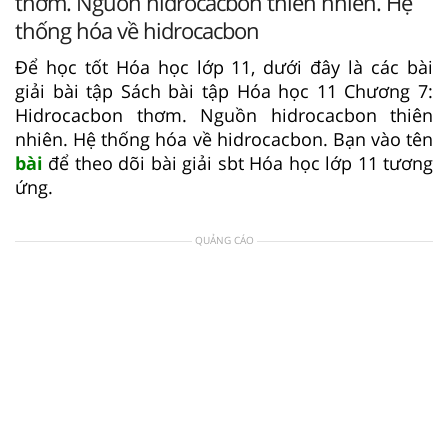
thơm. Nguồn hidrocacbon thiên nhiên. Hệ
thống hóa về hidrocacbon
Để học tốt Hóa học lớp 11, dưới đây là các bài
giải bài tập Sách bài tập Hóa học 11 Chương 7:
Hidrocacbon thơm. Nguồn hidrocacbon thiên
nhiên. Hệ thống hóa về hidrocacbon. Bạn vào tên
bài
để theo dõi bài giải sbt Hóa học lớp 11 tương
ứng.
QUẢNG CÁO