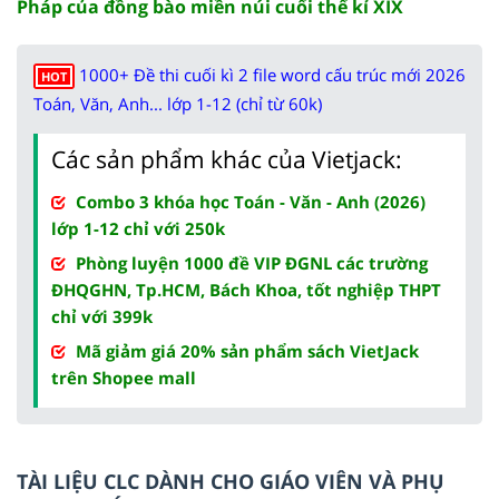
Pháp của đồng bào miền núi cuối thế kỉ XIX
1000+ Đề thi cuối kì 2 file word cấu trúc mới 2026
HOT
Toán, Văn, Anh... lớp 1-12 (chỉ từ 60k)
Các sản phẩm khác của Vietjack:
Combo 3 khóa học Toán - Văn - Anh (2026)
lớp 1-12 chỉ với 250k
Phòng luyện 1000 đề VIP ĐGNL các trường
ĐHQGHN, Tp.HCM, Bách Khoa, tốt nghiệp THPT
chỉ với 399k
Mã giảm giá 20% sản phẩm sách VietJack
trên Shopee mall
TÀI LIỆU CLC DÀNH CHO GIÁO VIÊN VÀ PHỤ