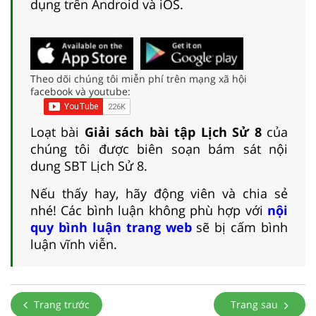
dụng trên Android và iOS.
Theo dõi chúng tôi miễn phí trên mạng xã hội
facebook và youtube:
Loạt bài
Giải sách bài tập Lịch Sử 8
của
chúng tôi được biên soạn bám sát nội
dung SBT Lịch Sử 8.
Nếu thấy hay, hãy động viên và chia sẻ
nhé! Các bình luận không phù hợp với
nội
quy bình luận trang web
sẽ bị cấm bình
luận vĩnh viễn.
Trang trước
Trang sau