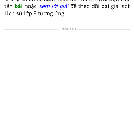
tên
bài
hoặc
Xem lời giải
để theo dõi bài giải sbt
Lịch sử lớp 8 tương ứng.
QUẢNG CÁO