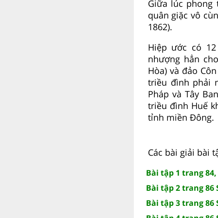
Giữa lúc phong 
quân giặc vô cùn
1862).
Hiệp ước có 12
nhượng hẳn cho
Hòa) và đảo Côn 
triều đình phải
Pháp và Tây Ban
triều đình Huế 
tỉnh miền Đông.
Các bài giải bài 
Bài tập 1 trang 84,
Bài tập 2 trang 86 
Bài tập 3 trang 86 
Bài tập 4 trang 86 