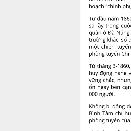
hoạch “chinh phụ
Từ đầu năm 1860
sa lầy trong cuộ
quân ở Đà Nẵng v
trường khác, số q
một chiến tuyến
phòng tuyến Chí 
Từ tháng 3-1860
huy động hàng v
vững chắc, nhưn
ổn ngay bên cạn
000 người.
Không bị động đ
Bình Tâm chỉ hu
phòng tuyến của 