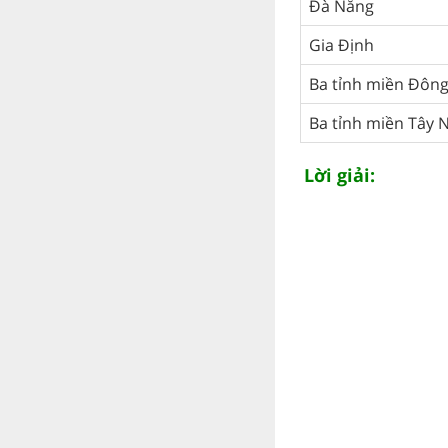
Đà Nẵng
Gia Định
Ba tỉnh miền Đôn
Ba tỉnh miền Tây 
Lời giải: