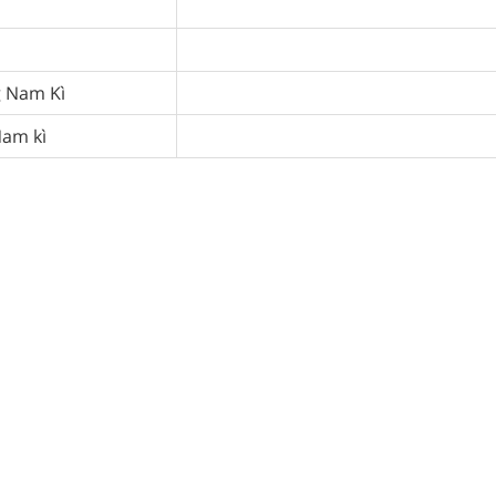
g Nam Kì
Nam kì