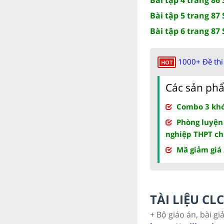
Bài tập 5 trang 87 
Bài tập 6 trang 87 
1000+ Đề thi 
HOT
Các sản phẩ
Combo 3 khóa
Phòng luyện
nghiệp THPT ch
Mã giảm giá
TÀI LIỆU C
+ Bộ giáo án, bài gi