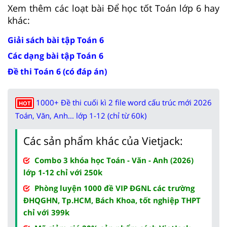
Xem thêm các loạt bài Để học tốt Toán lớp 6 hay
khác:
Giải sách bài tập Toán 6
Các dạng bài tập Toán 6
Đề thi Toán 6 (có đáp án)
1000+ Đề thi cuối kì 2 file word cấu trúc mới 2026
HOT
Toán, Văn, Anh... lớp 1-12 (chỉ từ 60k)
Các sản phẩm khác của Vietjack:
Combo 3 khóa học Toán - Văn - Anh (2026)
lớp 1-12 chỉ với 250k
Phòng luyện 1000 đề VIP ĐGNL các trường
ĐHQGHN, Tp.HCM, Bách Khoa, tốt nghiệp THPT
chỉ với 399k