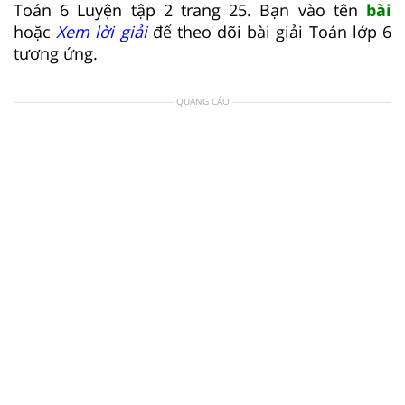
Toán 6 Luyện tập 2 trang 25. Bạn vào tên
bài
hoặc
Xem lời giải
để theo dõi bài giải Toán lớp 6
tương ứng.
QUẢNG CÁO