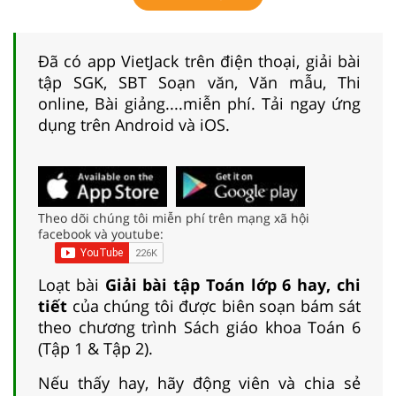
Đã có app VietJack trên điện thoại, giải bài
tập SGK, SBT Soạn văn, Văn mẫu, Thi
online, Bài giảng....miễn phí. Tải ngay ứng
dụng trên Android và iOS.
Theo dõi chúng tôi miễn phí trên mạng xã hội
facebook và youtube:
Loạt bài
Giải bài tập Toán lớp 6 hay, chi
tiết
của chúng tôi được biên soạn bám sát
theo chương trình Sách giáo khoa Toán 6
(Tập 1 & Tập 2).
Nếu thấy hay, hãy động viên và chia sẻ