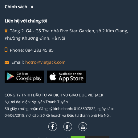
Chính sách
Liên hệ với chúng tôi
Tầng 2, G4 - G5 Tòa nhà Five Star Garden, số 2 Kim Giang,
Phường Khương Đình, Hà Nội
Phone: 084 283 45 85
Email:
hotro@vietjack.com
CÔNG TY TNHH ĐẦU TƯ VÀ DỊCH VỤ GIÁO DỤC VIETJACK
Người đại diện: Nguyễn Thanh Tuyền
Số giấy chứng nhận đăng ký kinh doanh: 0108307822, ngày cấp:
04/06/2018, nơi cấp: Sở Kế hoạch và Đầu tư thành phố Hà Nội.