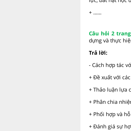
+ ……
Câu hỏi 2
tran
dựng và thực hiệ
Trả lời:
- Cách hợp tác vớ
+ Đề xuất với cá
+ Thảo luận lựa 
+ Phân chia nhiệ
+ Phối hợp và hỗ 
+ Đánh giá sự hợ