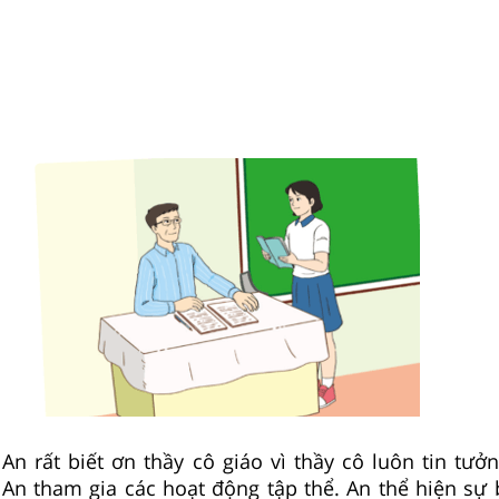
An rất biết ơn thầy cô giáo vì thầy cô luôn tin tưở
 An tham gia các hoạt động tập thể. An thể hiện sự 