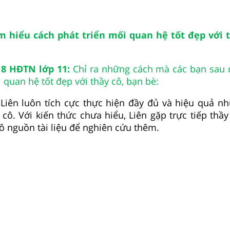
m hiểu cách phát triển mối quan hệ tốt đẹp với 
g
8
HĐTN lớp 11:
Chỉ ra những cách mà các bạn sau 
 quan hệ tốt đẹp với thầy cô, bạn bè:
Liên luôn tích cực thực hiện đầy đủ và hiệu quả n
 cô. Với kiến thức chưa hiểu, Liên gặp trực tiếp thầy
cô nguồn tài liệu để nghiên cứu thêm.