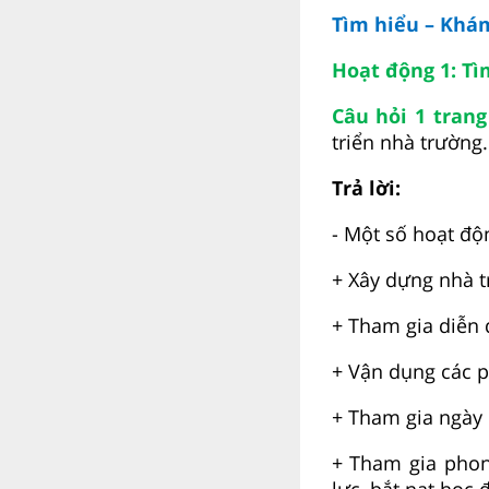
Tìm hiểu – Kh
Hoạt động 1: Tì
Câu hỏi 1
trang
triển nhà trường.
Trả lời:
- Một số hoạt độ
+ Xây dựng nhà t
+ Tham gia diễn 
+ Vận dụng các p
+ Tham gia ngày 
+ Tham gia phon
lực, bắt nạt học 