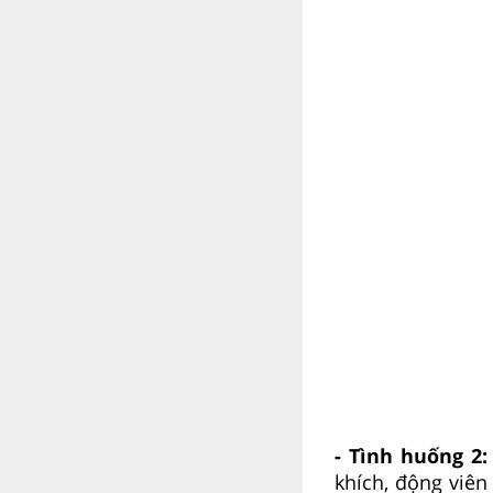
- Tình huống 2:
khích, động viên