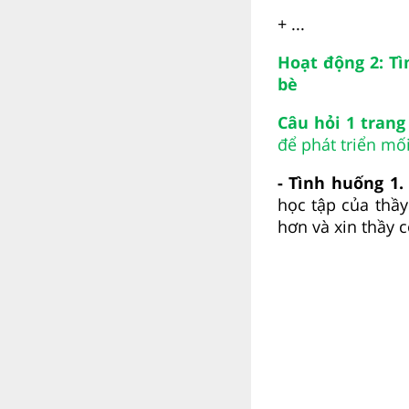
+ ...
Hoạt động 2: Tì
bè
Câu hỏi 1
tran
để phát triển mối
- Tình huống 1.
học tập của thầy
hơn và xin thầy 