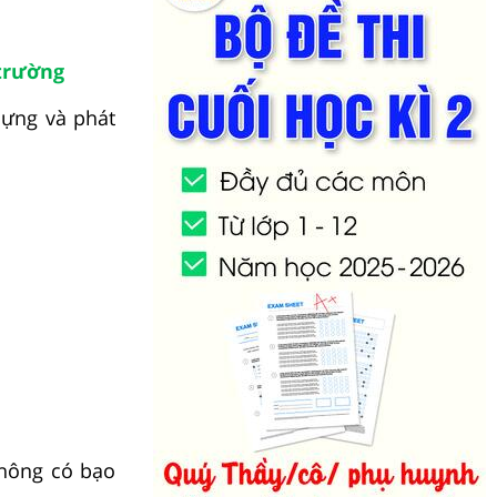
 trường
dựng và phát
không có bạo