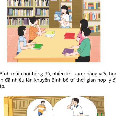
Bình mải chơi bóng đá, nhiều khi xao nhãng việc học
n đã nhiều lần khuyên Bình bố trí thời gian hợp lý 
ập.