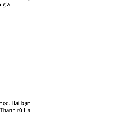
 gia.
học. Hai bạn
 Thanh rủ Hà