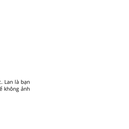
. Lan là bạn
để không ảnh