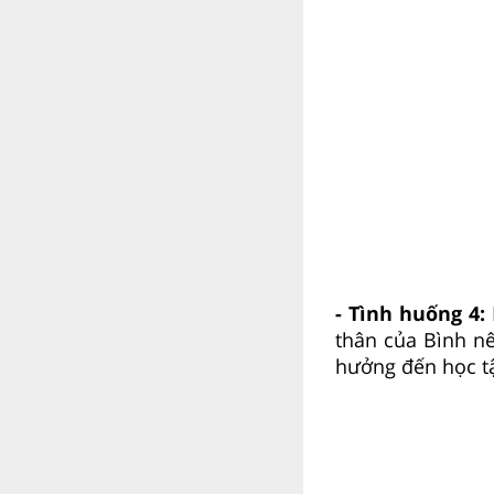
- Tình huống 4:
thân của Bình nê
hưởng đến học t