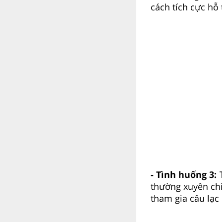
cách tích cực hỗ 
- Tình huống 3:
T
thường xuyên chi
tham gia câu lạc