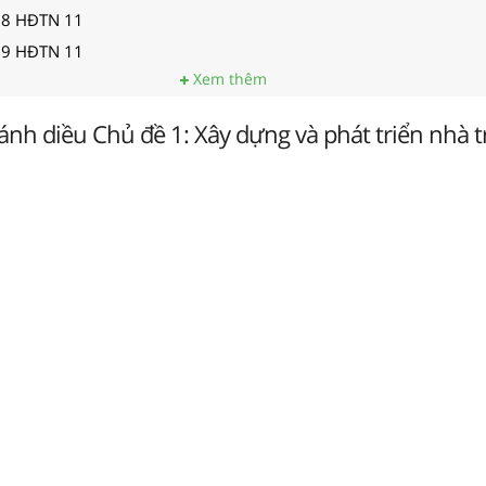
g 8 HĐTN 11
g 9 HĐTN 11
Xem thêm
nh diều Chủ đề 1: Xây dựng và phát triển nhà 