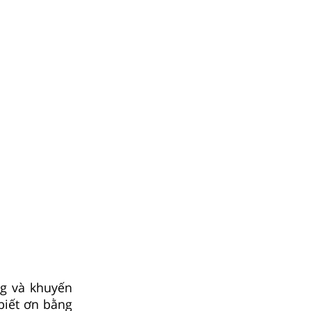
ng và khuyến
biết ơn bằng