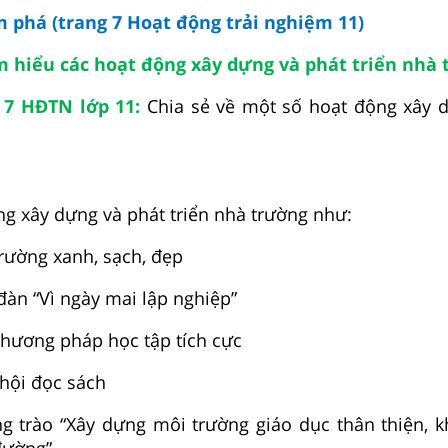
ám phá
(trang 7
Hoạt động trải nghiệm 11)
m hiểu các hoạt động xây dựng và phát triển nhà
 7 HĐTN lớp 11:
Chia sẻ về một số hoạt động xây 
ng xây dựng và phát triển nhà trường như:
rường xanh, sạch, đẹp
đàn “Vì ngày mai lập nghiệp”
hương pháp học tập tích cực
hội đọc sách
g trào “Xây dựng môi trường giáo dục thân thiện, 
đường”.