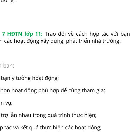
g 7 HĐTN lớp 11:
Trao đổi về cách hợp tác với bạn
n các hoạt động xây dựng, phát triển nhà trường.
i bạn:
c bạn ý tưởng hoạt động;
chọn hoạt động phù hợp để cùng tham gia;
m vụ;
trợ lẫn nhau trong quá trình thực hiện;
p tác và kết quả thực hiện các hoạt động;