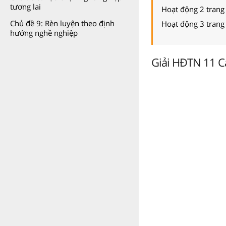
tương lai
Hoạt động 2 tran
Chủ đề 9: Rèn luyện theo định
Hoạt động 3 tran
hướng nghề nghiệp
Giải HĐTN 11 Cá