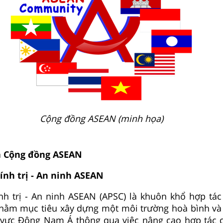
Cộng đồng ASEAN (minh họa)
ủa Cộng đồng ASEAN
ính trị - An ninh ASEAN
h trị - An ninh ASEAN (APSC) là khuôn khổ hợp tác 
nhằm mục tiêu xây dựng một môi trường hoà bình và
 vực Đông Nam Á thông qua việc nâng cao hợp tác ch