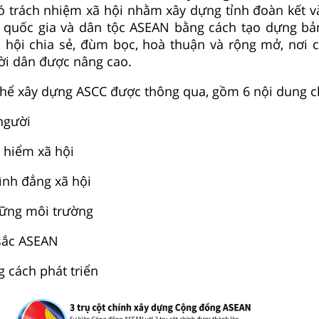
ó trách nhiệm xã hội nhằm xây dựng tỉnh đoàn kết v
c quốc gia và dân tộc ASEAN bằng cách tạo dựng bả
 hội chia sẻ, đùm bọc, hoà thuận và rộng mở, nơi 
ời dân được nâng cao.
thể xây dựng ASCC được thông qua, gồm 6 nội dung c
 người
o hiểm xã hội
ình đẳng xã hội
ững môi trường
sắc ASEAN
 cách phát triển