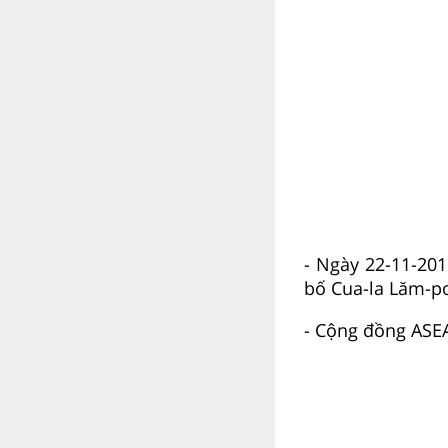
- Ngày 22-11-201
bố Cua-la Lăm-pơ
- Cộng đồng ASEA