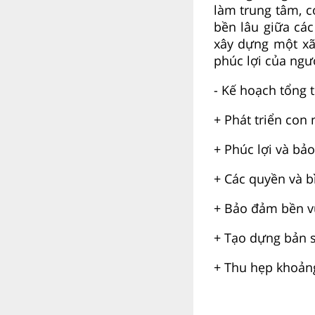
làm trung tâm, c
bền lâu giữa cá
xây dựng một xã
phúc lợi của ngư
- Kế hoạch tổng 
+ Phát triển con
+ Phúc lợi và bả
+ Các quyền và b
+ Bảo đảm bền v
+ Tạo dựng bản 
+ Thu hẹp khoảng