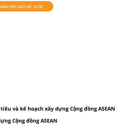
KHÓA HỌC LỊCH SỬ 12 CD
 tiêu và kế hoạch xây dựng Cộng đồng ASEAN
 dựng Cộng đồng ASEAN