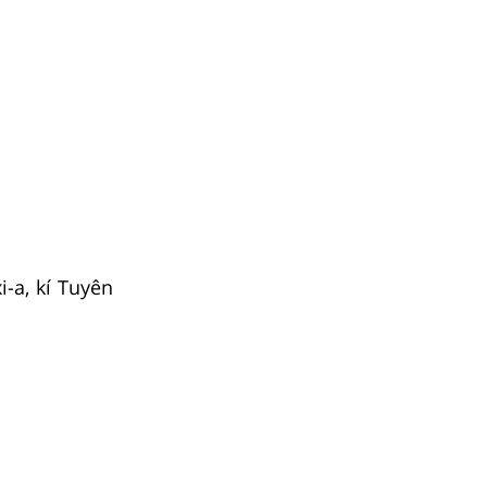
-a, kí Tuyên