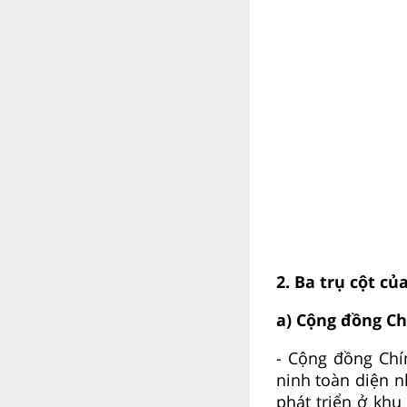
2. Ba trụ cột c
a) Cộng đồng Ch
- Cộng đồng Chín
ninh toàn diện 
phát triển ở khu