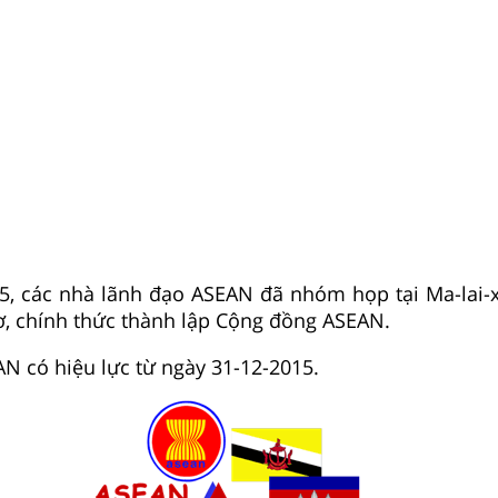
5, các nhà lãnh đạo ASEAN đã nhóm họp tại Ma-lai-xi
, chính thức thành lập Cộng đồng ASEAN.
N có hiệu lực từ ngày 31-12-2015.