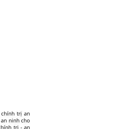
chính trị an
 an ninh cho
ính trị - an