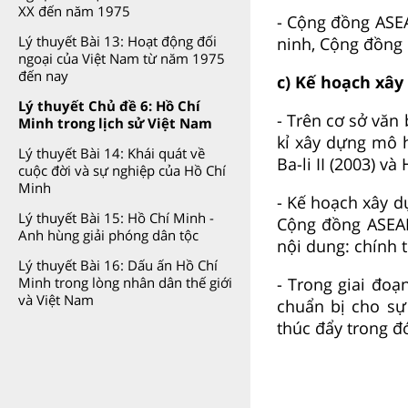
XX đến năm 1975
- Cộng đồng ASEA
Lý thuyết Bài 13: Hoạt động đối
ninh, Cộng đồng 
ngoại của Việt Nam từ năm 1975
đến nay
c) Kế hoạch xâ
Lý thuyết Chủ đề 6: Hồ Chí
- Trên cơ sở văn
Minh trong lịch sử Việt Nam
kỉ xây dựng mô 
Lý thuyết Bài 14: Khái quát về
Ba-li II (2003) v
cuộc đời và sự nghiệp của Hồ Chí
Minh
- Kế hoạch xây 
Lý thuyết Bài 15: Hồ Chí Minh -
Cộng đồng ASEAN 
Anh hùng giải phóng dân tộc
nội dung: chính tr
Lý thuyết Bài 16: Dấu ấn Hồ Chí
- Trong giai đoạ
Minh trong lòng nhân dân thế giới
và Việt Nam
chuẩn bị cho sự
thúc đẩy trong đ