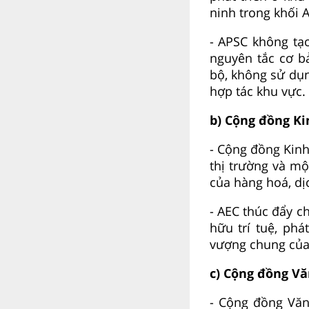
ninh trong khối 
- APSC không tạ
nguyên tắc cơ b
bộ, không sử dụn
hợp tác khu vực.
b) Cộng đồng K
- Cộng đồng Kin
thị trường và mộ
của hàng hoá, dịc
- AEC thúc đẩy c
hữu trí tuệ, phá
vượng chung của 
c) Cộng đồng Vă
- Cộng đồng Văn