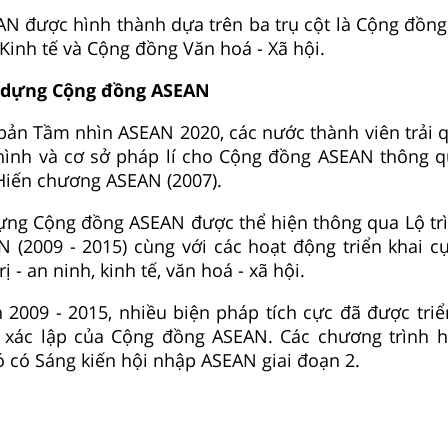
N được hình thành dựa trên ba trụ cột là Cộng đồng 
Kinh tế và Cộng đồng Văn hoá - Xã hội.
y dựng Cộng đồng ASEAN
 bản Tầm nhìn ASEAN 2020, các nước thành viên trải 
hình và cơ sở pháp lí cho Cộng đồng ASEAN thông 
à Hiến chương ASEAN (2007).
dựng Cộng đồng ASEAN được thể hiện thông qua Lộ tr
(2009 - 2015) cùng với các hoạt động triển khai cụ
ị - an ninh, kinh tế, văn hoá - xã hội.
n 2009 - 2015, nhiều biện pháp tích cực đã được tri
 xác lập của Cộng đồng ASEAN. Các chương trình 
ó có Sáng kiến hội nhập ASEAN giai đoạn 2.