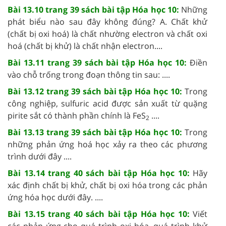
Bài 13.10 trang 39 sách bài tập Hóa học 10:
Những
phát biểu nào sau đây không đúng? A. Chất khử
(chất bị oxi hoá) là chất nhường electron và chất oxi
hoá (chất bị khử) là chất nhận electron....
Bài 13.11 trang 39 sách bài tập Hóa học 10:
Điền
vào chỗ trống trong đoạn thông tin sau: ....
Bài 13.12 trang 39 sách bài tập Hóa học 10:
Trong
công nghiệp, sulfuric acid được sản xuất từ quặng
pirite sắt có thành phần chính là FeS
....
2
Bài 13.13 trang 39 sách bài tập Hóa học 10:
Trong
những phản ứng hoá học xảy ra theo các phương
trình dưới đây ....
Bài 13.14 trang 40 sách bài tập Hóa học 10:
Hãy
xác định chất bị khử, chất bị oxi hóa trong các phản
ứng hóa học dưới đây. ....
Bài 13.15 trang 40 sách bài tập Hóa học 10:
Viết
các phản ứng cho quá trình oxi hóa, quá trình khử