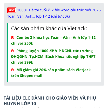
1000+ Đề thi cuối kì 2 file word cấu trúc mới 2026
HOT
Toán, Văn, Anh... lớp 1-12 (chỉ từ 60k)
Các sản phẩm khác của Vietjack:
Combo 3 khóa học Toán - Văn - Anh lớp 1-12
chỉ với 250k
Phòng luyện 1000 đề VIP ĐGNL các trường
ĐHQGHN, Tp.HCM, Bách Khoa, tốt nghiệp THPT
chỉ với 399k
Mã giảm giá 20% sản phẩm sách VietJack
trên Shopee mall
TÀI LIỆU CLC DÀNH CHO GIÁO VIÊN VÀ PHỤ
HUYNH LỚP 10