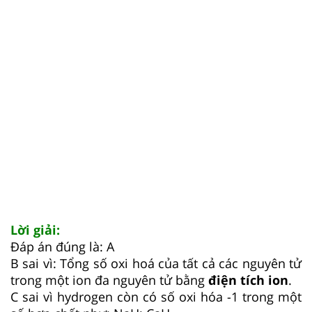
Lời giải:
Đáp án đúng là: A
B sai vì: Tổng số oxi hoá của tất cả các nguyên tử
trong một ion đa nguyên tử bằng
điện tích ion
.
C sai vì hydrogen còn có số oxi hóa -1 trong một