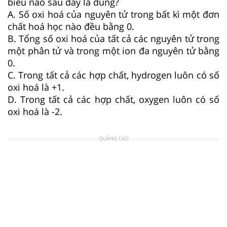
biểu nào sau đây là đúng?
A. Số oxi hoá của nguyên tử trong bất kì một đơn
chất hoá học nào đều bằng 0.
B. Tổng số oxi hoá của tất cả các nguyên tử trong
một phân tử và trong một ion đa nguyên tử bằng
0.
C. Trong tất cả các hợp chất, hydrogen luôn có số
oxi hoá là +1.
D. Trong tất cả các hợp chất, oxygen luôn có số
oxi hoá là -2.
QUẢNG CÁO