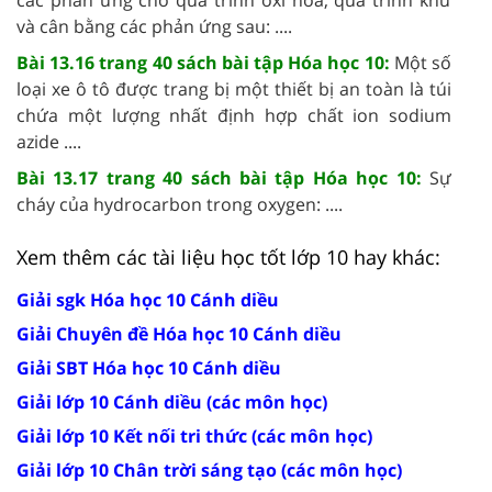
và cân bằng các phản ứng sau: ....
Bài 13.16 trang 40 sách bài tập Hóa học 10:
Một số
loại xe ô tô được trang bị một thiết bị an toàn là túi
chứa một lượng nhất định hợp chất ion sodium
azide ....
Bài 13.17 trang 40 sách bài tập Hóa học 10:
Sự
cháy của hydrocarbon trong oxygen: ....
Xem thêm các tài liệu học tốt lớp 10 hay khác:
Giải sgk Hóa học 10 Cánh diều
Giải Chuyên đề Hóa học 10 Cánh diều
Giải SBT Hóa học 10 Cánh diều
Giải lớp 10 Cánh diều (các môn học)
Giải lớp 10 Kết nối tri thức (các môn học)
Giải lớp 10 Chân trời sáng tạo (các môn học)