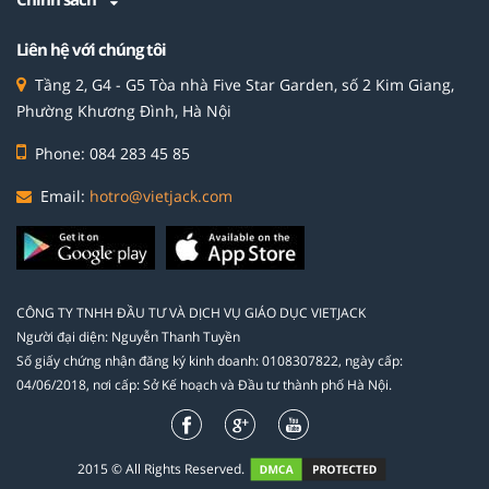
Liên hệ với chúng tôi
Tầng 2, G4 - G5 Tòa nhà Five Star Garden, số 2 Kim Giang,
Phường Khương Đình, Hà Nội
Phone: 084 283 45 85
Email:
hotro@vietjack.com
CÔNG TY TNHH ĐẦU TƯ VÀ DỊCH VỤ GIÁO DỤC VIETJACK
Người đại diện: Nguyễn Thanh Tuyền
Số giấy chứng nhận đăng ký kinh doanh: 0108307822, ngày cấp:
04/06/2018, nơi cấp: Sở Kế hoạch và Đầu tư thành phố Hà Nội.
2015 © All Rights Reserved.