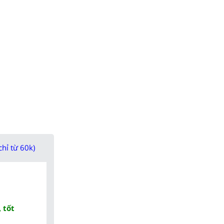
chỉ từ 60k)
 tốt