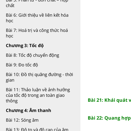
chất
Bài 6: Giới thiệu về liên kết hóa
học
Bài 7: Hoá trị và công thức hoá
học
Chương 3: Tốc độ
Bài 8: Tốc độ chuyển động
Bài 9: Đo tốc độ
Bài 10: Đồ thị quãng đường - thời
gian
Bài 11: Thảo luận về ảnh hưởng
của tốc độ trong an toàn giao
Bài 21: Khái quát 
thông
Chương 4: Âm thanh
Bài 22: Quang hợp
Bài 12: Sóng âm
Bài 13: Độ to và độ cao của âm