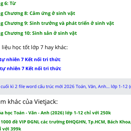
g 6: Từ
g Chương 8: Cảm ứng ở sinh vật
 Chương 9: Sinh trưởng và phát triển ở sinh vật
 Chương 10: Sinh sản ở sinh vật
liệu học tốt lớp 7 hay khác:
tự nhiên 7 Kết nối tri thức
tự nhiên 7 Kết nối tri thức
cuối kì 2 file word cấu trúc mới 2026 Toán, Văn, Anh... lớp 1-12 (
m khác của Vietjack:
 học Toán - Văn - Anh (2026) lớp 1-12 chỉ với 250k
 1000 đề VIP ĐGNL các trường ĐHQGHN, Tp.HCM, Bách Khoa,
ỉ với 399k