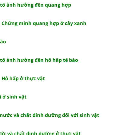
u tố ảnh hưởng đến quang hợp
: Chứng minh quang hợp ở cây xanh
bào
u tố ảnh hưởng đến hô hấp tế bào
: Hô hấp ở thực vật
í ở sinh vật
a nước và chất dinh dưỡng đối với sinh vật
ước và chất dinh dưỡng ở thực vật