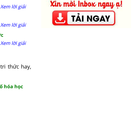
Xem lời giải
Xem lời giải
ớc
Xem lời giải
ri thức hay,
tố hóa học