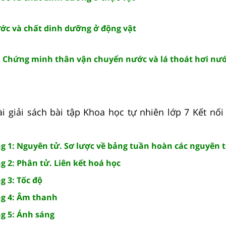
ước và chất dinh dưỡng ở động vật
: Chứng minh thân vận chuyển nước và lá thoát hơi nư
 giải sách bài tập Khoa học tự nhiên lớp 7 Kết nối t
 1: Nguyên tử. Sơ lược về bảng tuần hoàn các nguyên 
 2: Phân tử. Liên kết hoá học
 3: Tốc độ
g 4: Âm thanh
g 5: Ánh sáng