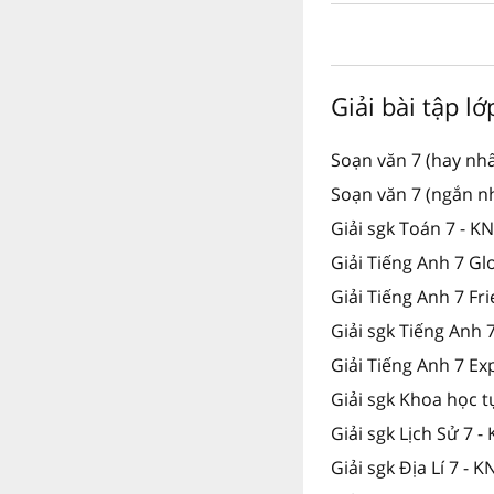
Giải bài tập lớ
Soạn văn 7 (hay nhấ
Soạn văn 7 (ngắn n
Giải sgk Toán 7 - K
Giải Tiếng Anh 7 Gl
Giải Tiếng Anh 7 Fr
Giải sgk Tiếng Anh
Giải Tiếng Anh 7 Ex
Giải sgk Khoa học t
Giải sgk Lịch Sử 7 -
Giải sgk Địa Lí 7 - K