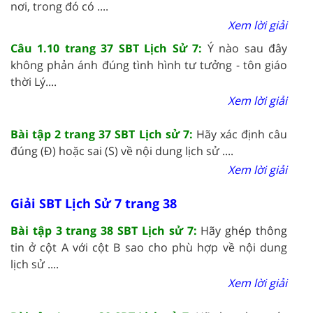
nơi, trong đó có ....
Xem lời giải
Câu 1.10 trang 37 SBT Lịch Sử 7:
Ý nào sau đây
không phản ánh đúng tình hình tư tưởng - tôn giáo
thời Lý....
Xem lời giải
Bài tập 2 trang 37 SBT Lịch sử 7:
Hãy xác định câu
đúng (Đ) hoặc sai (S) về nội dung lịch sử ....
Xem lời giải
Giải SBT Lịch Sử 7 trang 38
Bài tập 3 trang 38 SBT Lịch sử 7:
Hãy ghép thông
tin ở cột A với cột B sao cho phù hợp về nội dung
lịch sử ....
Xem lời giải