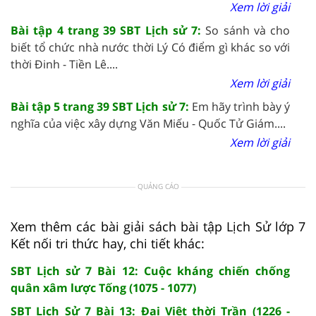
Xem lời giải
Bài tập 4 trang 39 SBT Lịch sử 7:
So sánh và cho
biết tổ chức nhà nước thời Lý Có điểm gì khác so với
thời Đinh - Tiền Lê....
Xem lời giải
Bài tập 5 trang 39 SBT Lịch sử 7:
Em hãy trình bày ý
nghĩa của việc xây dựng Văn Miếu - Quốc Tử Giám....
Xem lời giải
QUẢNG CÁO
Xem thêm các bài giải sách bài tập Lịch Sử lớp 7
Kết nối tri thức hay, chi tiết khác:
SBT Lịch sử 7 Bài 12: Cuộc kháng chiến chống
quân xâm lược Tống (1075 - 1077)
SBT Lịch Sử 7 Bài 13: Đại Việt thời Trần (1226 -