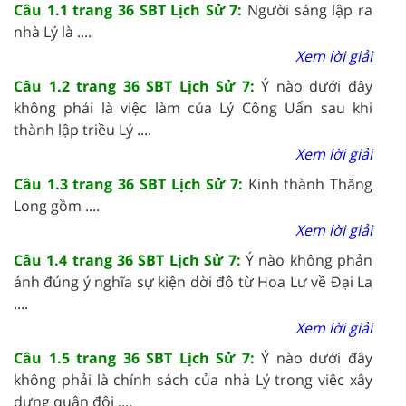
Câu 1.1 trang 36 SBT Lịch Sử 7:
Người sáng lập ra
nhà Lý là ....
Xem lời giải
Câu 1.2 trang 36 SBT Lịch Sử 7:
Ý nào dưới đây
không phải là việc làm của Lý Công Uẩn sau khi
thành lập triều Lý ....
Xem lời giải
Câu 1.3 trang 36 SBT Lịch Sử 7:
Kinh thành Thăng
Long gồm ....
Xem lời giải
Câu 1.4 trang 36 SBT Lịch Sử 7:
Ý nào không phản
ánh đúng ý nghĩa sự kiện dời đô từ Hoa Lư về Đại La
....
Xem lời giải
Câu 1.5 trang 36 SBT Lịch Sử 7:
Ý nào dưới đây
không phải là chính sách của nhà Lý trong việc xây
dựng quân đội ....