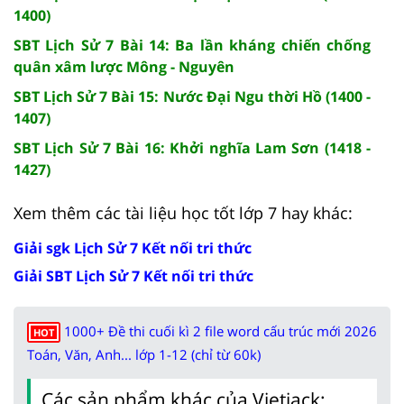
1400)
SBT Lịch Sử 7 Bài 14: Ba lần kháng chiến chống
quân xâm lược Mông - Nguyên
SBT Lịch Sử 7 Bài 15: Nước Đại Ngu thời Hồ (1400 -
1407)
SBT Lịch Sử 7 Bài 16: Khởi nghĩa Lam Sơn (1418 -
1427)
Xem thêm các tài liệu học tốt lớp 7 hay khác:
Giải sgk Lịch Sử 7 Kết nối tri thức
Giải SBT Lịch Sử 7 Kết nối tri thức
1000+ Đề thi cuối kì 2 file word cấu trúc mới 2026
HOT
Toán, Văn, Anh... lớp 1-12 (chỉ từ 60k)
Các sản phẩm khác của Vietjack: