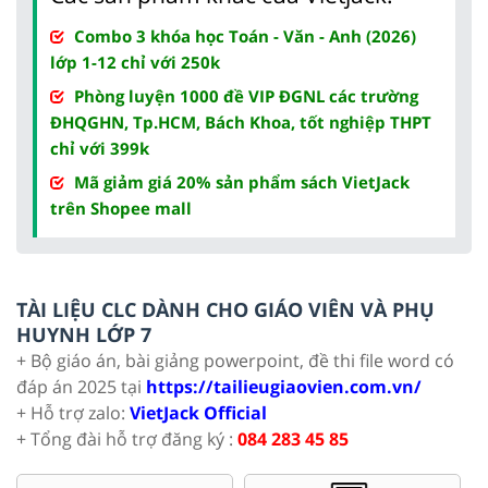
Combo 3 khóa học Toán - Văn - Anh (2026)
lớp 1-12 chỉ với 250k
Phòng luyện 1000 đề VIP ĐGNL các trường
ĐHQGHN, Tp.HCM, Bách Khoa, tốt nghiệp THPT
chỉ với 399k
Mã giảm giá 20% sản phẩm sách VietJack
trên Shopee mall
TÀI LIỆU CLC DÀNH CHO GIÁO VIÊN VÀ PHỤ
HUYNH LỚP 7
+ Bộ giáo án, bài giảng powerpoint, đề thi file word có
đáp án 2025 tại
https://tailieugiaovien.com.vn/
+ Hỗ trợ zalo:
VietJack Official
+ Tổng đài hỗ trợ đăng ký :
084 283 45 85