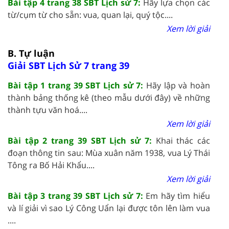
Bài tập 4 trang 38 SBT Lịch sử 7:
Hãy lựa chọn các
từ/cụm từ cho sẵn: vua, quan lại, quý tộc....
Xem lời giải
B. Tự luận
Giải SBT Lịch Sử 7 trang 39
Bài tập 1 trang 39 SBT Lịch sử 7:
Hãy lập và hoàn
thành bảng thống kê (theo mẫu dưới đây) về những
thành tựu văn hoá....
Xem lời giải
Bài tập 2 trang 39 SBT Lịch sử 7:
Khai thác các
đoạn thông tin sau: Mùa xuân năm 1938, vua Lý Thái
Tông ra Bố Hải Khẩu....
Xem lời giải
Bài tập 3 trang 39 SBT Lịch sử 7:
Em hãy tìm hiểu
và lí giải vì sao Lý Công Uẩn lại được tôn lên làm vua
....