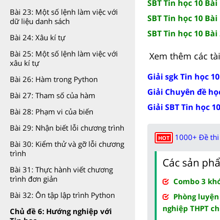
SBT Tin học 10 Bài
Bài 23: Một số lệnh làm việc với
SBT Tin học 10 Bài 
dữ liệu danh sách
SBT Tin học 10 Bài
Bài 24: Xâu kí tự
Bài 25: Một số lệnh làm việc với
Xem thêm các tài 
xâu kí tự
Giải sgk Tin học 10
Bài 26: Hàm trong Python
Giải Chuyên đề học
Bài 27: Tham số của hàm
Giải SBT Tin học 10
Bài 28: Phạm vi của biến
Bài 29: Nhận biết lỗi chương trình
1000+ Đề thi 
HOT
Bài 30: Kiểm thử và gỡ lỗi chương
trình
Các sản phẩ
Bài 31: Thực hành viết chương
trình đơn giản
Combo 3 khóa
Bài 32: Ôn tập lập trình Python
Phòng luyện
nghiệp THPT ch
Chủ đề 6: Hướng nghiệp với