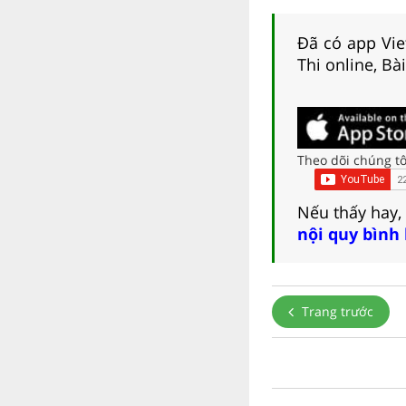
Đã có app Viet
Thi online, Bà
Theo dõi chúng tô
Nếu thấy hay,
nội quy bình
Trang trước