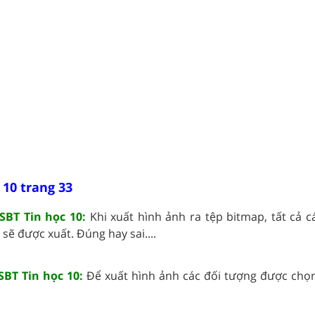
 10 trang 33
 SBT Tin học 10:
Khi xuất hình ảnh ra tệp bitmap, tất cả 
sẽ được xuất. Đúng hay sai....
SBT Tin học 10:
Để xuất hình ảnh các đối tượng được chọn