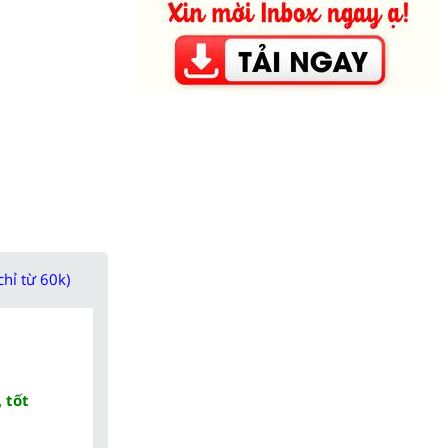
chỉ từ 60k)
 tốt