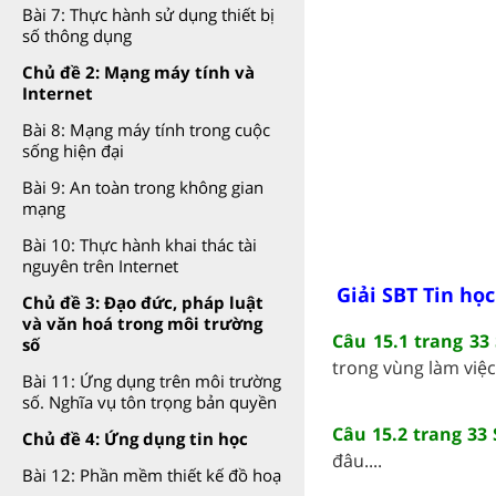
Bài 7: Thực hành sử dụng thiết bị
số thông dụng
Chủ đề 2: Mạng máy tính và
Internet
Bài 8: Mạng máy tính trong cuộc
sống hiện đại
Bài 9: An toàn trong không gian
mạng
Bài 10: Thực hành khai thác tài
nguyên trên Internet
Giải SBT Tin học
Chủ đề 3: Đạo đức, pháp luật
và văn hoá trong môi trường
Câu 15.1 trang 33
số
trong vùng làm việc 
Bài 11: Ứng dụng trên môi trường
số. Nghĩa vụ tôn trọng bản quyền
Câu 15.2 trang 33 
Chủ đề 4: Ứng dụng tin học
đâu....
Bài 12: Phần mềm thiết kế đồ hoạ