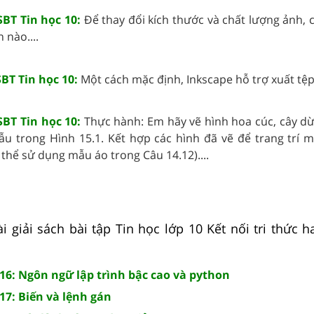
SBT Tin học 10:
Để thay đổi kích thước và chất lượng ảnh, 
 nào....
SBT Tin học 10:
Một cách mặc định, Inkscape hỗ trợ xuất tệp 
SBT Tin học 10:
Thực hành: Em hãy vẽ hình hoa cúc, cây dừ
u trong Hình 15.1. Kết hợp các hình đã vẽ để trang trí m
thể sử dụng mẫu áo trong Câu 14.12)....
 giải sách bài tập Tin học lớp 10 Kết nối tri thức h
 16: Ngôn ngữ lập trình bậc cao và python
 17: Biến và lệnh gán