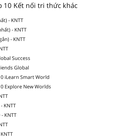
p 10 Kết nối tri thức khác
ất) - KNTT
nhất) - KNTT
gắn) - KNTT
KNTT
lobal Success
riends Global
10 iLearn Smart World
 10 Explore New Worlds
KNTT
 - KNTT
0 - KNTT
KNTT
- KNTT