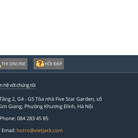
THI ONLINE
HỎI ĐÁP
ên hệ với chúng tôi
Tầng 2, G4 - G5 Tòa nhà Five Star Garden, số
Kim Giang, Phường Khương Đình, Hà Nội
Phone: 084 283 45 85
Email:
hotro@vietjack.com