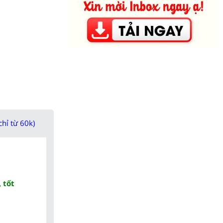
chỉ từ 60k)
 tốt