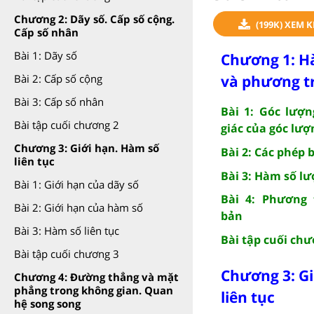
Chương 2: Dãy số. Cấp số cộng.
(199K) XEM 
Cấp số nhân
Bài 1: Dãy số
Chương 1: H
và phương tr
Bài 2: Cấp số cộng
Bài 3: Cấp số nhân
Bài 1: Góc lượn
Bài tập cuối chương 2
giác của góc lượ
Chương 3: Giới hạn. Hàm số
Bài 2: Các phép 
liên tục
Bài 3: Hàm số lư
Bài 1: Giới hạn của dãy số
Bài 4: Phương 
Bài 2: Giới hạn của hàm số
bản
Bài 3: Hàm số liên tục
Bài tập cuối chư
Bài tập cuối chương 3
Chương 3: Gi
Chương 4: Đường thẳng và mặt
phẳng trong không gian. Quan
liên tục
hệ song song