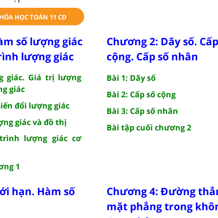
KHÓA HỌC TOÁN 11 CD
àm số lượng giác
Chương 2: Dãy số. Cấp
ình lượng giác
cộng. Cấp số nhân
g giác. Giá trị lượng
Bài 1: Dãy số
ng giác
Bài 2: Cấp số cộng
biến đổi lượng giác
Bài 3: Cấp số nhân
ợng giác và đồ thị
Bài tập cuối chương 2
trình lượng giác cơ
ơng 1
ới hạn. Hàm số
Chương 4: Đường thẳ
mặt phẳng trong khôn