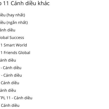
ớp 11 Cánh diều khác
iều (hay nhất)
iều (ngắn nhất)
Cánh diều
lobal Success
 11 Smart World
11 Friends Global
 Cánh diều
 - Cánh diều
1 - Cánh diều
- Cánh diều
 Cánh diều
TPL 11 - Cánh diều
- Cánh diều