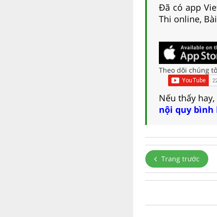
Đã có app Viet
Thi online, Bà
Theo dõi chúng tô
Nếu thấy hay,
nội quy bình
Trang trước