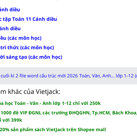
Cánh diều
c tập Toán 11 Cánh diều
Cánh diều
iều (các môn học)
 tri thức (các môn học)
rời sáng tạo (các môn học)
cuối kì 2 file word cấu trúc mới 2026 Toán, Văn, Anh... lớp 1-12 (
m khác của Vietjack:
 học Toán - Văn - Anh lớp 1-12 chỉ với 250k
 1000 đề VIP ĐGNL các trường ĐHQGHN, Tp.HCM, Bách Khoa,
ỉ với 399k
 20% sản phẩm sách VietJack trên Shopee mall