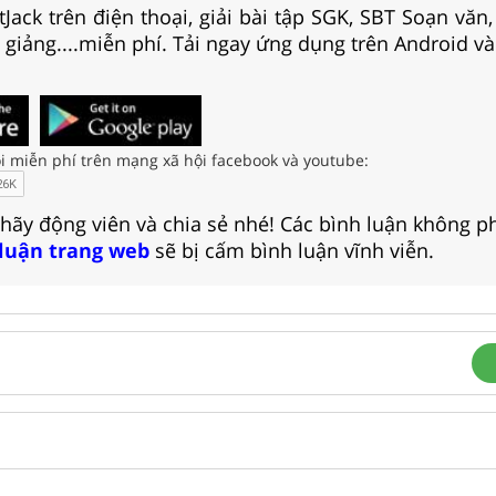
Jack trên điện thoại, giải bài tập SGK, SBT Soạn văn
i giảng....miễn phí. Tải ngay ứng dụng trên Android và
i miễn phí trên mạng xã hội facebook và youtube:
 hãy động viên và chia sẻ nhé! Các bình luận không p
 luận trang web
sẽ bị cấm bình luận vĩnh viễn.