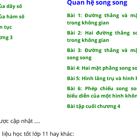
Quan hệ song song
của dãy số
Bài 1: Đường thẳng và m
của hàm số
trong không gian
n tục
Bài 2: Hai đường thẳng s
ơng 3
trong không gian
Bài 3: Đường thẳng và m
song song
Bài 4: Hai mặt phẳng song s
Bài 5: Hình lăng trụ và hình
Bài 6: Phép chiếu song so
biểu diễn của một hình khô
Bài tập cuối chương 4
ợc cập nhật ....
liệu học tốt lớp 11 hay khác: