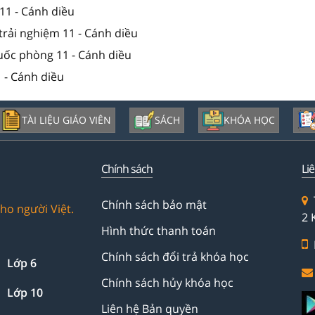
11 - Cánh diều
trải nghiệm 11 - Cánh diều
quốc phòng 11 - Cánh diều
 - Cánh diều
TÀI LIỆU GIÁO VIÊN
SÁCH
KHÓA HỌC
Chính sách
Li
Chính sách bảo mật
ho người Việt.
2 
Hình thức thanh toán
Chính sách đổi trả khóa học
Lớp 6
Chính sách hủy khóa học
Lớp 10
Liên hệ Bản quyền