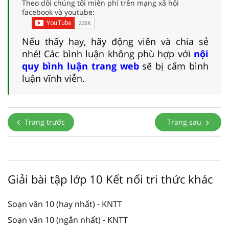
Theo dõi chúng tôi miễn phí trên mạng xã hội
facebook và youtube:
Nếu thấy hay, hãy động viên và chia sẻ
nhé! Các bình luận không phù hợp với
nội
quy bình luận trang web
sẽ bị cấm bình
luận vĩnh viễn.
Trang trước
Trang sau
Giải bài tập lớp 10 Kết nối tri thức khác
Soạn văn 10 (hay nhất) - KNTT
Soạn văn 10 (ngắn nhất) - KNTT