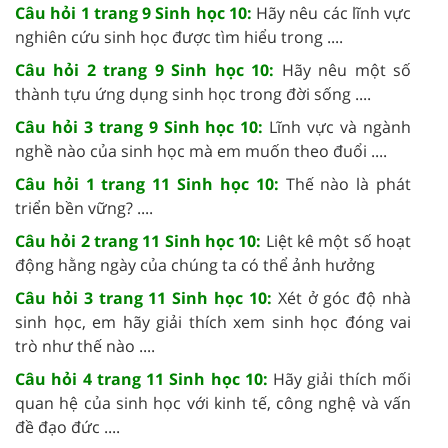
Câu hỏi 1 trang 9 Sinh học 10:
Hãy nêu các lĩnh vực
nghiên cứu sinh học được tìm hiểu trong ....
Câu hỏi 2 trang 9 Sinh học 10:
Hãy nêu một số
thành tựu ứng dụng sinh học trong đời sống ....
Câu hỏi 3 trang 9 Sinh học 10:
Lĩnh vực và ngành
nghề nào của sinh học mà em muốn theo đuổi ....
Câu hỏi 1 trang 11 Sinh học 10:
Thế nào là phát
triển bền vững? ....
Câu hỏi 2 trang 11 Sinh học 10:
Liệt kê một số hoạt
động hằng ngày của chúng ta có thể ảnh hưởng
Câu hỏi 3 trang 11 Sinh học 10:
Xét ở góc độ nhà
sinh học, em hãy giải thích xem sinh học đóng vai
trò như thế nào ....
Câu hỏi 4 trang 11 Sinh học 10:
Hãy giải thích mối
quan hệ của sinh học với kinh tế, công nghệ và vấn
đề đạo đức ....