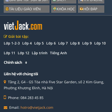
TÀI LIỆU GIÁO VIÊN
KHÓA HỌC
HỎI ĐÁP
Giải bài tập:
Lớp 1-2-3
Lớp 4
Lớp 5
Lớp 6
Lớp 7
Lớp 8
Lớp 9
Lớp 10
Lớp 11
Lớp 12
Lập trình
Tiếng Anh
Chính sách
Liên hệ với chúng tôi
Tầng 2, G4 - G5 Tòa nhà Five Star Garden, số 2 Kim Giang,
Phường Khương Đình, Hà Nội
Phone: 084 283 45 85
Email:
hotro@vietjack.com