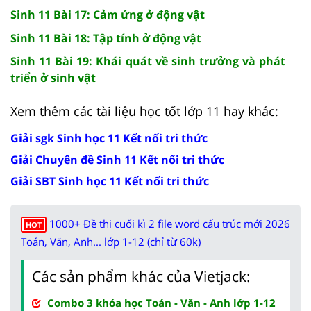
Sinh 11 Bài 17: Cảm ứng ở động vật
Sinh 11 Bài 18: Tập tính ở động vật
Sinh 11 Bài 19: Khái quát về sinh trưởng và phát
triển ở sinh vật
Xem thêm các tài liệu học tốt lớp 11 hay khác:
Giải sgk Sinh học 11 Kết nối tri thức
Giải Chuyên đề Sinh 11 Kết nối tri thức
Giải SBT Sinh học 11 Kết nối tri thức
1000+ Đề thi cuối kì 2 file word cấu trúc mới 2026
HOT
Toán, Văn, Anh... lớp 1-12 (chỉ từ 60k)
Các sản phẩm khác của Vietjack:
Combo 3 khóa học Toán - Văn - Anh lớp 1-12