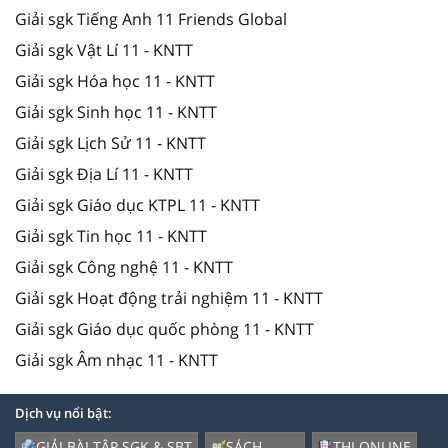
Giải sgk Tiếng Anh 11 Friends Global
Giải sgk Vật Lí 11 - KNTT
Giải sgk Hóa học 11 - KNTT
Giải sgk Sinh học 11 - KNTT
Giải sgk Lịch Sử 11 - KNTT
Giải sgk Địa Lí 11 - KNTT
Giải sgk Giáo dục KTPL 11 - KNTT
Giải sgk Tin học 11 - KNTT
Giải sgk Công nghệ 11 - KNTT
Giải sgk Hoạt động trải nghiệm 11 - KNTT
Giải sgk Giáo dục quốc phòng 11 - KNTT
Giải sgk Âm nhạc 11 - KNTT
Dịch vụ nổi bật:
GIẢI BÀI TẬP SGK & SBT
SÁCH
THI ONLINE