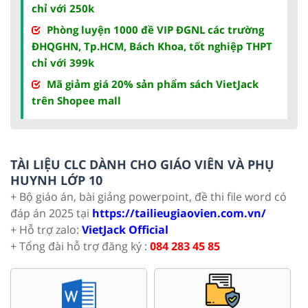
chỉ với 250k
Phòng luyện 1000 đề VIP ĐGNL các trường
ĐHQGHN, Tp.HCM, Bách Khoa, tốt nghiệp THPT
chỉ với 399k
Mã giảm giá 20% sản phẩm sách VietJack
trên Shopee mall
TÀI LIỆU CLC DÀNH CHO GIÁO VIÊN VÀ PHỤ
HUYNH LỚP 10
+ Bộ giáo án, bài giảng powerpoint, đề thi file word có
đáp án 2025 tại
https://tailieugiaovien.com.vn/
+ Hỗ trợ zalo:
VietJack Official
+ Tổng đài hỗ trợ đăng ký :
084 283 45 85