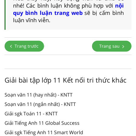
nhé! Các bình luận không phù hợp với
nội
quy bình luận trang web
sẽ bị cấm bình
luận vĩnh viễn.
Trang trước
Trang sau
Giải bài tập lớp 11 Kết nối tri thức khác
Soạn văn 11 (hay nhất) - KNTT
Soạn văn 11 (ngắn nhất) - KNTT
Giải sgk Toán 11 - KNTT
Giải Tiếng Anh 11 Global Success
Giải sgk Tiếng Anh 11 Smart World