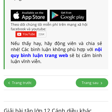
Theo dõi chúng tôi miễn phí trên mạng xã hội
facebook và youtube:
Nếu thấy hay, hãy động viên và chia sẻ
nhé! Các bình luận không phù hợp với
nội
quy bình luận trang web
sẽ bị cấm bình
luận vĩnh viễn.
Trang trước
Trang sau
Giải bài tập lớp 12 Cánh diều khác