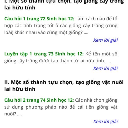
I. Một số thành tựu chọn, tạo giống cây trồng
lai hữu tính
Câu hỏi 1 trang 72 Sinh học 12:
Làm cách nào để tổ
hợp các tính trạng tốt ở các giống cây trồng (cùng
loài) khác nhau vào cùng một giống? ....
Xem lời giải
Luyện tập 1 trang 73 Sinh học 12:
Kể tên một số
giống cây trồng được tạo thành từ lai hữu tính. ....
Xem lời giải
II. Một số thành tựu chọn, tạo giống vật nuôi
lai hữu tính
Câu hỏi 2 trang 74 Sinh học 12:
Các nhà chọn giống
sử dụng phương pháp nào để cải tiến giống vật
nuôi? ....
Xem lời giải