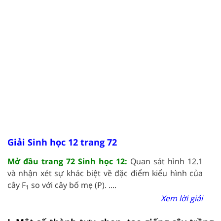
Giải Sinh học 12 trang 72
Mở đầu trang 72 Sinh học 12:
Quan sát hình 12.1
và nhận xét sự khác biệt về đặc điểm kiểu hình của
cây F
so với cây bố mẹ (P). ....
1
Xem lời giải