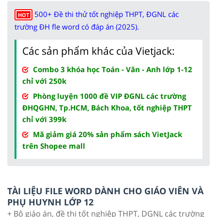
500+ Đề thi thử tốt nghiệp THPT, ĐGNL các
HOT
trường ĐH fle word có đáp án (2025).
Các sản phẩm khác của Vietjack:
Combo 3 khóa học Toán - Văn - Anh lớp 1-12
chỉ với 250k
Phòng luyện 1000 đề VIP ĐGNL các trường
ĐHQGHN, Tp.HCM, Bách Khoa, tốt nghiệp THPT
chỉ với 399k
Mã giảm giá 20% sản phẩm sách VietJack
trên Shopee mall
TÀI LIỆU FILE WORD DÀNH CHO GIÁO VIÊN VÀ
PHỤ HUYNH LỚP 12
+ Bộ giáo án, đề thi tốt nghiệp THPT, DGNL các trường