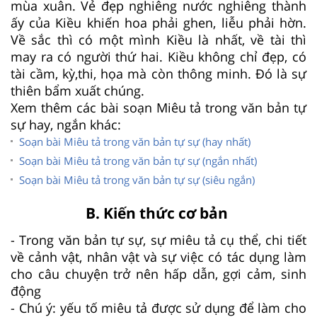
mùa xuân. Vẻ đẹp nghiêng nước nghiêng thành
ấy của Kiều khiến hoa phải ghen, liễu phải hờn.
Về sắc thì có một mình Kiều là nhất, về tài thì
may ra có người thứ hai. Kiều không chỉ đẹp, có
tài cầm, kỳ,thi, họa mà còn thông minh. Đó là sự
thiên bẩm xuất chúng.
Xem thêm các bài soạn Miêu tả trong văn bản tự
sự hay, ngắn khác:
Soạn bài Miêu tả trong văn bản tự sự (hay nhất)
Soạn bài Miêu tả trong văn bản tự sự (ngắn nhất)
Soạn bài Miêu tả trong văn bản tự sự (siêu ngắn)
B. Kiến thức cơ bản
- Trong văn bản tự sự, sự miêu tả cụ thể, chi tiết
về cảnh vật, nhân vật và sự việc có tác dụng làm
cho câu chuyện trở nên hấp dẫn, gợi cảm, sinh
động
- Chú ý: yếu tố miêu tả được sử dụng để làm cho