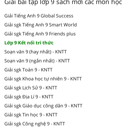
Giải bài tập lớp 9 sách mới các môn học
Giải Tiếng Anh 9 Global Success
Giải sgk Tiếng Anh 9 Smart World
Giải sgk Tiếng Anh 9 Friends plus
Lớp 9 Kết nối tri thức
Soạn văn 9 (hay nhất) - KNTT
Soạn văn 9 (ngắn nhất) - KNTT
Giải sgk Toán 9 - KNTT
Giải sgk Khoa học tự nhiên 9 - KNTT
Giải sgk Lịch Sử 9 - KNTT
Giải sgk Địa Lí 9 - KNTT
Giải sgk Giáo dục công dân 9 - KNTT
Giải sgk Tin học 9 - KNTT
Giải sgk Công nghệ 9 - KNTT