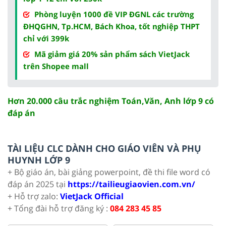
Phòng luyện 1000 đề VIP ĐGNL các trường
ĐHQGHN, Tp.HCM, Bách Khoa, tốt nghiệp THPT
chỉ với 399k
Mã giảm giá 20% sản phẩm sách VietJack
trên Shopee mall
Hơn 20.000 câu trắc nghiệm Toán,Văn, Anh lớp 9 có
đáp án
TÀI LIỆU CLC DÀNH CHO GIÁO VIÊN VÀ PHỤ
HUYNH LỚP 9
+ Bộ giáo án, bài giảng powerpoint, đề thi file word có
đáp án 2025 tại
https://tailieugiaovien.com.vn/
+ Hỗ trợ zalo:
VietJack Official
+ Tổng đài hỗ trợ đăng ký :
084 283 45 85