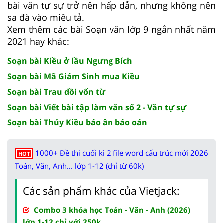
bài văn tự sự trở nên hấp dẫn, nhưng không nên
sa đà vào miêu tả.
Xem thêm các bài Soạn văn lớp 9 ngắn nhất năm
2021 hay khác:
Soạn bài Kiều ở lầu Ngưng Bích
Soạn bài Mã Giám Sinh mua Kiều
Soạn bài Trau dồi vốn từ
Soạn bài Viết bài tập làm văn số 2 - Văn tự sự
Soạn bài Thúy Kiều báo ân báo oán
1000+ Đề thi cuối kì 2 file word cấu trúc mới 2026
HOT
Toán, Văn, Anh... lớp 1-12 (chỉ từ 60k)
Các sản phẩm khác của Vietjack:
Combo 3 khóa học Toán - Văn - Anh (2026)
lớp 1-12 chỉ với 250k