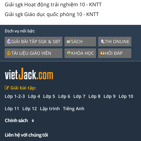
Giải sgk Hoạt động trải nghiệm 10 - KNTT
Giải sgk Giáo dục quốc phòng 10 - KNTT
Dịch vụ nổi bật:
GIẢI BÀI TẬP SGK & SBT
SÁCH
THI ONLINE
TÀI LIỆU GIÁO VIÊN
KHÓA HỌC
HỎI ĐÁP
Giải bài tập:
Lớp 1-2-3
Lớp 4
Lớp 5
Lớp 6
Lớp 7
Lớp 8
Lớp 9
Lớp 10
Lớp 11
Lớp 12
Lập trình
Tiếng Anh
Chính sách
Liên hệ với chúng tôi