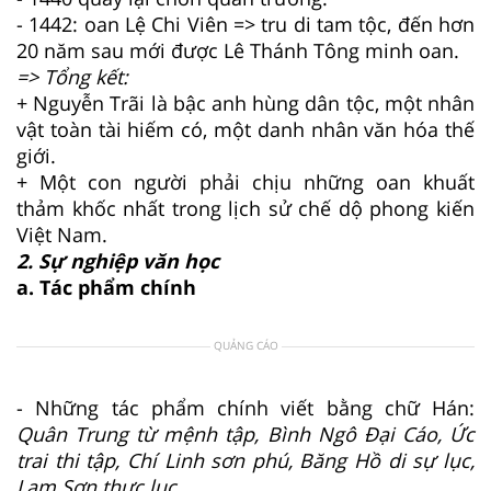
- 1442: oan Lệ Chi Viên => tru di tam tộc, đến hơn
20 năm sau mới được Lê Thánh Tông minh oan.
=> Tổng kết:
+ Nguyễn Trãi là bậc anh hùng dân tộc, một nhân
vật toàn tài hiếm có, một danh nhân văn hóa thế
giới.
+ Một con người phải chịu những oan khuất
thảm khốc nhất trong lịch sử chế dộ phong kiến
Việt Nam.
2. Sự nghiệp văn học
a. Tác phẩm chính
QUẢNG CÁO
- Những tác phẩm chính viết bằng chữ Hán:
Quân Trung từ mệnh tập, Bình Ngô Đại Cáo, Ức
trai thi tập, Chí Linh sơn phú, Băng Hồ di sự lục,
Lam Sơn thực lục,...