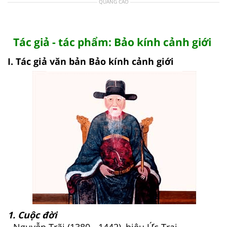
QUẢNG CÁO
Tác giả - tác phẩm: Bảo kính cảnh giới
I. Tác giả văn bản Bảo kính cảnh giới
1. Cuộc đời
- Nguyễn Trãi (1380 - 1442), hiệu Ức Trai.