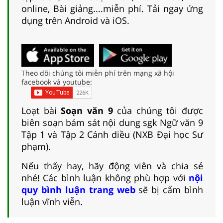
online, Bài giảng....miễn phí. Tải ngay ứng
dụng trên Android và iOS.
Theo dõi chúng tôi miễn phí trên mạng xã hội
facebook và youtube:
Loạt bài
Soạn văn 9
của chúng tôi được
biên soạn bám sát nội dung sgk Ngữ văn 9
Tập 1 và Tập 2 Cánh diều (NXB Đại học Sư
phạm).
Nếu thấy hay, hãy động viên và chia sẻ
nhé! Các bình luận không phù hợp với
nội
quy bình luận trang web
sẽ bị cấm bình
luận vĩnh viễn.