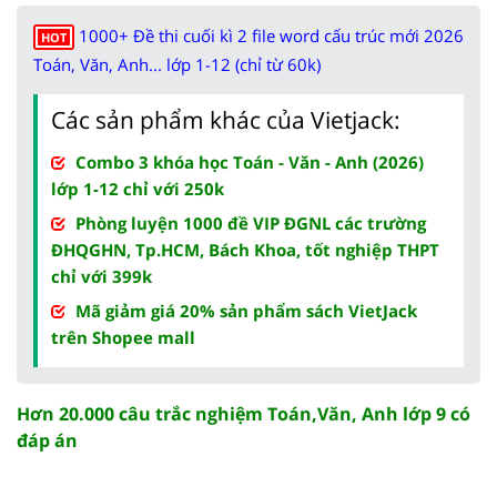
1000+ Đề thi cuối kì 2 file word cấu trúc mới 2026
HOT
Toán, Văn, Anh... lớp 1-12 (chỉ từ 60k)
Các sản phẩm khác của Vietjack:
Combo 3 khóa học Toán - Văn - Anh (2026)
lớp 1-12 chỉ với 250k
Phòng luyện 1000 đề VIP ĐGNL các trường
ĐHQGHN, Tp.HCM, Bách Khoa, tốt nghiệp THPT
chỉ với 399k
Mã giảm giá 20% sản phẩm sách VietJack
trên Shopee mall
Hơn 20.000 câu trắc nghiệm Toán,Văn, Anh lớp 9 có
đáp án