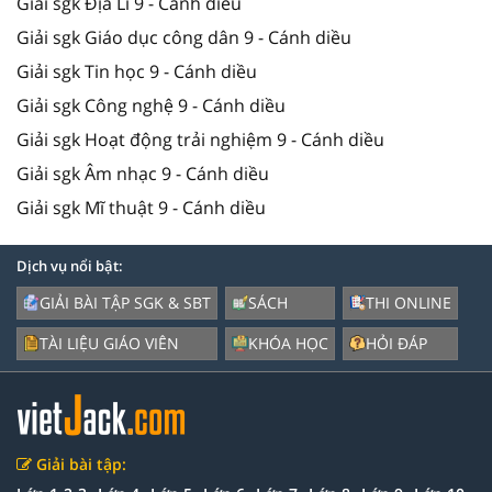
Giải sgk Địa Lí 9 - Cánh diều
Giải sgk Giáo dục công dân 9 - Cánh diều
Giải sgk Tin học 9 - Cánh diều
Giải sgk Công nghệ 9 - Cánh diều
Giải sgk Hoạt động trải nghiệm 9 - Cánh diều
Giải sgk Âm nhạc 9 - Cánh diều
Giải sgk Mĩ thuật 9 - Cánh diều
Dịch vụ nổi bật:
GIẢI BÀI TẬP SGK & SBT
SÁCH
THI ONLINE
TÀI LIỆU GIÁO VIÊN
KHÓA HỌC
HỎI ĐÁP
Giải bài tập: