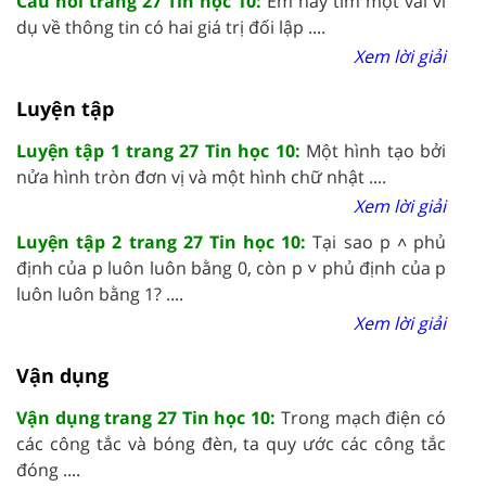
Câu hỏi trang 27 Tin học 10:
Em hãy tìm một vài ví
dụ về thông tin có hai giá trị đối lập ....
Xem lời giải
Luyện tập
Luyện tập 1 trang 27 Tin học 10:
Một hình tạo bởi
nửa hình tròn đơn vị và một hình chữ nhật ....
Xem lời giải
Luyện tập 2 trang 27 Tin học 10:
Tại sao p ˄ phủ
định của p luôn luôn bằng 0, còn p ˅ phủ định của p
luôn luôn bằng 1? ....
Xem lời giải
Vận dụng
Vận dụng trang 27 Tin học 10:
Trong mạch điện có
các công tắc và bóng đèn, ta quy ước các công tắc
đóng ....