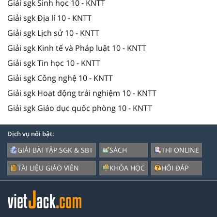
Giải sgk Sinh học 10 - KNTT
Giải sgk Địa lí 10 - KNTT
Giải sgk Lịch sử 10 - KNTT
Giải sgk Kinh tế và Pháp luật 10 - KNTT
Giải sgk Tin học 10 - KNTT
Giải sgk Công nghệ 10 - KNTT
Giải sgk Hoạt động trải nghiệm 10 - KNTT
Giải sgk Giáo dục quốc phòng 10 - KNTT
Dịch vụ nổi bật:
GIẢI BÀI TẬP SGK & SBT
SÁCH
THI ONLINE
TÀI LIỆU GIÁO VIÊN
KHÓA HỌC
HỎI ĐÁP