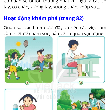
Cơ quan sẽ bị tổn thương nhất khi ngã là các cơ
tay, cơ chân, xương tay, xương chân, khớp vai,…
Hoạt động khám phá (trang 82)
Quan sát các hình dưới đây và nêu các việc làm
cần thiết để chăm sóc, bảo vệ cơ quan vận động.