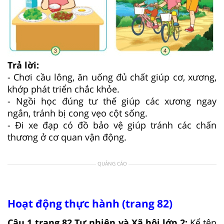
Trả lời:
- Chơi cầu lông, ăn uống đủ chất giúp cơ, xương,
khớp phát triển chắc khỏe.
- Ngồi học đúng tư thế giúp các xương ngay
ngắn, tránh bị cong vẹo cột sống.
- Đi xe đạp có đồ bảo vệ giúp tránh các chấn
thương ở cơ quan vận động.
QUẢNG CÁO
Hoạt động thực hành (trang 82)
Câu 1 trang 82 Tự nhiên và Xã hội lớp 2:
Kể tên