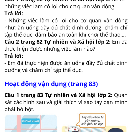
những việc làm có lợi cho cơ quan vận động.
Trả lời:
- Những việc làm có lợi cho cơ quan vận động
như: ăn uống đầy đủ chất dinh dưỡng, chăm chỉ
tập thể dục, đảm bảo an toàn khi chơi thể thao,…
Câu 2 trang 82 Tự nhiên và Xã hội lớp 2:
Em đã
thực hiện được những việc làm nào?
Trả lời:
- Em đã thực hiện được ăn uống đầy đủ chất dinh
dưỡng và chăm chỉ tập thể dục.
Hoạt động vận dụng (trang 83)
Câu 1 trang 83 Tự nhiên và Xã hội lớp 2:
Quan
sát các hình sau và giải thích vì sao tay bạn mình
phải bó bột.