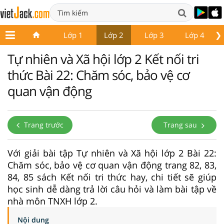
❯
Lớp 1
Lớp 2
Lớp 3
Lớp 4
Tự nhiên và Xã hội lớp 2 Kết nối tri
thức Bài 22: Chăm sóc, bảo vệ cơ
quan vận động
Trang trước
Trang sau
Với giải bài tập Tự nhiên và Xã hội lớp 2 Bài 22:
Chăm sóc, bảo vệ cơ quan vận động trang 82, 83,
84, 85 sách Kết nối tri thức hay, chi tiết sẽ giúp
học sinh dễ dàng trả lời câu hỏi và làm bài tập về
nhà môn TNXH lớp 2.
Nội dung