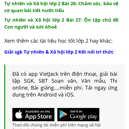
Tự nhiên và Xã hội lớp 2 Bài 26: Chăm sóc, bảo vệ
cơ quan bài tiết nước tiểu
Tự nhiên và Xã hội lớp 2 Bài 27: Ôn tập chủ đề
Con người và sức khoẻ
Xem thêm các tài liệu học tốt lớp 2 hay khác:
Giải sgk Tự nhiên & Xã hội lớp 2 Kết nối tri thức
Đã có app VietJack trên điện thoại, giải bài
tập SGK, SBT Soạn văn, Văn mẫu, Thi
online, Bài giảng....miễn phí. Tải ngay ứng
dụng trên Android và iOS.
Theo dõi chúng tôi miễn phí trên mạng xã hội