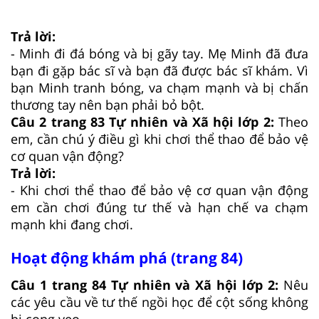
Trả lời:
- Minh đi đá bóng và bị gãy tay. Mẹ Minh đã đưa
bạn đi gặp bác sĩ và bạn đã được bác sĩ khám. Vì
bạn Minh tranh bóng, va chạm mạnh và bị chấn
thương tay nên bạn phải bỏ bột.
Câu 2 trang 83 Tự nhiên và Xã hội lớp 2:
Theo
em, cần chú ý điều gì khi chơi thể thao để bảo vệ
cơ quan vận động?
Trả lời:
- Khi chơi thể thao để bảo vệ cơ quan vận động
em cần chơi đúng tư thế và hạn chế va chạm
mạnh khi đang chơi.
Hoạt động khám phá (trang 84)
Câu 1 trang 84 Tự nhiên và Xã hội lớp 2:
Nêu
các yêu cầu về tư thế ngồi học để cột sống không