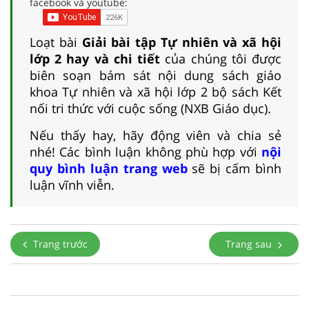
facebook và youtube:
Loạt bài
Giải bài tập Tự nhiên và xã hội
lớp 2 hay và chi tiết
của chúng tôi được
biên soạn bám sát nội dung sách giáo
khoa Tự nhiên và xã hội lớp 2 bộ sách Kết
nối tri thức với cuộc sống (NXB Giáo dục).
Nếu thấy hay, hãy động viên và chia sẻ
nhé! Các bình luận không phù hợp với
nội
quy bình luận trang web
sẽ bị cấm bình
luận vĩnh viễn.
Trang trước
Trang sau