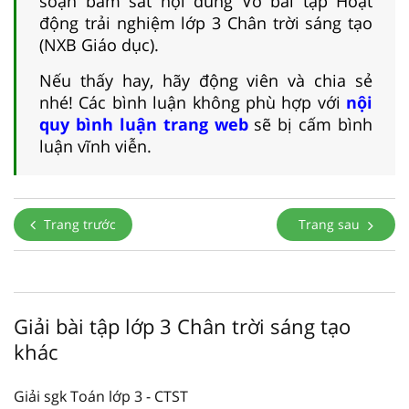
soạn bám sát nội dung Vở bài tập Hoạt
động trải nghiệm lớp 3 Chân trời sáng tạo
(NXB Giáo dục).
Nếu thấy hay, hãy động viên và chia sẻ
nhé! Các bình luận không phù hợp với
nội
quy bình luận trang web
sẽ bị cấm bình
luận vĩnh viễn.
Trang trước
Trang sau
Giải bài tập lớp 3 Chân trời sáng tạo
khác
Giải sgk Toán lớp 3 - CTST