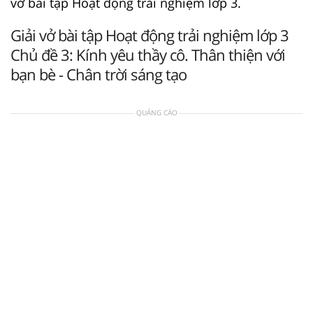
vở bài tập Hoạt động trải nghiệm lớp 3.
Giải vở bài tập Hoạt động trải nghiệm lớp 3
Chủ đề 3: Kính yêu thầy cô. Thân thiện với
bạn bè - Chân trời sáng tạo
QUẢNG CÁO