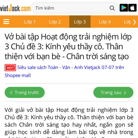
❯
Lớp 1
Lớp 2
Lớp 3
Lớp 4
Lớp 5
Vở bài tập Hoạt động trải nghiệm lớp
3 Chủ đề 3: Kính yêu thầy cô. Thân
thiện với bạn bè - Chân trời sáng tạo
Siêu sale sách Toán - Văn - Anh Vietjack 07-07 trên
HOT
Shopee mall
Trang trước
Trang sau
Với giải vở bài tập Hoạt động trải nghiệm lớp 3
Chủ đề 3: Kính yêu thầy cô. Thân thiện với bạn bè
sách Chân trời sáng tạo hay nhất, ngắn gọn sẽ
giúp học sinh dễ dàng làm bài tập về nhà trong