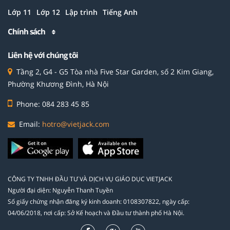
Lớp 11
Lớp 12
Lập trình
Tiếng Anh
Chính sách
Liên hệ với chúng tôi
Tầng 2, G4 - G5 Tòa nhà Five Star Garden, số 2 Kim Giang,
Phường Khương Đình, Hà Nội
Phone: 084 283 45 85
Email:
hotro@vietjack.com
CÔNG TY TNHH ĐẦU TƯ VÀ DỊCH VỤ GIÁO DỤC VIETJACK
Người đại diện: Nguyễn Thanh Tuyền
Số giấy chứng nhận đăng ký kinh doanh: 0108307822, ngày cấp:
04/06/2018, nơi cấp: Sở Kế hoạch và Đầu tư thành phố Hà Nội.