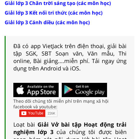
Giải lớp 3 Chân trời sáng tạo (các môn học)
Giải lớp 3 Kết nối tri thức (các môn học)
Giải lớp 3 Cánh diều (các môn học)
Đã có app VietJack trên điện thoại, giải bài
tập SGK, SBT Soạn văn, Văn mẫu, Thi
online, Bài giảng....miễn phí. Tải ngay ứng
dụng trên Android và iOS.
Theo dõi chúng tôi miễn phí trên mạng xã hội
facebook và youtube:
Loạt bài
Giải Vở bài tập Hoạt động trải
nghiệm lớp 3
của chúng tôi được biên