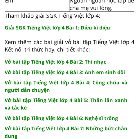
Em
Ngoan ngoãn học tập để
cha mẹ vui lòng.
Tham khảo giải SGK Tiếng Việt lớp 4:
Giải SGK Tiếng Việt lớp 4 Bài 1: Điều kì diệu
Xem thêm các bài giải vở bài tập Tiếng Việt lớp 4
Kết nối tri thức hay, chi tiết khác:
Vở bài tập Tiếng Việt lớp 4 Bài 2: Thi nhạc
Vở bài tập Tiếng Việt lớp 4 Bài 3: Anh em sinh đôi
Vở bài tập Tiếng Việt lớp 4 Bài 4: Công chúa và
người dẫn chuyện
Vở bài tập Tiếng Việt lớp 4 Bài 5: Thằn lằn xanh
và tắc kè
Vở bài tập Tiếng Việt lớp 4 Bài 6: Nghệ sĩ trống
Vở bài tập Tiếng Việt lớp 4 Bài 7: Những bức chân
dung