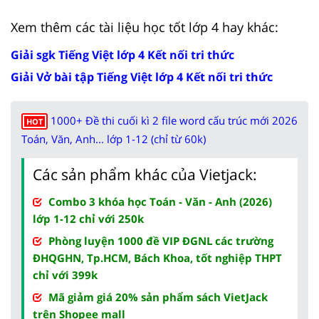
Xem thêm các tài liệu học tốt lớp 4 hay khác:
Giải sgk Tiếng Việt lớp 4 Kết nối tri thức
Giải Vở bài tập Tiếng Việt lớp 4 Kết nối tri thức
1000+ Đề thi cuối kì 2 file word cấu trúc mới 2026
HOT
Toán, Văn, Anh... lớp 1-12 (chỉ từ 60k)
Các sản phẩm khác của Vietjack:
Combo 3 khóa học Toán - Văn - Anh (2026)
lớp 1-12 chỉ với 250k
Phòng luyện 1000 đề VIP ĐGNL các trường
ĐHQGHN, Tp.HCM, Bách Khoa, tốt nghiệp THPT
chỉ với 399k
Mã giảm giá 20% sản phẩm sách VietJack
trên Shopee mall