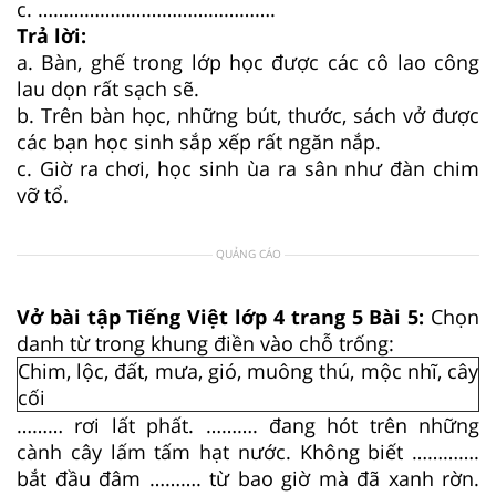
c. ……………………………………….
Trả lời:
a. Bàn, ghế trong lớp học được các cô lao công
lau dọn rất sạch sẽ.
b. Trên bàn học, những bút, thước, sách vở được
các bạn học sinh sắp xếp rất ngăn nắp.
c. Giờ ra chơi, học sinh ùa ra sân như đàn chim
vỡ tổ.
QUẢNG CÁO
Vở bài tập Tiếng Việt lớp 4 trang 5 Bài 5:
Chọn
danh từ trong khung điền vào chỗ trống:
Chim, lộc, đất, mưa, gió, muông thú, mộc nhĩ, cây
cối
……… rơi lất phất. ………. đang hót trên những
cành cây lấm tấm hạt nước. Không biết ………….
bắt đầu đâm ………. từ bao giờ mà đã xanh rờn.