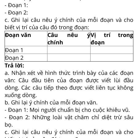
- Đoạn 1:
- Đoạn 2:
c. Ghi lại câu nêu ý chính của mỗi đoạn và cho
biết vị trí của câu đó trong đoạn:
Đoạn văn
Câu nêu ý
Vị trí trong
chính
đoạn
Đoạn 1
Đoạn 2
Trả lời:
a. Nhận xét về hình thức trình bày của các đoạn
văn: Câu đầu tiên của đoạn được viết lùi đầu
dòng. Các câu tiếp theo được viết liên tục không
xuống dòng.
b. Ghi lại ý chính của mỗi đoạn văn.
- Đoạn 1: Mọi người chuẩn bị cho cuộc khiêu vũ.
- Đoạn 2: Những loài vật chăm chỉ diệt trừ sâu
bọ.
c. Ghi lại câu nêu ý chính của mỗi đoạn và cho