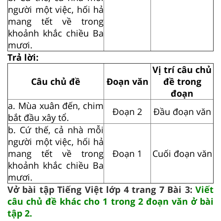
người một việc, hối hả
mang tết về trong
khoảnh khắc chiều Ba
mươi.
Trả lời:
Vị trí câu chủ
Câu chủ đề
Đoạn văn
đề trong
đoạn
a. Mùa xuân đến, chim
Đoạn 2
Đầu đoạn văn
bắt đầu xây tổ.
b. Cứ thế, cả nhà mỗi
người một việc, hối hả
mang tết về trong
Đoạn 1
Cuối đoạn văn
khoảnh khắc chiều Ba
mươi.
Vở bài tập Tiếng Việt lớp 4 trang 7 Bài 3:
Viết
câu chủ đề khác cho 1 trong 2 đoạn văn ở bài
tập 2.