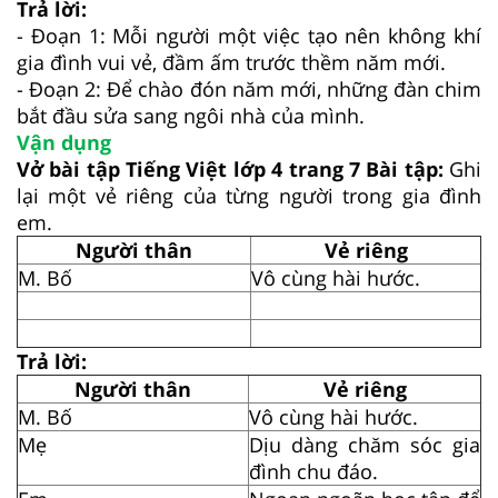
Trả lời:
- Đoạn 1: Mỗi người một việc tạo nên không khí
gia đình vui vẻ, đầm ấm trước thềm năm mới.
- Đoạn 2: Để chào đón năm mới, những đàn chim
bắt đầu sửa sang ngôi nhà của mình.
Vận dụng
Vở bài tập Tiếng Việt lớp 4 trang 7 Bài tập:
Ghi
lại một vẻ riêng của từng người trong gia đình
em.
Người thân
Vẻ riêng
M. Bố
Vô cùng hài hước.
Trả lời:
Người thân
Vẻ riêng
M. Bố
Vô cùng hài hước.
Mẹ
Dịu dàng chăm sóc gia
đình chu đáo.