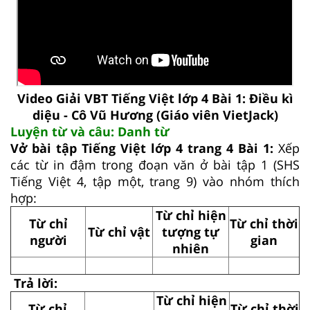
Video Giải VBT Tiếng Việt lớp 4 Bài 1: Điều kì
diệu - Cô Vũ Hương (Giáo viên VietJack)
Luyện từ và câu: Danh từ
Vở bài tập Tiếng Việt lớp 4 trang 4 Bài 1:
Xếp
các từ in đậm trong đoạn văn ở bài tập 1 (SHS
Tiếng Việt 4, tập một, trang 9) vào nhóm thích
hợp:
Từ chỉ hiện
Từ chỉ
Từ chỉ thời
Từ chỉ vật
tượng tự
người
gian
nhiên
Trả lời:
Từ chỉ hiện
Từ chỉ
Từ chỉ thời