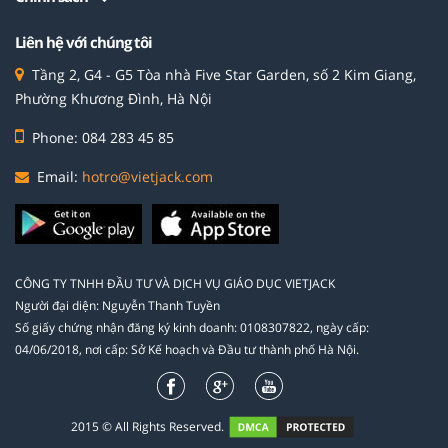
Liên hệ với chúng tôi
Tầng 2, G4 - G5 Tòa nhà Five Star Garden, số 2 Kim Giang,
Phường Khương Đình, Hà Nội
Phone: 084 283 45 85
Email:
hotro@vietjack.com
CÔNG TY TNHH ĐẦU TƯ VÀ DỊCH VỤ GIÁO DỤC VIETJACK
Người đại diện: Nguyễn Thanh Tuyền
Số giấy chứng nhận đăng ký kinh doanh: 0108307822, ngày cấp:
04/06/2018, nơi cấp: Sở Kế hoạch và Đầu tư thành phố Hà Nội.
2015 © All Rights Reserved.