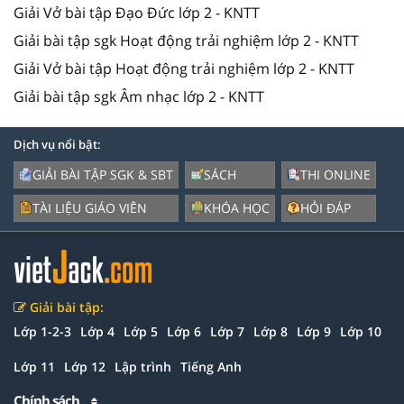
Giải Vở bài tập Đạo Đức lớp 2 - KNTT
Giải bài tập sgk Hoạt động trải nghiệm lớp 2 - KNTT
Giải Vở bài tập Hoạt động trải nghiệm lớp 2 - KNTT
Giải bài tập sgk Âm nhạc lớp 2 - KNTT
Dịch vụ nổi bật:
GIẢI BÀI TẬP SGK & SBT
SÁCH
THI ONLINE
TÀI LIỆU GIÁO VIÊN
KHÓA HỌC
HỎI ĐÁP
Giải bài tập:
Lớp 1-2-3
Lớp 4
Lớp 5
Lớp 6
Lớp 7
Lớp 8
Lớp 9
Lớp 10
Lớp 11
Lớp 12
Lập trình
Tiếng Anh
Chính sách