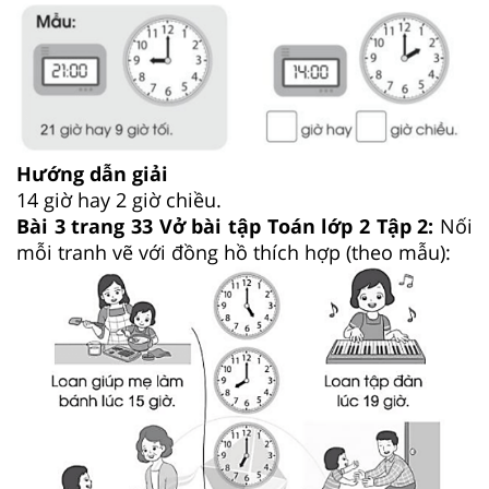
Hướng dẫn giải
14 giờ hay 2 giờ chiều.
Bài 3 trang 33 Vở bài tập Toán lớp 2 Tập 2:
Nối
mỗi tranh vẽ với đồng hồ thích hợp (theo mẫu):