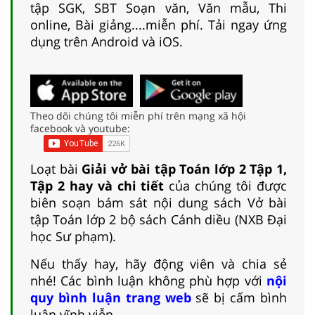
tập SGK, SBT Soạn văn, Văn mẫu, Thi
online, Bài giảng....miễn phí. Tải ngay ứng
dụng trên Android và iOS.
Theo dõi chúng tôi miễn phí trên mạng xã hội
facebook và youtube:
Loạt bài
Giải vở bài tập Toán lớp 2 Tập 1,
Tập 2 hay và chi tiết
của chúng tôi được
biên soạn bám sát nội dung sách Vở bài
tập Toán lớp 2 bộ sách Cánh diều (NXB Đại
học Sư phạm).
Nếu thấy hay, hãy động viên và chia sẻ
nhé! Các bình luận không phù hợp với
nội
quy bình luận trang web
sẽ bị cấm bình
luận vĩnh viễn.