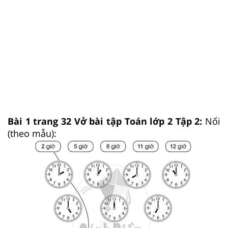
Bài 1 trang 32 Vở bài tập Toán lớp 2 Tập 2:
Nối
(theo mẫu):