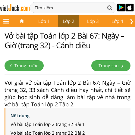
❯
Lớp 1
Lớp 2
Lớp 3
Lớp 4
Vở bài tập Toán lớp 2 Bài 67: Ngày –
Giờ (trang 32) - Cánh diều
Trang trước
Trang sau
Với giải vở bài tập Toán lớp 2 Bài 67: Ngày – Giờ
trang 32, 33 sách Cánh diều hay nhất, chi tiết sẽ
giúp học sinh dễ dàng làm bài tập về nhà trong
vở bài tập Toán lớp 2 Tập 2.
Nội dung
Vở bài tập Toán lớp 2 trang 32 Bài 1
Vở bài tập Toán lớp 2 trang 32 Bài 2