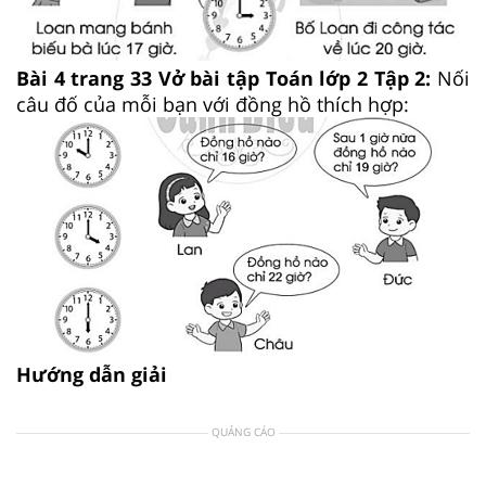
Bài 4 trang 33 Vở bài tập Toán lớp 2 Tập 2:
Nối
câu đố của mỗi bạn với đồng hồ thích hợp:
Hướng dẫn giải
QUẢNG CÁO