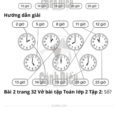
Hướng dẫn giải
Bài 2 trang 32 Vở bài tập Toán lớp 2 Tập 2:
Số?
QUẢNG CÁO