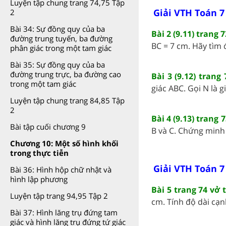
Luyện tập chung trang 74,75 Tập
Giải VTH Toán 7
2
Bài 34: Sự đồng quy của ba
Bài 2 (9.11) trang
đường trung tuyến, ba đường
BC = 7 cm. Hãy tìm 
phân giác trong một tam giác
Bài 35: Sự đồng quy của ba
đường trung trực, ba đường cao
Bài 3 (9.12) tran
trong một tam giác
giác ABC. Gọi N là 
Luyện tập chung trang 84,85 Tập
2
Bài 4 (9.13) trang
Bài tập cuối chương 9
B và C. Chứng minh 
Chương 10: Một số hình khối
trong thực tiễn
Giải VTH Toán 7
Bài 36: Hình hộp chữ nhật và
hình lập phương
Bài 5 trang 74 vở
Luyện tập trang 94,95 Tập 2
cm. Tính độ dài cạnh
Bài 37: Hình lăng trụ đứng tam
giác và hình lăng trụ đứng tứ giác