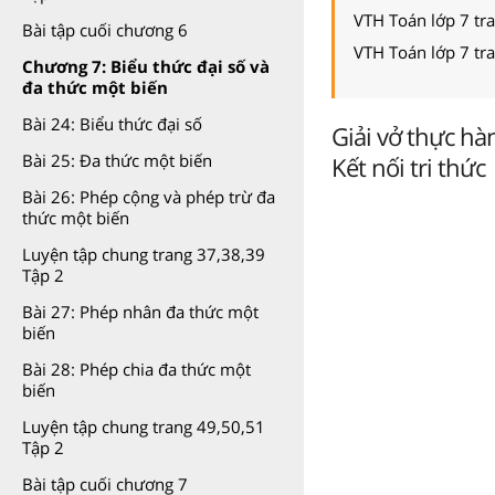
VTH Toán lớp 7 tr
Bài tập cuối chương 6
VTH Toán lớp 7 tr
Chương 7: Biểu thức đại số và
đa thức một biến
Bài 24: Biểu thức đại số
Giải vở thực hà
Bài 25: Đa thức một biến
Kết nối tri thức
Bài 26: Phép cộng và phép trừ đa
thức một biến
Luyện tập chung trang 37,38,39
Tập 2
Bài 27: Phép nhân đa thức một
biến
Bài 28: Phép chia đa thức một
biến
Luyện tập chung trang 49,50,51
Tập 2
Bài tập cuối chương 7