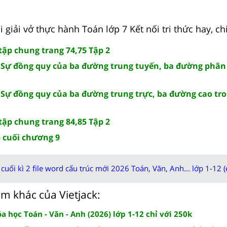
giải vở thực hành Toán lớp 7 Kết nối tri thức hay, chi
tập chung trang 74,75 Tập 2
: Sự đồng quy của ba đường trung tuyến, ba đường phân 
: Sự đồng quy của ba đường trung trực, ba đường cao t
tập chung trang 84,85 Tập 2
p cuối chương 9
cuối kì 2 file word cấu trúc mới 2026 Toán, Văn, Anh... lớp 1-12 (
m khác của Vietjack:
 học Toán - Văn - Anh (2026) lớp 1-12 chỉ với 250k