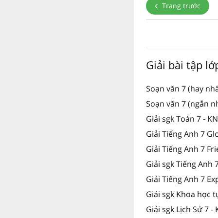
Trang trước
Giải bài tập lớ
Soạn văn 7 (hay nhấ
Soạn văn 7 (ngắn n
Giải sgk Toán 7 - K
Giải Tiếng Anh 7 Gl
Giải Tiếng Anh 7 Fr
Giải sgk Tiếng Anh
Giải Tiếng Anh 7 Ex
Giải sgk Khoa học t
Giải sgk Lịch Sử 7 -