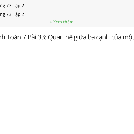
ang 72 Tập 2
ang 73 Tập 2
Xem thêm
nh Toán 7 Bài 33: Quan hệ giữa ba cạnh của một 