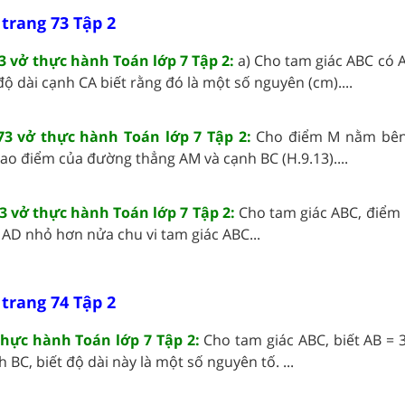
 trang 73 Tập 2
 73 vở thực hành Toán lớp 7 Tập 2:
a) Cho tam giác ABC có 
độ dài cạnh CA biết rằng đó là một số nguyên (cm)....
g 73 vở thực hành Toán lớp 7 Tập 2:
Cho điểm M nằm bên
giao điểm của đường thẳng AM và cạnh BC (H.9.13)....
 73 vở thực hành Toán lớp 7 Tập 2:
Cho tam giác ABC, điểm
AD nhỏ hơn nửa chu vi tam giác ABC...
 trang 74 Tập 2
 thực hành Toán lớp 7 Tập 2:
Cho tam giác ABC, biết AB = 
 BC, biết độ dài này là một số nguyên tố. ...