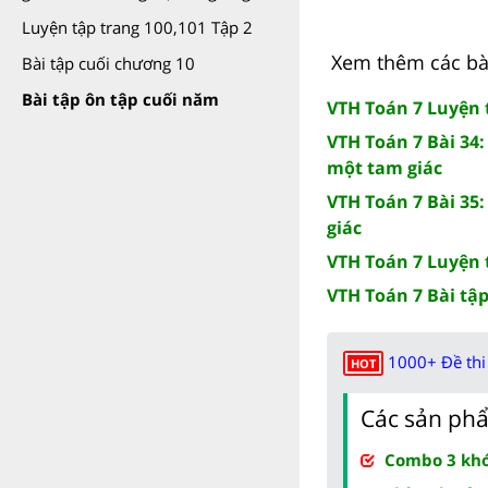
Luyện tập trang 100,101 Tập 2
Xem thêm các bài 
Bài tập cuối chương 10
Bài tập ôn tập cuối năm
VTH Toán 7 Luyện 
VTH Toán 7 Bài 34
một tam giác
VTH Toán 7 Bài 35
giác
VTH Toán 7 Luyện 
VTH Toán 7 Bài tậ
1000+ Đề thi 
HOT
Các sản phẩ
Combo 3 khóa