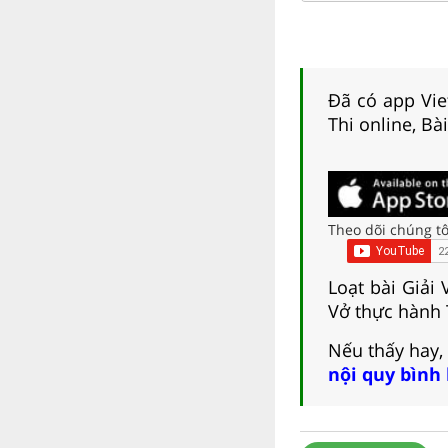
Đã có app Viet
Thi online, Bà
Theo dõi chúng tô
Loạt bài Giải
Vở thực hành T
Nếu thấy hay,
nội quy bình