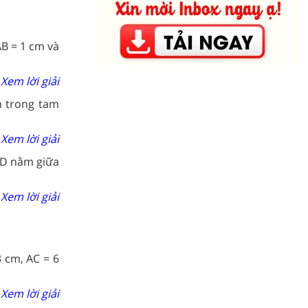
AB = 1 cm và
Xem lời giải
 trong tam
Xem lời giải
 D nằm giữa
Xem lời giải
3 cm, AC = 6
Xem lời giải