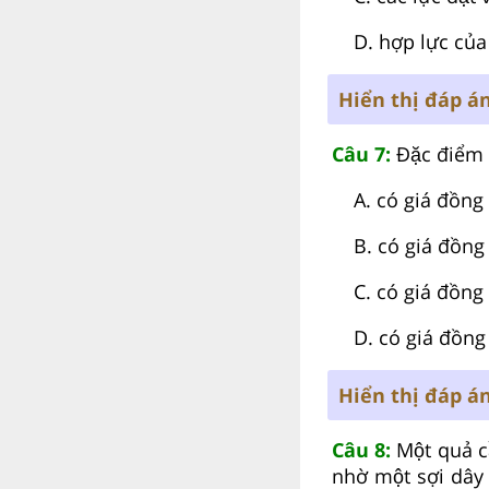
D. hợp lực của c
Hiển thị đáp á
Câu 7:
Đặc điểm c
A. có giá đồng p
B. có giá đồng p
C. có giá đồng q
D. có giá đồng 
Hiển thị đáp á
Câu 8:
Một quả c
nhờ một sợi dây