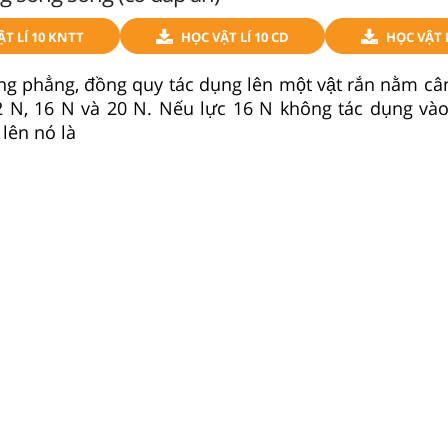
ẬT LÍ 10 KNTT
HỌC VẬT LÍ 10 CD
HỌC VẬT L
ng phẳng, đồng quy tác dụng lên một vật rắn nằm cân
 12 N, 16 N và 20 N. Nếu lực 16 N không tác dụng vào v
lên nó là