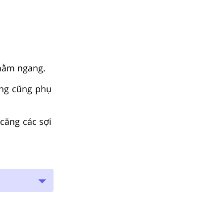
 nằm ngang.
ng cũng phụ
ăng các sợi