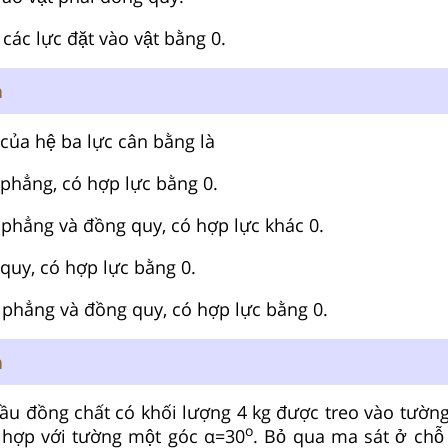
ác lực đặt vào vật bằng 0.
n
ủa hệ ba lực cân bằng là
hẳng, có hợp lực bằng 0.
hẳng và đồng quy, có hợp lực khác 0.
uy, có hợp lực bằng 0.
phẳng và đồng quy, có hợp lực bằng 0.
n
ầu đồng chất có khối lượng 4 kg được treo vào tườn
o
 hợp với tường một góc α=30
. Bỏ qua ma sát ở chỗ 