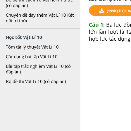
(có đáp án)
(199K) HỌC V
Chuyên đề dạy thêm Vật Lí 10 Kết
nối tri thức
Câu 1:
Ba lực đồ
lớn lần lượt là
Học tốt Vật Lí 10
hợp lực tác dụng 
Tóm tắt lý thuyết Vật Lí 10
Các dạng bài tập Vật Lí 10
Bài tập trắc nghiệm Vật Lí 10 (có
đáp án)
Bộ đề thi Vật Lí 10 (có đáp án)