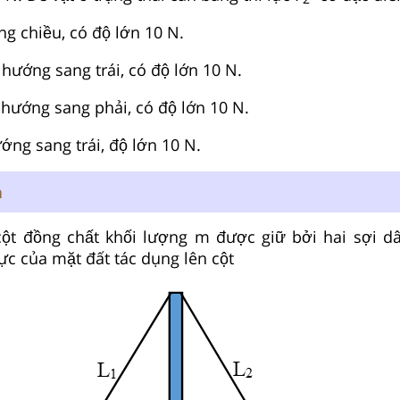
g chiều, có độ lớn 10 N.
́ng sang trái, có độ lớn 10 N.
ớng sang phải, có độ lớn 10 N.
́ng sang trái, độ lớn 10 N.
n
̣t đồng chất khối lượng m được giữ bởi hai sợi d
̣c của mặt đất tác dụng lên cột