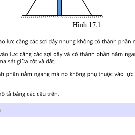
̀o lực căng các sợi dây nhưng không có thành phần
̀o lực căng các sợi dây và có thành phần nằm nga
a sát giữa cột và đất.
h phần nằm ngang mà nó không phụ thuộc vào lực c
tả bằng các câu trên.
n