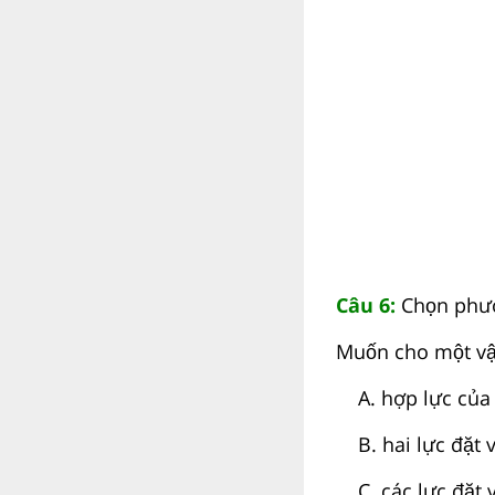
Câu 6:
Chọn phươ
Muốn cho một vậ
A. hợp lực của c
B. hai lực đặt va
C. các lực đặt v