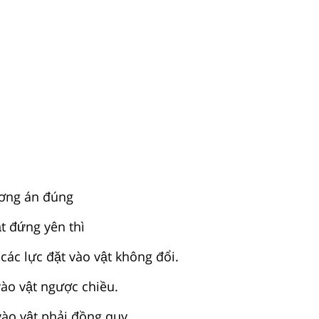
ng án đúng
t đứng yên thì
ác lực đặt vào vật không đổi.
̀o vật ngược chiều.
ào vật phải đồng quy.