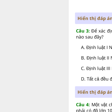
Hiển thị đáp á
Câu 3:
Để xác đi
nào sau đây?
A. Định luật I 
B. Định luật II 
C. Định luật III
D. Tất cả đều đ
Hiển thị đáp á
Câu 4:
Một vật c
phải có độ lớn 10