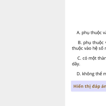
A. phụ thuộc va
B. phụ thuộc va
thuộc vào hệ số m
C. có một thàn
dây.
D. không thể mô 
Hiển thị đáp á