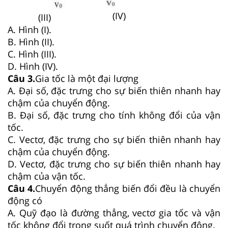
(IV)
(III)
A. Hình (I).
B. Hình (II).
C. Hình (III).
D. Hình (IV).
Câu 3.
Gia tốc là một đại lượng
A. Đại số, đặc trưng cho sự biến thiên nhanh hay
chậm của chuyển động.
B. Đại số, đặc trưng cho tính không đổi của vận
tốc.
C. Vectơ, đặc trưng cho sự biến thiên nhanh hay
chậm của chuyển động.
D. Vectơ, đặc trưng cho sự biến thiên nhanh hay
chậm của vận tốc.
Câu 4.
Chuyển động thẳng biến đổi đều là chuyển
động có
A. Quỹ đạo là đường thẳng, vectơ gia tốc và vận
tốc không đổi trong suốt quá trình chuyển động.