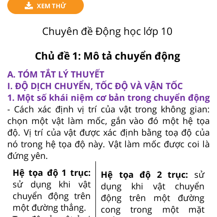
XEM THỬ
Chuyên đề Động học lớp 10
Chủ đề 1: Mô tả chuyển động
A. TÓM TẮT LÝ THUYẾT
I. ĐỘ DỊCH CHUYỂN, TỐC ĐỘ VÀ VẬN TỐC
1. Một số khái niệm cơ bản trong chuyển động
- Cách xác định vị trí của vật trong không gian:
chọn một vật làm mốc, gắn vào đó một hệ tọa
độ. Vị trí của vật được xác định bằng toạ độ của
nó trong hệ tọa độ này. Vật làm mốc được coi là
đứng yên.
Hệ tọa độ 1 trục:
Hệ tọa độ 2 trục:
sử
sử dụng khi vật
dụng khi vật chuyển
chuyển động trên
động trên một đường
một đường thẳng.
cong trong một mặt