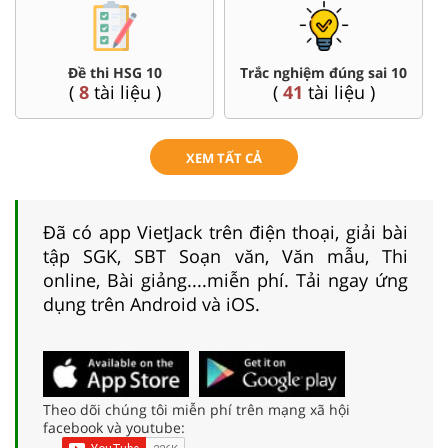
Đề thi HSG 10
Trắc nghiệm đúng sai 10
(
8
tài liệu )
(
41
tài liệu )
XEM TẤT CẢ
Đã có app VietJack trên điện thoại, giải bài
tập SGK, SBT Soạn văn, Văn mẫu, Thi
online, Bài giảng....miễn phí. Tải ngay ứng
dụng trên Android và iOS.
Theo dõi chúng tôi miễn phí trên mạng xã hội
facebook và youtube: