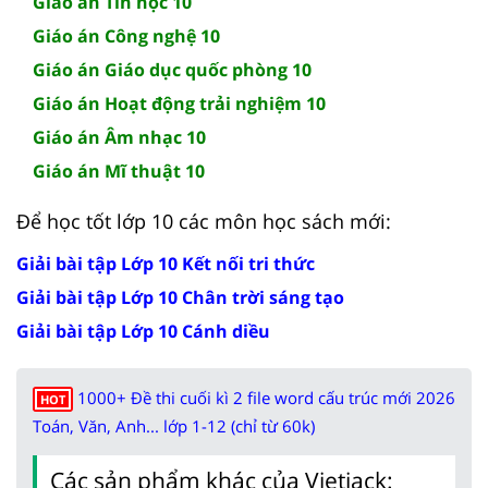
Giáo án Tin học 10
Giáo án Công nghệ 10
Giáo án Giáo dục quốc phòng 10
Giáo án Hoạt động trải nghiệm 10
Giáo án Âm nhạc 10
Giáo án Mĩ thuật 10
Để học tốt lớp 10 các môn học sách mới:
Giải bài tập Lớp 10 Kết nối tri thức
Giải bài tập Lớp 10 Chân trời sáng tạo
Giải bài tập Lớp 10 Cánh diều
1000+ Đề thi cuối kì 2 file word cấu trúc mới 2026
HOT
Toán, Văn, Anh... lớp 1-12 (chỉ từ 60k)
Các sản phẩm khác của Vietjack: