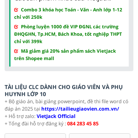
Combo 3 khóa học Toán - Văn - Anh lớp 1-12
chỉ với 250k
Phòng luyện 1000 đề VIP ĐGNL các trường
ĐHQGHN, Tp.HCM, Bách Khoa, tốt nghiệp THPT
chỉ với 399k
Mã giảm giá 20% sản phẩm sách VietJack
trên Shopee mall
TÀI LIỆU CLC DÀNH CHO GIÁO VIÊN VÀ PHỤ
HUYNH LỚP 10
+ Bộ giáo án, bài giảng powerpoint, đề thi file word có
đáp án 2025 tại
https://tailieugiaovien.com.vn/
+ Hỗ trợ zalo:
VietJack Official
+ Tổng đài hỗ trợ đăng ký :
084 283 45 85