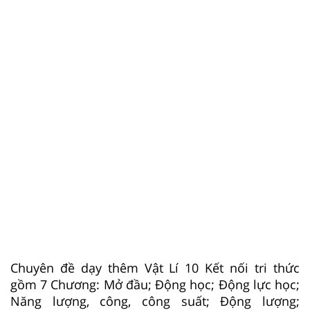
Chuyên đề dạy thêm Vật Lí 10 Kết nối tri thức
gồm 7 Chương: Mở đầu; Động học; Động lực học;
Năng lượng, công, công suất; Động lượng;