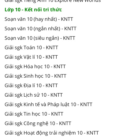
Giải sgk Tiếng Anh 10 Explore New Worlds
Lớp 10 - Kết nối tri thức
Soạn văn 10 (hay nhất) - KNTT
Soạn văn 10 (ngắn nhất) - KNTT
Soạn văn 10 (siêu ngắn) - KNTT
Giải sgk Toán 10 - KNTT
Giải sgk Vật lí 10 - KNTT
Giải sgk Hóa học 10 - KNTT
Giải sgk Sinh học 10 - KNTT
Giải sgk Địa lí 10 - KNTT
Giải sgk Lịch sử 10 - KNTT
Giải sgk Kinh tế và Pháp luật 10 - KNTT
Giải sgk Tin học 10 - KNTT
Giải sgk Công nghệ 10 - KNTT
Giải sgk Hoạt động trải nghiệm 10 - KNTT