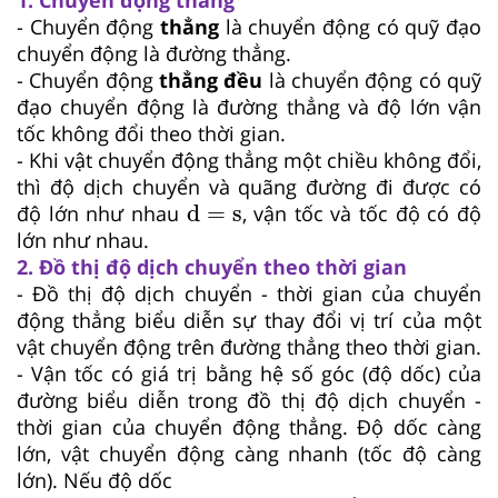
- Chuyển động
thẳng
là chuyển động có quỹ đạo
chuyển động là đường thẳng.
- Chuyển động
thẳng đều
là chuyển động có quỹ
đạo chuyển động là đường thẳng và độ lớn vận
tốc không đổi theo thời gian.
- Khi vật chuyển động thẳng một chiều không đổi,
thì độ dịch chuyển và quãng đường đi được có
d
=
s
d
=
s
độ lớn như nhau
, vận tốc và tốc độ có độ
lớn như nhau.
2. Đồ thị độ dịch chuyển theo thời gian
- Đồ thị độ dịch chuyển - thời gian của chuyển
động thẳng biểu diễn sự thay đổi vị trí của một
vật chuyển động trên đường thẳng theo thời gian.
- Vận tốc có giá trị bằng hệ số góc (độ dốc) của
đường biểu diễn trong đồ thị độ dịch chuyển -
thời gian của chuyển động thẳng. Độ dốc càng
lớn, vật chuyển động càng nhanh (tốc độ càng
lớn). Nếu độ dốc