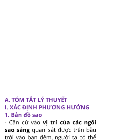
A. TÓM TẮT LÝ THUYẾT
I. XÁC ĐỊNH PHƯƠNG HƯỚNG
1. Bản đồ sao
- Căn cứ vào
vị trí của các ngôi
sao sáng
quan sát được trên bầu
trời vào ban đêm, người ta có thể