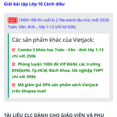
Giải bài tập Lớp 10 Cánh diều
1000+ Đề thi cuối kì 2 file word cấu trúc mới 2026
HOT
Toán, Văn, Anh... lớp 1-12 (chỉ từ 60k)
Các sản phẩm khác của Vietjack:
Combo 3 khóa học Toán - Văn - Anh lớp 1-12
chỉ với 250k
Phòng luyện 1000 đề VIP ĐGNL các trường
ĐHQGHN, Tp.HCM, Bách Khoa, tốt nghiệp THPT
chỉ với 399k
Mã giảm giá 20% sản phẩm sách VietJack
trên Shopee mall
TÀI LIỆU CLC DÀNH CHO GIÁO VIÊN VÀ PHỤ