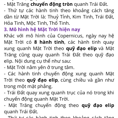
- Mặt Trăng
chuyển động tròn
quanh Trái Đất.
- Thứ tự các hành tinh theo khoảng cách tăng
dần từ Mặt Trời là: Thuỷ Tỉnh, Kim Tinh, Trái Đất,
Hỏa Tinh, Mộc Tinh, Thổ Tinh.
3. Mô hình hệ Mặt Trời hiện nay
Khác với mô hình của Copernicus, ngày nay hệ
Mặt Trời có
8 hành tinh
, các hành tinh quay
xung quanh Mặt Trời theo
quỹ đạo elip
và Mặt
Trăng cũng quay quanh Trái Đất theo quỹ đạo
elip. Nội dung cụ thể như sau:
- Mặt Trời nằm yên ở trung tâm.
- Các hành tinh chuyển động xung quanh Mặt
Trời theo
quỹ đạo elip
, cùng chiều và gần như
trong một mặt phẳng.
- Trái Đất quay xung quanh trục của nó trong khi
chuyển động quanh Mặt Trời.
- Mặt Trăng chuyển động theo
quỹ đạo elip
quanh Trái Đất.
- Thứ tự các hành tinh theo khoảng cách tăng