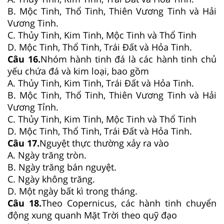
B. Mộc Tinh, Thổ Tinh, Thiên Vương Tinh và Hải
Vương Tinh.
C. Thủy Tinh, Kim Tinh, Mộc Tinh và Thổ Tinh
D. Mộc Tinh, Thổ Tinh, Trái Đất và Hỏa Tinh.
Câu 16.
Nhóm hành tinh đá là các hành tinh chủ
yếu chứa đá và kim loại, bao gồm
A. Thủy Tinh, Kim Tinh, Trái Đất và Hỏa Tinh.
B. Mộc Tinh, Thổ Tinh, Thiên Vương Tinh và Hải
Vương Tỉnh.
C. Thủy Tinh, Kim Tinh, Mộc Tinh và Thổ Tinh
D. Mộc Tinh, Thổ Tinh, Trái Đất và Hỏa Tinh.
Câu 17.
Nguyệt thực thường xảy ra vào
A. Ngày trăng tròn.
B. Ngày trăng bán nguyệt.
C. Ngày không trăng.
D. Một ngày bất kì trong tháng.
Câu 18.
Theo Copernicus, các hành tinh chuyển
động xung quanh Mặt Trời theo quỹ đạo