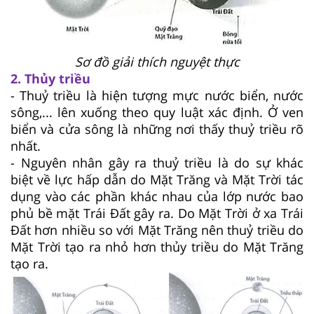
Sơ đồ giải thích nguyệt thực
2. Thủy triều
- Thuỷ triều là hiện tượng mực nước biển, nước
sông,... lên xuống theo quy luật xác định. Ở ven
biển và cửa sông là những nơi thấy thuỷ triều rõ
nhất.
- Nguyên nhân gây ra thuỷ triều là do sự khác
biệt về lực hấp dẫn do Mặt Trăng và Mặt Trời tác
dụng vào các phần khác nhau của lớp nước bao
phủ bề mặt Trái Đất gây ra. Do Mặt Trời ở xa Trái
Đất hơn nhiều so với Mặt Trăng nên thuỷ triều do
Mặt Trời tạo ra nhỏ hơn thủy triều do Mặt Trăng
tạo ra.