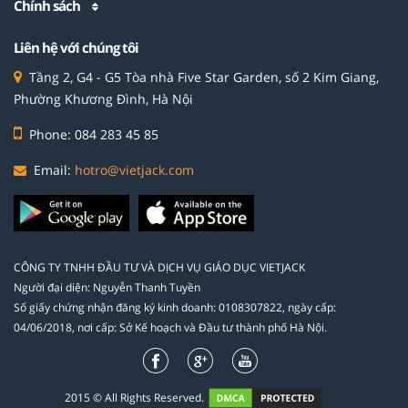
Chính sách
Liên hệ với chúng tôi
Tầng 2, G4 - G5 Tòa nhà Five Star Garden, số 2 Kim Giang,
Phường Khương Đình, Hà Nội
Phone: 084 283 45 85
Email:
hotro@vietjack.com
CÔNG TY TNHH ĐẦU TƯ VÀ DỊCH VỤ GIÁO DỤC VIETJACK
Người đại diện: Nguyễn Thanh Tuyền
Số giấy chứng nhận đăng ký kinh doanh: 0108307822, ngày cấp:
04/06/2018, nơi cấp: Sở Kế hoạch và Đầu tư thành phố Hà Nội.
2015 © All Rights Reserved.