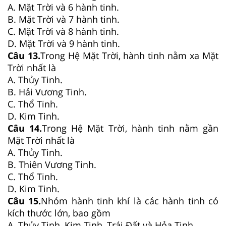
A. Mặt Trời và 6 hành tinh.
B. Mặt Trời và 7 hành tinh.
C. Mặt Trời và 8 hành tinh.
D. Mặt Trời và 9 hành tinh.
Câu 13.
Trong Hệ Mặt Trời, hành tinh nằm xa Mặt
Trời nhất là
A. Thủy Tinh.
B. Hải Vương Tinh.
C. Thổ Tinh.
D. Kim Tinh.
Câu 14.
Trong Hệ Mặt Trời, hành tinh nằm gần
Mặt Trời nhất là
A. Thủy Tinh.
B. Thiên Vương Tinh.
C. Thổ Tinh.
D. Kim Tinh.
Câu 15.
Nhóm hành tinh khí là các hành tinh có
kích thước lớn, bao gồm
A. Thủy Tinh, Kim Tinh, Trái Đất và Hỏa Tinh.