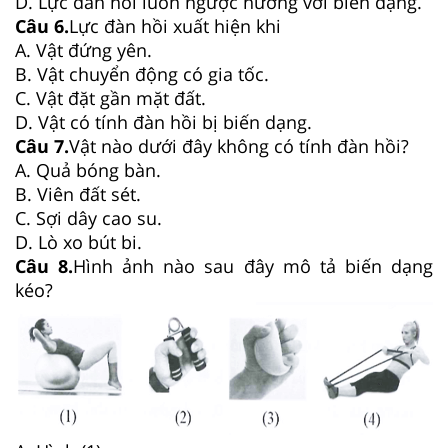
D. Lực đàn hồi luôn ngược hướng với biến dạng.
Câu 6.
Lực đàn hồi xuất hiện khi
A. Vật đứng yên.
B. Vật chuyển động có gia tốc.
C. Vật đặt gần mặt đất.
D. Vật có tính đàn hồi bị biến dạng.
Câu 7.
Vật nào dưới đây không có tính đàn hồi?
A. Quả bóng bàn.
B. Viên đất sét.
C. Sợi dây cao su.
D. Lò xo bút bi.
Câu 8.
Hình ảnh nào sau đây mô tả biến dạng
kéo?