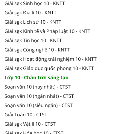
Giải sgk Sinh học 10 - KNTT
Giải sgk Địa lí 10 - KNTT
Giải sgk Lịch sử 10 - KNTT
Giải sgk Kinh tế và Pháp luật 10 - KNTT
Giải sgk Tin học 10 - KNTT
Giải sgk Công nghệ 10 - KNTT
Giải sgk Hoạt động trải nghiệm 10 - KNTT
Giải sgk Giáo dục quốc phòng 10 - KNTT
Lớp 10 - Chân trời sáng tạo
Soạn văn 10 (hay nhất) - CTST
Soạn văn 10 (ngắn nhất) - CTST
Soạn văn 10 (siêu ngắn) - CTST
Giải Toán 10 - CTST
Giải sgk Vật lí 10 - CTST
Giải sgk Hóa học 10 - CTST