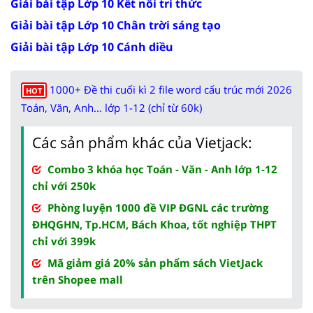
Giải bài tập Lớp 10 Kết nối tri thức
Giải bài tập Lớp 10 Chân trời sáng tạo
Giải bài tập Lớp 10 Cánh diều
1000+ Đề thi cuối kì 2 file word cấu trúc mới 2026
HOT
Toán, Văn, Anh... lớp 1-12 (chỉ từ 60k)
Các sản phẩm khác của Vietjack:
Combo 3 khóa học Toán - Văn - Anh lớp 1-12
chỉ với 250k
Phòng luyện 1000 đề VIP ĐGNL các trường
ĐHQGHN, Tp.HCM, Bách Khoa, tốt nghiệp THPT
chỉ với 399k
Mã giảm giá 20% sản phẩm sách VietJack
trên Shopee mall