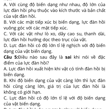
A. Với cùng độ biến dạng như nhau, độ lớn của
lực đàn hồi phụ thuộc vào kích thước và bản chất
của vật đàn hồi.
B. Với các mặt tiếp xúc bị biến dạng, lực đàn hồi
vuông góc với các mặt tiếp xúc.
C. Với các vật như lò xo, dây cao su, thanh dài,
lực đàn hồi hướng dọc theo trục của vật.
D. Lực đàn hồi có độ lớn tỉ lệ nghịch với độ biến
dạng của vật biến dạng.
Câu 5:
Điều nào sau đây là
sai
khi nói về đặc
điểm của lực đàn hồi?
A. Lực đàn hồi xuất hiện khi vật có tính đàn hồi bị
biến dạng.
B. Khi độ biến dạng của vật càng lớn thì lực đàn
hồi cũng càng lớn, giá trị của lực đàn hồi là
không có giới hạn.
C. Lực đàn hồi có độ lớn tỉ lệ với độ biến dạng
của vật biến dạng.