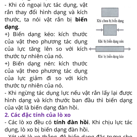
- Khi có ngoại lực tác dụng, vật
rắn thay đổi hình dạng và kích
thước, ta nói vật rắn bị
biến
dạng
.
+) Biến dạng kéo: kích thước
của vật theo phương tác dụng
của lực tăng lên so với kích
thước tự nhiên của nó.
+) Biến dạng nén: kích thước
của vật theo phương tác dụng
của lực giảm đi so với kích
thước tự nhiên của nó.
- Khi ngừng tác dụng lực nếu vật rắn lấy lại được
hình dạng và kích thước ban đầu thì biến dạng
của vật là biến dạng đàn hồi.
2. Các đặc tính của lò xo
- Các lò xo đều có
tính đàn hồi
. Khi chịu lực tác
dụng, lò xo bị biến dạng đàn hồi.
- Xét với lò xo thẳng, độ biến dạng đặc trưng cho