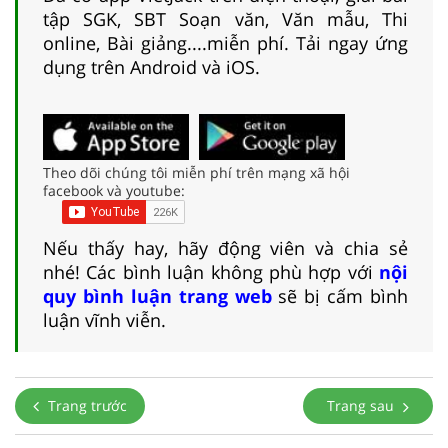
tập SGK, SBT Soạn văn, Văn mẫu, Thi
online, Bài giảng....miễn phí. Tải ngay ứng
dụng trên Android và iOS.
Theo dõi chúng tôi miễn phí trên mạng xã hội
facebook và youtube:
Nếu thấy hay, hãy động viên và chia sẻ
nhé! Các bình luận không phù hợp với
nội
quy bình luận trang web
sẽ bị cấm bình
luận vĩnh viễn.
Trang trước
Trang sau