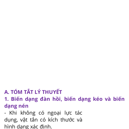
A. TÓM TẮT LÝ THUYẾT
1. Biến dạng đàn hồi, biến dạng kéo và biến
dạng nén
- Khi không có ngoại lực tác
dụng, vật tắn có kích thước và
hình dạng xác định.