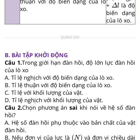
thuận với độ biến dạng của lò
Δ
l
+
là độ
Δ
l
xo.
biến dạng
của lò xo.
QUẢNG CÁO
B. BÀI TẬP KHỞI ĐỘNG
Câu 1.
Trong giới hạn đàn hồi, độ lớn lực đàn hồi
của lò xo
A. Tỉ lệ nghịch với độ biến dạng của lò xo.
B. Tỉ lệ thuận với độ biến dạng của lò xo.
C. Tỉ lệ với khối lượng của vật.
D. Tỉ lệ nghịch với khối lượng của vật.
Câu 2.
Chọn phương án
sai
khi nói về hệ số đàn
hồi?
A. Hệ số đàn hồi phụ thuộc vào bản chất của vật
đàn hồi.
(
N
)
(
)
B. Nếu đơn vị của lực là
và đơn vị chiều dài
N