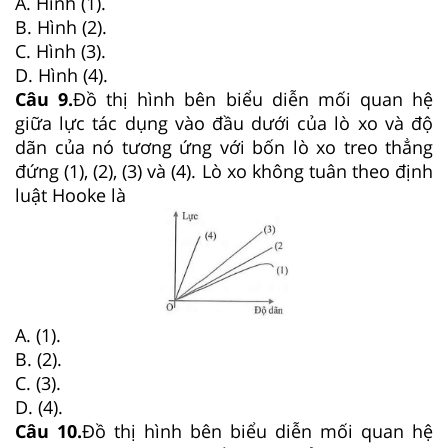
A. Hình (1).
B. Hình (2).
C. Hình (3).
D. Hình (4).
Câu 9.
Đồ thị hình bên biểu diễn mối quan hệ
giữa lực tác dụng vào đầu dưới của lò xo và độ
dãn của nó tương ứng với bốn lò xo treo thẳng
đứng (1), (2), (3) và (4). Lò xo không tuân theo định
luật Hooke là
A. (1).
B. (2).
C. (3).
D. (4).
Câu 10.
Đồ thị hình bên biểu diễn mối quan hệ