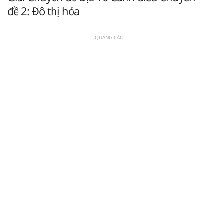
đề 2: Đô thị hóa
QUẢNG CÁO