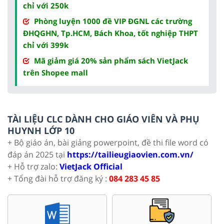
chỉ với 250k
Phòng luyện 1000 đề VIP ĐGNL các trường
ĐHQGHN, Tp.HCM, Bách Khoa, tốt nghiệp THPT
chỉ với 399k
Mã giảm giá 20% sản phẩm sách VietJack
trên Shopee mall
TÀI LIỆU CLC DÀNH CHO GIÁO VIÊN VÀ PHỤ
HUYNH LỚP 10
+ Bộ giáo án, bài giảng powerpoint, đề thi file word có
đáp án 2025 tại
https://tailieugiaovien.com.vn/
+ Hỗ trợ zalo:
VietJack Official
+ Tổng đài hỗ trợ đăng ký :
084 283 45 85