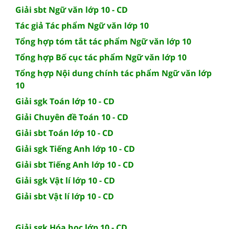
Giải sbt Ngữ văn lớp 10 - CD
Tác giả Tác phẩm Ngữ văn lớp 10
Tổng hợp tóm tắt tác phẩm Ngữ văn lớp 10
Tổng hợp Bố cục tác phẩm Ngữ văn lớp 10
Tổng hợp Nội dung chính tác phẩm Ngữ văn lớp
10
Giải sgk Toán lớp 10 - CD
Giải Chuyên đề Toán 10 - CD
Giải sbt Toán lớp 10 - CD
Giải sgk Tiếng Anh lớp 10 - CD
Giải sbt Tiếng Anh lớp 10 - CD
Giải sgk Vật lí lớp 10 - CD
Giải sbt Vật lí lớp 10 - CD
Giải sgk Hóa học lớp 10 - CD