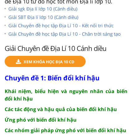
đề Địa 10 từ đó học tốt môn Địa lí lớp 10.
Giải sgk Địa lí lớp 10 (Cánh diều)
Giải SBT Địa lí lớp 10 (Cánh diều)
Giải Chuyên đề học tập Địa Lí 10 - Kết nối tri thức
Giải Chuyên đề học tập Địa Lí 10 - Chân trời sáng tạo
Giải Chuyên đề Địa Lí 10 Cánh diều
XEM KHÓA HỌC ĐỊA 10 CD
Chuyên đề 1: Biến đổi khí hậu
Khái niệm, biểu hiện và nguyên nhân của biến
đổi khí hậu
Các tác động và hậu quả của biến đổi khí hậu
Ứng phó với biến đổi khí hậu
Các nhóm giải pháp ứng phó với biến đổi khí hậu