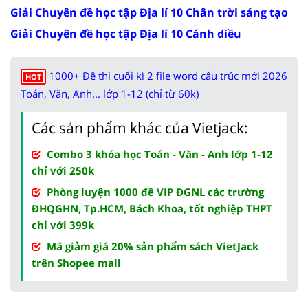
Giải Chuyên đề học tập Địa lí 10 Chân trời sáng tạo
Giải Chuyên đề học tập Địa lí 10 Cánh diều
1000+ Đề thi cuối kì 2 file word cấu trúc mới 2026
HOT
Toán, Văn, Anh... lớp 1-12 (chỉ từ 60k)
Các sản phẩm khác của Vietjack:
Combo 3 khóa học Toán - Văn - Anh lớp 1-12
chỉ với 250k
Phòng luyện 1000 đề VIP ĐGNL các trường
ĐHQGHN, Tp.HCM, Bách Khoa, tốt nghiệp THPT
chỉ với 399k
Mã giảm giá 20% sản phẩm sách VietJack
trên Shopee mall