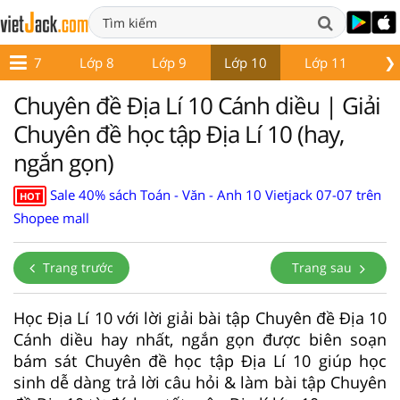
❯
Lớp 7
Lớp 8
Lớp 9
Lớp 10
Lớp 11
Lớ
Chuyên đề Địa Lí 10 Cánh diều | Giải
Chuyên đề học tập Địa Lí 10 (hay,
ngắn gọn)
Sale 40% sách Toán - Văn - Anh 10 Vietjack 07-07 trên
HOT
Shopee mall
Trang trước
Trang sau
Học Địa Lí 10 với lời giải bài tập Chuyên đề Địa 10
Cánh diều hay nhất, ngắn gọn được biên soạn
bám sát Chuyên đề học tập Địa Lí 10 giúp học
sinh dễ dàng trả lời câu hỏi & làm bài tập Chuyên