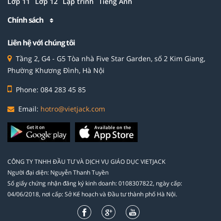
Lớp 11
Lớp 12
Lập trình
Tiếng Anh
Chính sách
Liên hệ với chúng tôi
Tầng 2, G4 - G5 Tòa nhà Five Star Garden, số 2 Kim Giang,
Phường Khương Đình, Hà Nội
Phone: 084 283 45 85
Email:
hotro@vietjack.com
CÔNG TY TNHH ĐẦU TƯ VÀ DỊCH VỤ GIÁO DỤC VIETJACK
Người đại diện: Nguyễn Thanh Tuyền
Số giấy chứng nhận đăng ký kinh doanh: 0108307822, ngày cấp:
04/06/2018, nơi cấp: Sở Kế hoạch và Đầu tư thành phố Hà Nội.