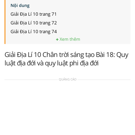
Nội dung
Giải Địa Lí 10 trang 71
Giải Địa Lí 10 trang 72
Giải Địa Lí 10 trang 74
Xem thêm
Giải Địa Lí 10 Chân trời sáng tạo Bài 18: Quy
luật địa đới và quy luật phi địa đới
QUẢNG CÁO