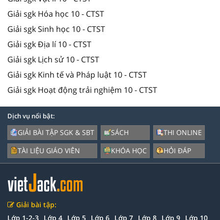
Giải sgk Hóa học 10 - CTST
Giải sgk Sinh học 10 - CTST
Giải sgk Địa lí 10 - CTST
Giải sgk Lịch sử 10 - CTST
Giải sgk Kinh tế và Pháp luật 10 - CTST
Giải sgk Hoạt động trải nghiệm 10 - CTST
Dịch vụ nổi bật:
GIẢI BÀI TẬP SGK & SBT
SÁCH
THI ONLINE
TÀI LIỆU GIÁO VIÊN
KHÓA HỌC
HỎI ĐÁP
Giải bài tập:
Lớp 1-2-3
Lớp 4
Lớp 5
Lớp 6
Lớp 7
Lớp 8
Lớp 9
Lớp 10