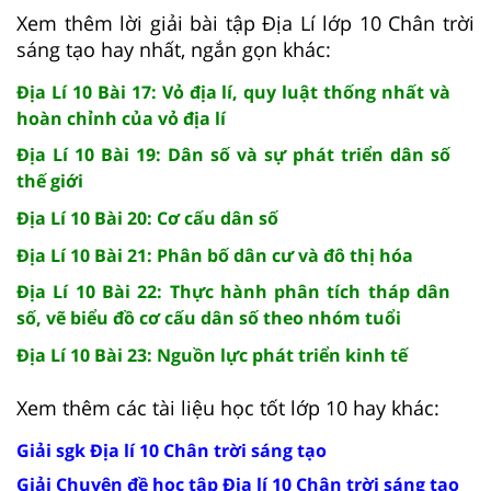
Xem thêm lời giải bài tập Địa Lí lớp 10 Chân trời
sáng tạo hay nhất, ngắn gọn khác:
Địa Lí 10 Bài 17: Vỏ địa lí, quy luật thống nhất và
hoàn chỉnh của vỏ địa lí
Địa Lí 10 Bài 19: Dân số và sự phát triển dân số
thế giới
Địa Lí 10 Bài 20: Cơ cấu dân số
Địa Lí 10 Bài 21: Phân bố dân cư và đô thị hóa
Địa Lí 10 Bài 22: Thực hành phân tích tháp dân
số, vẽ biểu đồ cơ cấu dân số theo nhóm tuổi
Địa Lí 10 Bài 23: Nguồn lực phát triển kinh tế
Xem thêm các tài liệu học tốt lớp 10 hay khác:
Giải sgk Địa lí 10 Chân trời sáng tạo
Giải Chuyên đề học tập Địa lí 10 Chân trời sáng tạo