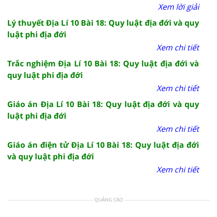
Xem lời giải
Lý thuyết Địa Lí 10 Bài 18: Quy luật địa đới và quy
luật phi địa đới
Xem chi tiết
Trắc nghiệm Địa Lí 10 Bài 18: Quy luật địa đới và
quy luật phi địa đới
Xem chi tiết
Giáo án Địa Lí 10 Bài 18: Quy luật địa đới và quy
luật phi địa đới
Xem chi tiết
Giáo án điện tử Địa Lí 10 Bài 18: Quy luật địa đới
và quy luật phi địa đới
Xem chi tiết
QUẢNG CÁO