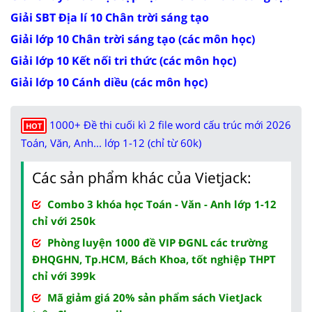
Giải SBT Địa lí 10 Chân trời sáng tạo
Giải lớp 10 Chân trời sáng tạo (các môn học)
Giải lớp 10 Kết nối tri thức (các môn học)
Giải lớp 10 Cánh diều (các môn học)
1000+ Đề thi cuối kì 2 file word cấu trúc mới 2026
HOT
Toán, Văn, Anh... lớp 1-12 (chỉ từ 60k)
Các sản phẩm khác của Vietjack:
Combo 3 khóa học Toán - Văn - Anh lớp 1-12
chỉ với 250k
Phòng luyện 1000 đề VIP ĐGNL các trường
ĐHQGHN, Tp.HCM, Bách Khoa, tốt nghiệp THPT
chỉ với 399k
Mã giảm giá 20% sản phẩm sách VietJack