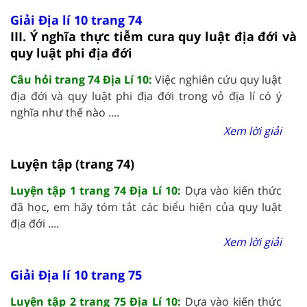
Giải Địa lí 10 trang 74
III. Ý nghĩa thực tiễm cura quy luật địa đới và
quy luật phi địa đới
Câu hỏi trang 74 Địa Lí 10:
Việc nghiên cứu quy luật
địa đới và quy luật phi địa đới trong vỏ địa lí có ý
nghĩa như thế nào ....
Xem lời giải
Luyện tập (trang 74)
Luyện tập 1 trang 74 Địa Lí 10:
Dựa vào kiến thức
đã học, em hãy tóm tắt các biểu hiện của quy luật
địa đới ....
Xem lời giải
Giải Địa lí 10 trang 75
Luyện tập 2 trang 75 Địa Lí 10:
Dựa vào kiến thức