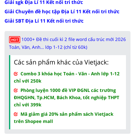
Giải sgk Địa Lí 11 Kết nối tri thức
Giải Chuyên đề học tập Địa Lí 11 Kết nối tri thức
Giải SBT Địa Lí 11 Kết nối tri thức
1000+ Đề thi cuối kì 2 file word cấu trúc mới 2026
HOT
Toán, Văn, Anh... lớp 1-12 (chỉ từ 60k)
Các sản phẩm khác của Vietjack:
Combo 3 khóa học Toán - Văn - Anh lớp 1-12
chỉ với 250k
Phòng luyện 1000 đề VIP ĐGNL các trường
ĐHQGHN, Tp.HCM, Bách Khoa, tốt nghiệp THPT
chỉ với 399k
Mã giảm giá 20% sản phẩm sách VietJack
trên Shopee mall