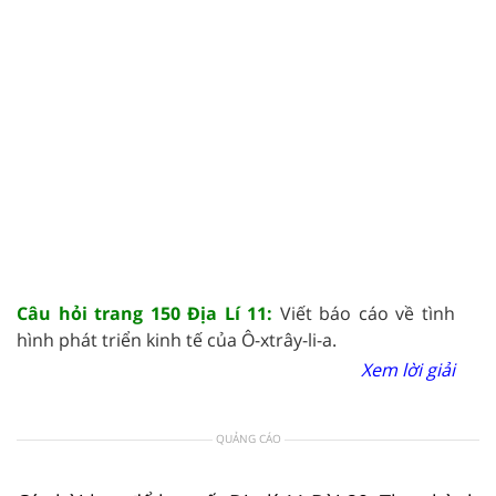
Câu hỏi trang 150 Địa Lí 11:
Viết báo cáo về tình
hình phát triển kinh tế của Ô-xtrây-li-a.
Xem lời giải
QUẢNG CÁO