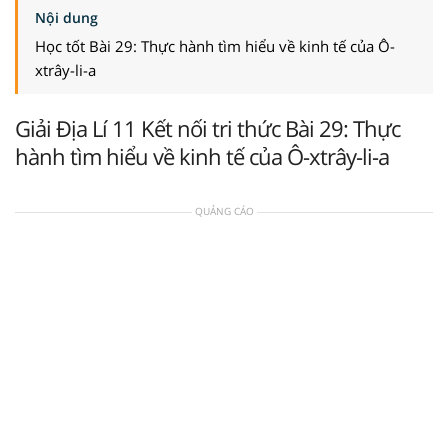
Nội dung
Học tốt Bài 29: Thực hành tìm hiểu về kinh tế của Ô-
xtrây-li-a
Giải Địa Lí 11 Kết nối tri thức Bài 29: Thực
hành tìm hiểu về kinh tế của Ô-xtrây-li-a
QUẢNG CÁO