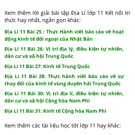
Xem thêm lời giải bài tập Địa Lí lớp 11 Kết nối tri
thức hay nhất, ngắn gọn khác:
Địa Lí 11 Bài 25 : Thực Hành viết báo cáo về hoạt
động kinh tế đối ngoại của Nhật Bản
Địa Lí 11 Bài 26: Vị trí địa lý, điều kiện tự nhiên,
dân cư và xã hội Trung Quốc
Địa Lí 11 Bài 27: Kinh tế Trung Quốc
Địa Lí 11 Bài 28: Thực hành viết báo cáo về sự
thay đổi của kinh tế vùng duyên hải Trung Quốc
Địa Lí 11 Bài 30: Vị trí địa lí, điều kiện tự nhiên,
dân cư và xã hội Cộng hòa Nam Phi
Địa Lí 11 Bài 31: Kinh tế Cộng hòa Nam Phi
Xem thêm các tài liệu học tốt lớp 11 hay khác: