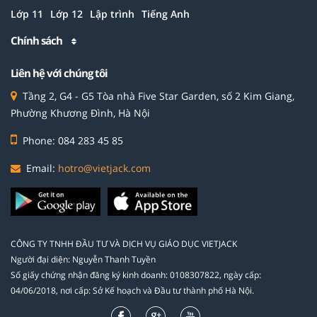
Lớp 11
Lớp 12
Lập trình
Tiếng Anh
Chính sách
Liên hệ với chúng tôi
Tầng 2, G4 - G5 Tòa nhà Five Star Garden, số 2 Kim Giang,
Phường Khương Đình, Hà Nội
Phone: 084 283 45 85
Email:
hotro@vietjack.com
CÔNG TY TNHH ĐẦU TƯ VÀ DỊCH VỤ GIÁO DỤC VIETJACK
Người đại diện: Nguyễn Thanh Tuyền
Số giấy chứng nhận đăng ký kinh doanh: 0108307822, ngày cấp:
04/06/2018, nơi cấp: Sở Kế hoạch và Đầu tư thành phố Hà Nội.