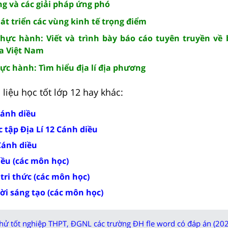
g và các giải pháp ứng phó
hát triển các vùng kinh tế trọng điểm
 Thực hành: Viết và trình bày báo cáo tuyên truyền về
a Việt Nam
Thực hành: Tìm hiểu địa lí địa phương
liệu học tốt lớp 12 hay khác:
 Cánh diều
 tập Địa Lí 12 Cánh diều
 Cánh diều
iều (các môn học)
 tri thức (các môn học)
rời sáng tạo (các môn học)
thử tốt nghiệp THPT, ĐGNL các trường ĐH fle word có đáp án (202