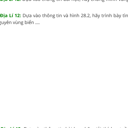
Địa Lí 12:
Dựa vào thông tin và hình 28.2, hãy trình bày tì
uyên vùng biển ....