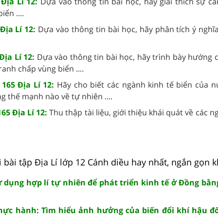
 Địa Lí 12:
Dựa vào thông tin bài học, hãy giải thích sự cầ
ển ....
Địa Lí 12:
Dựa vào thông tin bài học, hãy phân tích ý nghĩ
Địa Lí 12:
Dựa vào thông tin bài học, hãy trình bày hướng 
tranh chấp vùng biển ....
 165 Địa Lí 12:
Hãy cho biết các ngành kinh tế biển của n
g thế mạnh nào về tự nhiên ....
65 Địa Lí 12:
Thu thập tài liệu, giới thiệu khái quát về các n
 bài tập Địa Lí lớp 12 Cánh diều hay nhất, ngắn gọn k
Sử dụng hợp lí tự nhiên để phát triển kinh tế ở Đồng bằ
 Thực hành: Tìm hiểu ảnh hưởng của biến đổi khí hậu đ