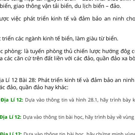
iển, giao thông vận tải biển, du lịch biển – đảo.
lược việc phát triển kinh tế và đảm bảo an ninh ch
t triển các ngành kinh tế biển, làm giàu từ biển.
c phòng: là tuyến phòng thủ chiến lược hướng đôg c
a các căn cứ trên đất liền với các đảo, quần đảo xa bờ
Địa Lí 12 Bài 28: Phát triển kinh tế và đảm bảo an ni
ác đảo, quần đảo hay khác:
 Địa Lí 12:
Dựa vào thông tin và hình 28.1, hãy trình bày 
Địa Lí 12:
Dựa vào thông tin bài học, hãy trình bày về vùng
Địa Lí 12:
Dựa vào thông tin bài học, hãy chứng minh vùn