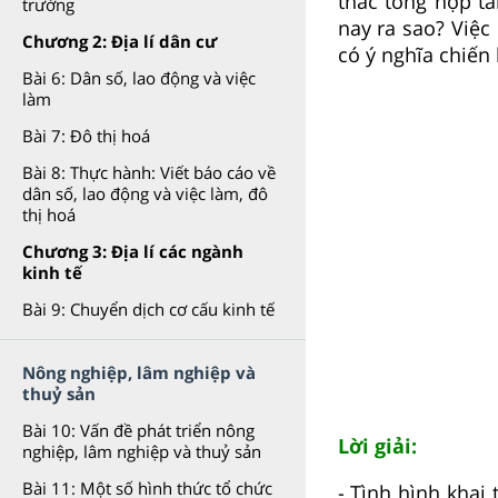
thác tổng hợp tà
trường
nay ra sao? Việc
Chương 2: Địa lí dân cư
có ý nghĩa chiến
Bài 6: Dân số, lao động và việc
làm
Bài 7: Đô thị hoá
Bài 8: Thực hành: Viết báo cáo về
dân số, lao động và việc làm, đô
thị hoá
Chương 3: Địa lí các ngành
kinh tế
Bài 9: Chuyển dịch cơ cấu kinh tế
Nông nghiệp, lâm nghiệp và
thuỷ sản
Bài 10: Vấn đề phát triển nông
Lời giải:
nghiệp, lâm nghiệp và thuỷ sản
Bài 11: Một số hình thức tổ chức
- Tình hình khai 