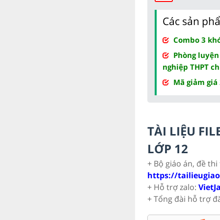
Các sản phẩ
Combo 3 khóa
Phòng luyện
nghiệp THPT ch
Mã giảm giá
TÀI LIỆU F
LỚP 12
+ Bộ giáo án, đề thi
https://tailieugia
+ Hỗ trợ zalo:
VietJ
+ Tổng đài hỗ trợ đ