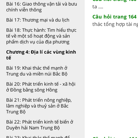
Bài 16: Giao thông vận tải và bưu
ta ....
chính viễn thông
Câu hỏi trang 164 
Bài 17: Thương mại và du lịch
thác tổng hợp tài ng
Bài 18: Thực hành: Tìm hiểu thực
tế về một số hoạt động và sản
phẩm dịch vụ của địa phương
Chương 4: Địa lí các vùng kinh
tế
Bài 19: Khai thác thế mạnh ở
Trung du và miền núi Bắc Bộ
Bài 20: Phát triển kinh tế - xã hội
ở Đồng bằng sông Hồng
Bài 21: Phát triển nông nghiệp,
lâm nghiệp và thuỷ sản ở Bắc
Trung Bộ
Bài 22: Phát triển kinh tế biển ở
Duyên hải Nam Trung Bộ
Bài 23: Khai thác thế mạnh để