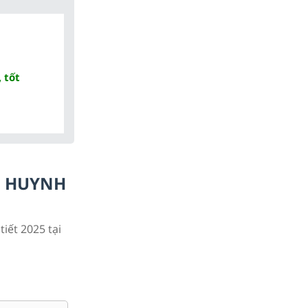
 tốt
Ụ HUYNH
tiết 2025 tại