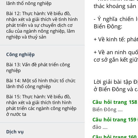
lãnh thổ nông nghiệp
thác khoáng sản b
Bài 12: Thực hành: Vẽ biểu đồ,
- Ý nghĩa chiến 
nhận xét và giải thích về tình hình
phát triển và sự chuyển dịch cơ
Biển Đông:
cấu của ngành nông nghiệp, lâm
nghiệp và thuỷ sản
+ Về kinh tế: phá
+ Về an ninh quố
Công nghiệp
cơ sở gắn kết giữ
Bài 13: Vấn đề phát triển công
nghiệp
Bài 14: Một số hình thức tổ chức
Lời giải bài tập 
lãnh thổ công nghiệp
ở Biển Đông và c
Bài 15: Thực hành: Vẽ biểu đồ,
Câu hỏi trang 158
nhận xét và giải thích tình hình
phát triển các ngành công nghiệp
Biển Đông ....
ở nước ta
Câu hỏi trang 159 
đảo ....
Dịch vụ
Câu hỏi trang 160 