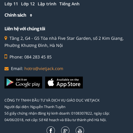
Lớp 11
Lớp 12
Lập trình
Tiếng Anh
Chính sách
Liên hệ với chúng tôi
Tầng 2, G4 - G5 Tòa nhà Five Star Garden, số 2 Kim Giang,
Phường Khương Đình, Hà Nội
Phone: 084 283 45 85
Email:
hotro@vietjack.com
CÔNG TY TNHH ĐẦU TƯ VÀ DỊCH VỤ GIÁO DỤC VIETJACK
Người đại diện: Nguyễn Thanh Tuyền
Số giấy chứng nhận đăng ký kinh doanh: 0108307822, ngày cấp:
04/06/2018, nơi cấp: Sở Kế hoạch và Đầu tư thành phố Hà Nội.