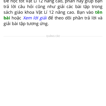
Để học tốt Vật Lí 12 nâng cao, phần này giúp bạn
trả lời câu hỏi cũng như giải các bài tập trong
sách giáo khoa Vật Lí 12 nâng cao. Bạn vào
tên
bài
hoặc
Xem lời giải
để theo dõi phần trả lời và
giải bài tập tương ứng.
QUẢNG CÁO