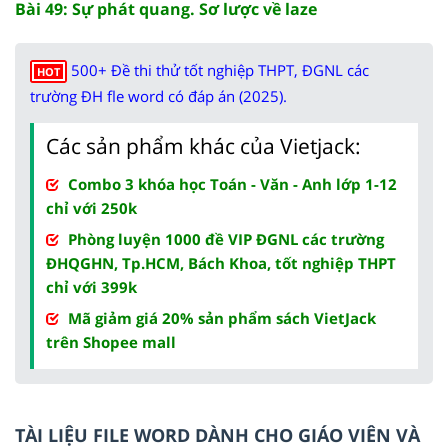
Bài 49: Sự phát quang. Sơ lược về laze
500+ Đề thi thử tốt nghiệp THPT, ĐGNL các
HOT
trường ĐH fle word có đáp án (2025).
Các sản phẩm khác của Vietjack:
Combo 3 khóa học Toán - Văn - Anh lớp 1-12
chỉ với 250k
Phòng luyện 1000 đề VIP ĐGNL các trường
ĐHQGHN, Tp.HCM, Bách Khoa, tốt nghiệp THPT
chỉ với 399k
Mã giảm giá 20% sản phẩm sách VietJack
trên Shopee mall
TÀI LIỆU FILE WORD DÀNH CHO GIÁO VIÊN VÀ