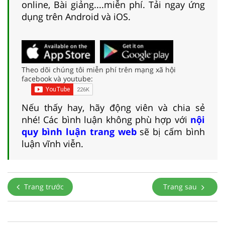
online, Bài giảng....miễn phí. Tải ngay ứng
dụng trên Android và iOS.
Theo dõi chúng tôi miễn phí trên mạng xã hội
facebook và youtube:
Nếu thấy hay, hãy động viên và chia sẻ
nhé! Các bình luận không phù hợp với
nội
quy bình luận trang web
sẽ bị cấm bình
luận vĩnh viễn.
Trang trước
Trang sau