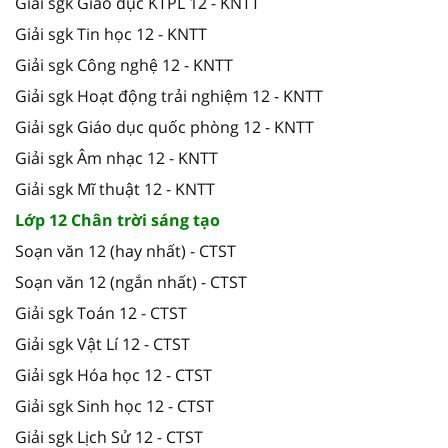
Giải sgk Giáo dục KTPL 12 - KNTT
Giải sgk Tin học 12 - KNTT
Giải sgk Công nghệ 12 - KNTT
Giải sgk Hoạt động trải nghiệm 12 - KNTT
Giải sgk Giáo dục quốc phòng 12 - KNTT
Giải sgk Âm nhạc 12 - KNTT
Giải sgk Mĩ thuật 12 - KNTT
Lớp 12 Chân trời sáng tạo
Soạn văn 12 (hay nhất) - CTST
Soạn văn 12 (ngắn nhất) - CTST
Giải sgk Toán 12 - CTST
Giải sgk Vật Lí 12 - CTST
Giải sgk Hóa học 12 - CTST
Giải sgk Sinh học 12 - CTST
Giải sgk Lịch Sử 12 - CTST