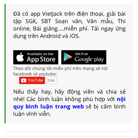
Đã có app VietJack trên điện thoại, giải bài
tập SGK, SBT Soạn văn, Văn mẫu, Thi
online, Bài giảng....miễn phí. Tải ngay ứng
dụng trên Android và iOS.
Theo dõi chúng tôi miễn phí trên mạng xã hội
facebook và youtube:
Nếu thấy hay, hãy động viên và chia sẻ
nhé! Các bình luận không phù hợp với
nội
quy bình luận trang web
sẽ bị cấm bình
luận vĩnh viễn.