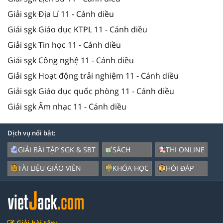
Giải sgk Địa Lí 11 - Cánh diều
Giải sgk Giáo dục KTPL 11 - Cánh diều
Giải sgk Tin học 11 - Cánh diều
Giải sgk Công nghệ 11 - Cánh diều
Giải sgk Hoạt động trải nghiệm 11 - Cánh diều
Giải sgk Giáo dục quốc phòng 11 - Cánh diều
Giải sgk Âm nhạc 11 - Cánh diều
Dịch vụ nổi bật:
GIẢI BÀI TẬP SGK & SBT
SÁCH
THI ONLINE
TÀI LIỆU GIÁO VIÊN
KHÓA HỌC
HỎI ĐÁP
Giải bài tập: