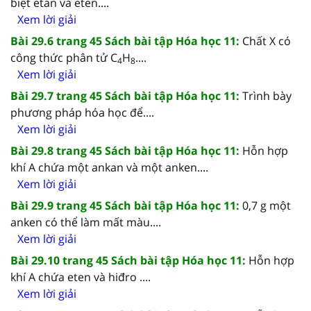
biệt etan và eten....
Xem lời giải
Bài 29.6 trang 45 Sách bài tập Hóa học 11:
Chất X có
công thức phân tử C
H
....
4
8
Xem lời giải
Bài 29.7 trang 45 Sách bài tập Hóa học 11:
Trình bày
phương pháp hóa học để....
Xem lời giải
Bài 29.8 trang 45 Sách bài tập Hóa học 11:
Hỗn hợp
khí A chứa một ankan và một anken....
Xem lời giải
Bài 29.9 trang 45 Sách bài tập Hóa học 11:
0,7 g một
anken có thể làm mất màu....
Xem lời giải
Bài 29.10 trang 45 Sách bài tập Hóa học 11:
Hỗn hợp
khí A chứa eten và hiđro ....
Xem lời giải