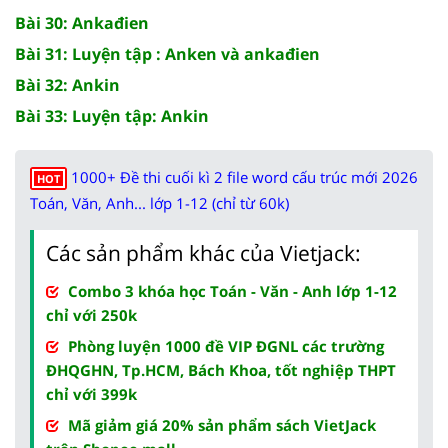
Bài 30: Ankađien
Bài 31: Luyện tập : Anken và ankađien
Bài 32: Ankin
Bài 33: Luyện tập: Ankin
1000+ Đề thi cuối kì 2 file word cấu trúc mới 2026
HOT
Toán, Văn, Anh... lớp 1-12 (chỉ từ 60k)
Các sản phẩm khác của Vietjack:
Combo 3 khóa học Toán - Văn - Anh lớp 1-12
chỉ với 250k
Phòng luyện 1000 đề VIP ĐGNL các trường
ĐHQGHN, Tp.HCM, Bách Khoa, tốt nghiệp THPT
chỉ với 399k
Mã giảm giá 20% sản phẩm sách VietJack