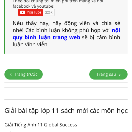
Theo dõi chúng tôi miễn phí trên mạng xã hội
facebook và youtube:
Nếu thấy hay, hãy động viên và chia sẻ
nhé! Các bình luận không phù hợp với
nội
quy bình luận trang web
sẽ bị cấm bình
luận vĩnh viễn.
Trang trước
Trang sau
Giải bài tập lớp 11 sách mới các môn học
Giải Tiếng Anh 11 Global Success