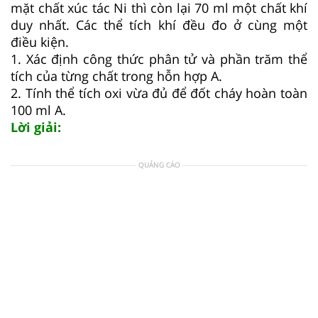
mặt chất xúc tác Ni thì còn lại 70 ml một chất khí
duy nhất. Các thể tích khí đều đo ở cùng một
điều kiện.
1. Xác định công thức phân tử và phần trăm thể
tích của từng chất trong hỗn hợp A.
2. Tính thể tích oxi vừa đủ để đốt cháy hoàn toàn
100 ml A.
Lời giải:
QUẢNG CÁO