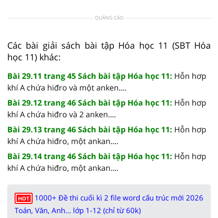
QUẢNG CÁO
Các bài giải sách bài tập Hóa học 11 (SBT Hóa
học 11) khác:
Bài 29.11 trang 45 Sách bài tập Hóa học 11:
Hỗn hơp
khí A chứa hiđro và một anken....
Bài 29.12 trang 46 Sách bài tập Hóa học 11:
Hỗn hơp
khí A chứa hiđro và 2 anken....
Bài 29.13 trang 46 Sách bài tập Hóa học 11:
Hỗn hơp
khí A chứa hiđro, một ankan....
Bài 29.14 trang 46 Sách bài tập Hóa học 11:
Hỗn hơp
khí A chứa hiđro, một ankan....
1000+ Đề thi cuối kì 2 file word cấu trúc mới 2026
HOT
Toán, Văn, Anh... lớp 1-12 (chỉ từ 60k)