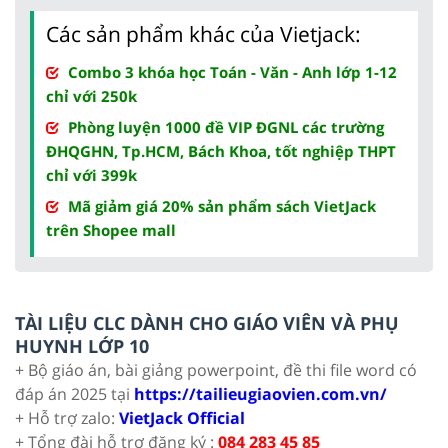
Các sản phẩm khác của Vietjack:
Combo 3 khóa học Toán - Văn - Anh lớp 1-12
chỉ với 250k
Phòng luyện 1000 đề VIP ĐGNL các trường
ĐHQGHN, Tp.HCM, Bách Khoa, tốt nghiệp THPT
chỉ với 399k
Mã giảm giá 20% sản phẩm sách VietJack
trên Shopee mall
TÀI LIỆU CLC DÀNH CHO GIÁO VIÊN VÀ PHỤ
HUYNH LỚP 10
+ Bộ giáo án, bài giảng powerpoint, đề thi file word có
đáp án 2025 tại
https://tailieugiaovien.com.vn/
+ Hỗ trợ zalo:
VietJack Official
+ Tổng đài hỗ trợ đăng ký :
084 283 45 85