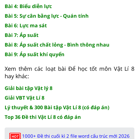
Bài 4: Biểu diễn lực
Bài 5: Sự cân bằng lực - Quán tính
Bài 6: Lực ma sát
Bài 7: Áp suất
Bài 8: Áp suất chất lỏng - Bình thông nhau
Bài 9: Áp suất khí quyển
Xem thêm các loạt bài Để học tốt môn Vật Lí 8
hay khác:
Giải bài tập Vật lý 8
Giải VBT Vật Lí 8
Lý thuyết & 300 Bài tập Vật Lí 8 (có đáp án)
Top 36 Đề thi Vật Lí 8 có đáp án
1000+ Đề thi cuối kì 2 file word cấu trúc mới 2026
HOT