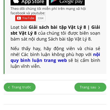
Theo dõi chúng tôi miễn phí trên mạng xã hội
facebook và youtube:
Loạt bài
Giải sách bài tập Vật Lý 8 | Giải
sbt Vật Lý 8
của chúng tôi được biên soạn
bám sát nội dung Sách bài tập Vật Lý 8.
Nếu thấy hay, hãy động viên và chia sẻ
nhé! Các bình luận không phù hợp với
nội
quy bình luận trang web
sẽ bị cấm bình
luận vĩnh viễn.
Trang trước
Trang sau