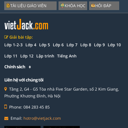
TÀI LIỆU GIÁO VIÊN
KHÓA HỌC
HỎI ĐÁP
Giải bài tập:
Lớp 1-2-3
Lớp 4
Lớp 5
Lớp 6
Lớp 7
Lớp 8
Lớp 9
Lớp 10
Lớp 11
Lớp 12
Lập trình
Tiếng Anh
Chính sách
Liên hệ với chúng tôi
Tầng 2, G4 - G5 Tòa nhà Five Star Garden, số 2 Kim Giang,
Phường Khương Đình, Hà Nội
Phone: 084 283 45 85
Email:
hotro@vietjack.com