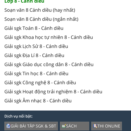
Lớp 8 - Cánh diều
Soạn văn 8 Cánh diều (hay nhất)
Soạn văn 8 Cánh diều (ngắn nhất)
Giải sgk Toán 8 - Cánh diều
Giải sgk Khoa học tự nhiên 8 - Cánh diều
Giải sgk Lịch Sử 8 - Cánh diều
Giải sgk Địa Lí 8 - Cánh diều
Giải sgk Giáo dục công dân 8 - Cánh diều
Giải sgk Tin học 8 - Cánh diều
Giải sgk Công nghệ 8 - Cánh diều
Giải sgk Hoạt động trải nghiệm 8 - Cánh diều
Giải sgk Âm nhạc 8 - Cánh diều
Dịch vụ nổi bật:
GIẢI BÀI TẬP SGK & SBT
SÁCH
THI ONLINE