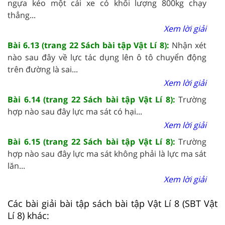
ngựa kéo một cái xe có khối lượng 800kg chạy
thẳng...
Xem lời giải
Bài 6.13 (trang 22 Sách bài tập Vật Lí 8):
Nhận xét
nào sau đây về lực tác dụng lên ô tô chuyển động
trên đường là sai...
Xem lời giải
Bài 6.14 (trang 22 Sách bài tập Vật Lí 8):
Trường
hợp nào sau đây lực ma sát có hại...
Xem lời giải
Bài 6.15 (trang 22 Sách bài tập Vật Lí 8):
Trường
hợp nào sau đây lực ma sát không phải là lực ma sát
lăn...
Xem lời giải
Các bài giải bài tập sách bài tập Vật Lí 8 (SBT Vật
Lí 8) khác: