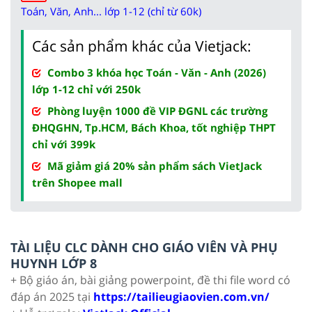
Toán, Văn, Anh... lớp 1-12 (chỉ từ 60k)
Các sản phẩm khác của Vietjack:
Combo 3 khóa học Toán - Văn - Anh (2026)
lớp 1-12 chỉ với 250k
Phòng luyện 1000 đề VIP ĐGNL các trường
ĐHQGHN, Tp.HCM, Bách Khoa, tốt nghiệp THPT
chỉ với 399k
Mã giảm giá 20% sản phẩm sách VietJack
trên Shopee mall
TÀI LIỆU CLC DÀNH CHO GIÁO VIÊN VÀ PHỤ
HUYNH LỚP 8
+ Bộ giáo án, bài giảng powerpoint, đề thi file word có
đáp án 2025 tại
https://tailieugiaovien.com.vn/