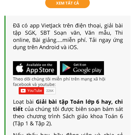
XEM TẤT CẢ
Đã có app VietJack trên điện thoại, giải bài
tập SGK, SBT Soạn văn, Văn mẫu, Thi
online, Bài giảng....miễn phí. Tải ngay ứng
dụng trên Android và iOS.
Theo dõi chúng tôi miễn phí trên mạng xã hội
facebook và youtube:
Loạt bài
Giải bài tập Toán lớp 6 hay, chi
tiết
của chúng tôi được biên soạn bám sát
theo chương trình Sách giáo khoa Toán 6
(Tập 1 & Tập 2).
Nếu thấy hay, hãy động viên và chia sẻ