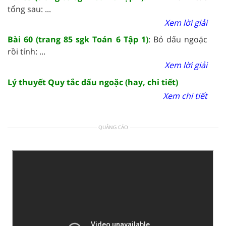
tổng sau: ...
Xem lời giải
Bài 60 (trang 85 sgk Toán 6 Tập 1)
: Bỏ dấu ngoặc
rồi tính: ...
Xem lời giải
Lý thuyết Quy tắc dấu ngoặc (hay, chi tiết)
Xem chi tiết
QUẢNG CÁO