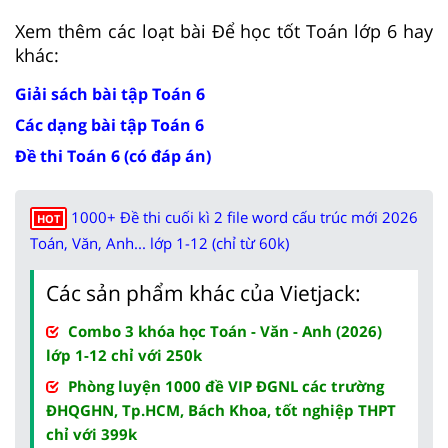
Xem thêm các loạt bài Để học tốt Toán lớp 6 hay
khác:
Giải sách bài tập Toán 6
Các dạng bài tập Toán 6
Đề thi Toán 6 (có đáp án)
1000+ Đề thi cuối kì 2 file word cấu trúc mới 2026
HOT
Toán, Văn, Anh... lớp 1-12 (chỉ từ 60k)
Các sản phẩm khác của Vietjack:
Combo 3 khóa học Toán - Văn - Anh (2026)
lớp 1-12 chỉ với 250k
Phòng luyện 1000 đề VIP ĐGNL các trường
ĐHQGHN, Tp.HCM, Bách Khoa, tốt nghiệp THPT
chỉ với 399k