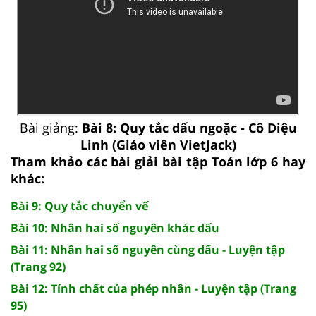
Bài giảng:
Bài 8: Quy tắc dấu ngoặc - Cô Diệu
Linh (Giáo viên VietJack)
Tham khảo các bài giải bài tập Toán lớp 6 hay
khác:
Bài 9: Quy tắc chuyển vế
Bài 10: Nhân hai số nguyên khác dấu
Bài 11: Nhân hai số nguyên cùng dấu - Luyện tập
(Trang 92)
Bài 12: Tính chất của phép nhân - Luyện tập (Trang
95)