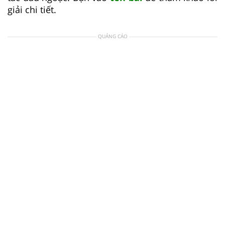
giải chi tiết.
QUẢNG CÁO