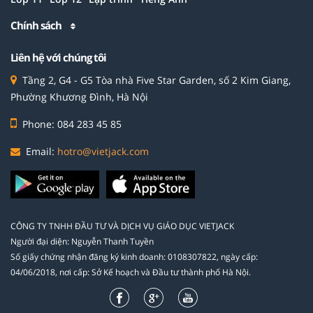
Chính sách
Liên hệ với chúng tôi
Tầng 2, G4 - G5 Tòa nhà Five Star Garden, số 2 Kim Giang,
Phường Khương Đình, Hà Nội
Phone: 084 283 45 85
Email:
hotro@vietjack.com
CÔNG TY TNHH ĐẦU TƯ VÀ DỊCH VỤ GIÁO DỤC VIETJACK
Người đại diện: Nguyễn Thanh Tuyền
Số giấy chứng nhận đăng ký kinh doanh: 0108307822, ngày cấp:
04/06/2018, nơi cấp: Sở Kế hoạch và Đầu tư thành phố Hà Nội.