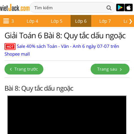
❯
Lớp 3
Lớp 4
Lớp 5
Lớp 6
Lớp 7
Lớp 
Giải Toán 6 Bài 8: Quy tắc dấu ngoặc
Sale 40% sách Toán - Văn - Anh 6 ngày 07-07 trên
HOT
Shopee mall
Trang trước
Trang sau
Bài 8: Quy tắc dấu ngoặc