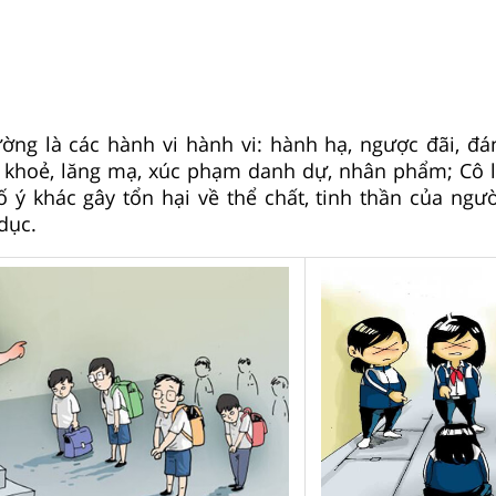
ường là các hành vi hành vi: hành hạ, ngược đãi, đ
c khoẻ, lăng mạ, xúc phạm danh dự, nhân phẩm; Cô l
ố ý khác gây tổn hại về thể chất, tinh thần của ngườ
dục.