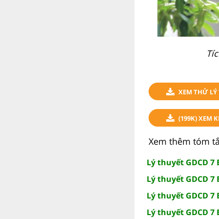
Tí
XEM THỬ LÝ 
(199K) XEM 
Xem thêm tóm tắt
Lý thuyết GDCD 7 B
Lý thuyết GDCD 7 B
Lý thuyết GDCD 7 
Lý thuyết GDCD 7 B