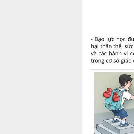
- Bạo lực học đ
hại thân thể, sứ
và các hành vi c
trong cơ sở giáo 