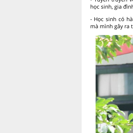
học sinh, gia đìn
- Học sinh có h
mà mình gây ra t