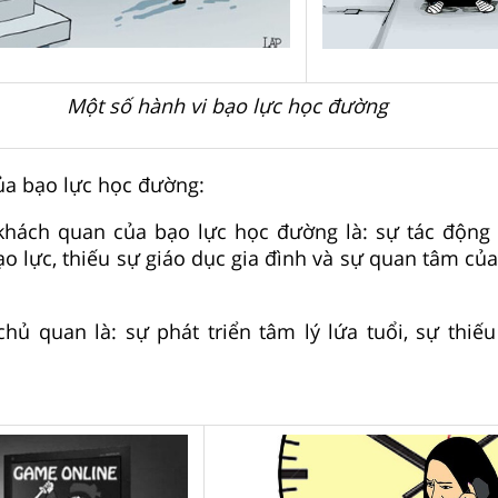
Một số hành vi bạo lực học đường
ủa bạo lực học đường:
hách quan của bạo lực học đường là: sự tác động 
bạo lực, thiếu sự giáo dục gia đình và sự quan tâm c
ủ quan là: sự phát triển tâm lý lứa tuổi, sự thiếu