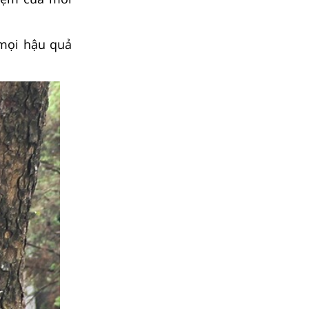
 mọi hậu quả