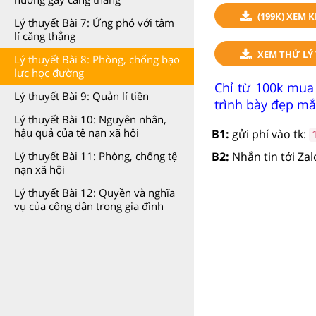
(199K) XEM 
Lý thuyết Bài 7: Ứng phó với tâm
lí căng thẳng
XEM THỬ LÝ 
Lý thuyết Bài 8: Phòng, chống bạo
lực học đường
Chỉ từ 100k mua
Lý thuyết Bài 9: Quản lí tiền
trình bày đẹp mắ
Lý thuyết Bài 10: Nguyên nhân,
hậu quả của tệ nạn xã hội
B1:
gửi phí vào tk:
B2:
Nhắn tin tới Za
Lý thuyết Bài 11: Phòng, chống tệ
nạn xã hội
Lý thuyết Bài 12: Quyền và nghĩa
vụ của công dân trong gia đình