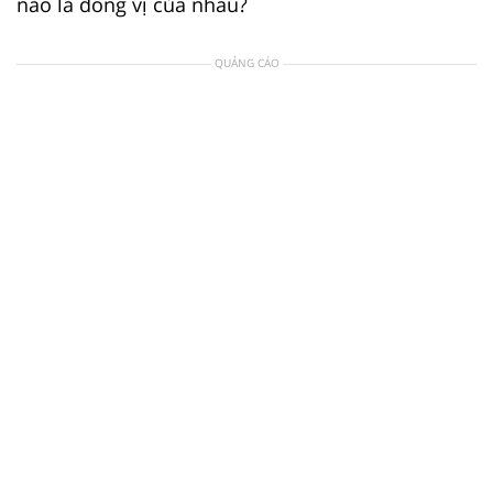
nào là đồng vị của nhau?
QUẢNG CÁO