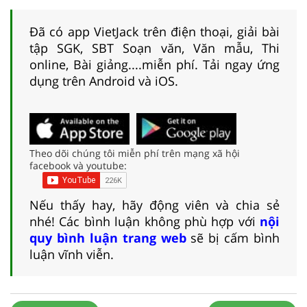
Đã có app VietJack trên điện thoại, giải bài
tập SGK, SBT Soạn văn, Văn mẫu, Thi
online, Bài giảng....miễn phí. Tải ngay ứng
dụng trên Android và iOS.
Theo dõi chúng tôi miễn phí trên mạng xã hội
facebook và youtube:
Nếu thấy hay, hãy động viên và chia sẻ
nhé! Các bình luận không phù hợp với
nội
quy bình luận trang web
sẽ bị cấm bình
luận vĩnh viễn.