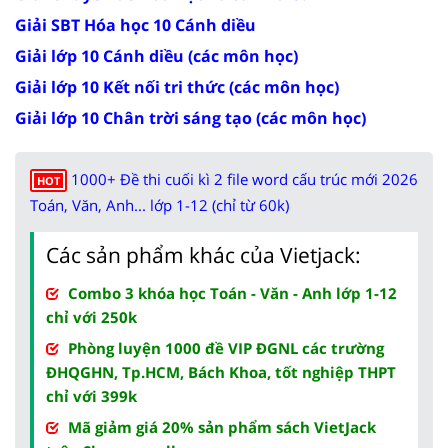
Giải SBT Hóa học 10 Cánh diều
Giải lớp 10 Cánh diều (các môn học)
Giải lớp 10 Kết nối tri thức (các môn học)
Giải lớp 10 Chân trời sáng tạo (các môn học)
1000+ Đề thi cuối kì 2 file word cấu trúc mới 2026
HOT
Toán, Văn, Anh... lớp 1-12 (chỉ từ 60k)
Các sản phẩm khác của Vietjack:
Combo 3 khóa học Toán - Văn - Anh lớp 1-12
chỉ với 250k
Phòng luyện 1000 đề VIP ĐGNL các trường
ĐHQGHN, Tp.HCM, Bách Khoa, tốt nghiệp THPT
chỉ với 399k
Mã giảm giá 20% sản phẩm sách VietJack