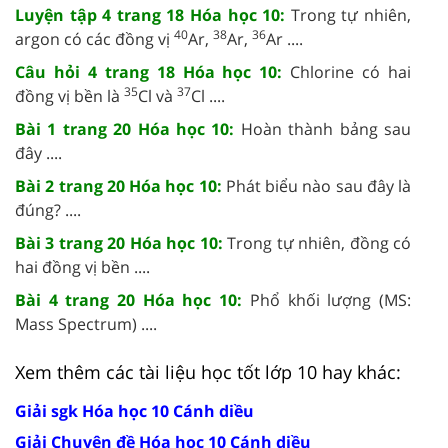
Luyện tập 4 trang 18 Hóa học 10:
Trong tự nhiên,
40
38
36
argon có các đồng vị
Ar,
Ar,
Ar ....
Câu hỏi 4 trang 18 Hóa học 10:
Chlorine có hai
35
37
đồng vị bền là
Cl và
Cl ....
Bài 1 trang 20 Hóa học 10:
Hoàn thành bảng sau
đây ....
Bài 2 trang 20 Hóa học 10:
Phát biểu nào sau đây là
đúng? ....
Bài 3 trang 20 Hóa học 10:
Trong tự nhiên, đồng có
hai đồng vị bền ....
Bài 4 trang 20 Hóa học 10:
Phổ khối lượng (MS:
Mass Spectrum) ....
Xem thêm các tài liệu học tốt lớp 10 hay khác:
Giải sgk Hóa học 10 Cánh diều
Giải Chuyên đề Hóa học 10 Cánh diều