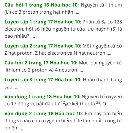
Câu hỏi 1 trang 16 Hóa học 10:
Nguyên tử lithium
(Li) có 3 proton trong hạt nhân ....
Luyện tập 1 trang 17 Hóa học 10:
Phân tử S
có 128
8
electron, hỏi số hiệu nguyên tử của lưu huỳnh (S) là
bao nhiêu? ....
Luyện tập 2 trang 17 Hóa học 10:
Một nguyên tử có
Z hạt proton, Z hạt electron và N hạt neutron ....
Câu hỏi 2 trang 17 Hóa học 10:
Một loại nguyên tử
lithium có 3 proton và 4 neutron ....
Luyện tập 3 trang 17 Hóa học 10:
Hoàn thành bảng
sau: ....
Vận dụng 1 trang 18 Hóa học 10:
Nguyên tố oxygen
12
28
có 17 đồng vị, bắt đầu từ
O kết thúc là
O ....
8
8
Vận dụng 2 trang 18 Hóa học 10:
Em hãy tìm hiểu
đồng vị nào của oxygen chiếm tỉ lệ lớn nhất trong tự
nhiên ....