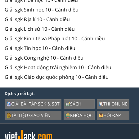
Giải sgk Hóa học 10 - Cánh diều
Giải sgk Sinh học 10 - Cánh diều
Giải sgk Địa lí 10 - Cánh diều
Giải sgk Lịch sử 10 - Cánh diều
Giải sgk Kinh tế và Pháp luật 10 - Cánh diều
Giải sgk Tin học 10 - Cánh diều
Giải sgk Công nghệ 10 - Cánh diều
Giải sgk Hoạt động trải nghiệm 10 - Cánh diều
Giải sgk Giáo dục quốc phòng 10 - Cánh diều
Dịch vụ nổi bật:
GIẢI BÀI TẬP SGK & SBT
SÁCH
THI ONLINE
TÀI LIỆU GIÁO VIÊN
KHÓA HỌC
HỎI ĐÁP