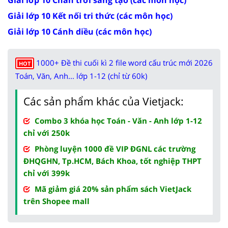
Giải lớp 10 Kết nối tri thức (các môn học)
Giải lớp 10 Cánh diều (các môn học)
1000+ Đề thi cuối kì 2 file word cấu trúc mới 2026
HOT
Toán, Văn, Anh... lớp 1-12 (chỉ từ 60k)
Các sản phẩm khác của Vietjack:
Combo 3 khóa học Toán - Văn - Anh lớp 1-12
chỉ với 250k
Phòng luyện 1000 đề VIP ĐGNL các trường
ĐHQGHN, Tp.HCM, Bách Khoa, tốt nghiệp THPT
chỉ với 399k
Mã giảm giá 20% sản phẩm sách VietJack
trên Shopee mall