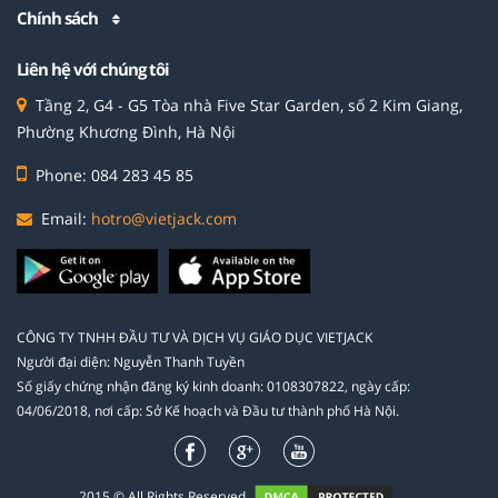
Chính sách
Liên hệ với chúng tôi
Tầng 2, G4 - G5 Tòa nhà Five Star Garden, số 2 Kim Giang,
Phường Khương Đình, Hà Nội
Phone: 084 283 45 85
Email:
hotro@vietjack.com
CÔNG TY TNHH ĐẦU TƯ VÀ DỊCH VỤ GIÁO DỤC VIETJACK
Người đại diện: Nguyễn Thanh Tuyền
Số giấy chứng nhận đăng ký kinh doanh: 0108307822, ngày cấp:
04/06/2018, nơi cấp: Sở Kế hoạch và Đầu tư thành phố Hà Nội.
2015 © All Rights Reserved.