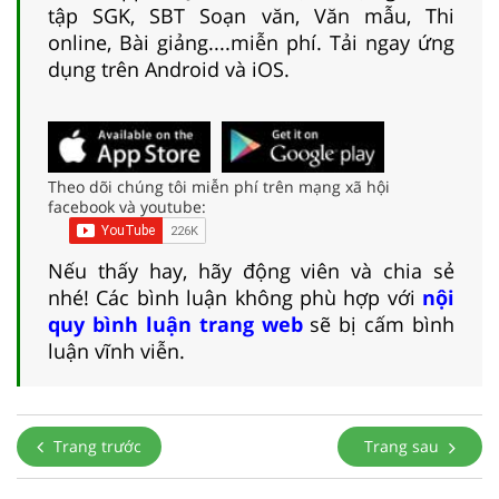
tập SGK, SBT Soạn văn, Văn mẫu, Thi
online, Bài giảng....miễn phí. Tải ngay ứng
dụng trên Android và iOS.
Theo dõi chúng tôi miễn phí trên mạng xã hội
facebook và youtube:
Nếu thấy hay, hãy động viên và chia sẻ
nhé! Các bình luận không phù hợp với
nội
quy bình luận trang web
sẽ bị cấm bình
luận vĩnh viễn.
Trang trước
Trang sau