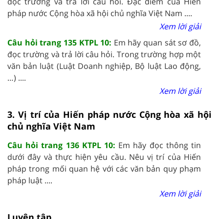
đọc trường và trả lời câu hỏi. Đặc điểm của Hiến
pháp nước Cộng hòa xã hội chủ nghĩa Việt Nam ....
Xem lời giải
Câu hỏi trang 135 KTPL 10:
Em hãy quan sát sơ đồ,
đọc trường và trả lời câu hỏi. Trong trường hợp một
văn bản luật (Luật Doanh nghiệp, Bộ luật Lao động,
…) ....
Xem lời giải
3. Vị trí của Hiến pháp nước Cộng hòa xã hội
chủ nghĩa Việt Nam
Câu hỏi trang 136 KTPL 10:
Em hãy đọc thông tin
dưới đây và thực hiện yêu cầu. Nêu vị trí của Hiến
pháp trong mối quan hệ với các văn bản quy phạm
pháp luật ....
Xem lời giải
Luyện tập