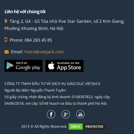
Liên hệ với chúng tôi
Tầng 2, G4 - G5 Tòa nhà Five Star Garden, số 2 Kim Giang,
Phường Khương Đình, Hà Nội
Phone: 084 283 45 85
Email:
hotro@vietjack.com
CÔNG TY TNHH ĐẦU TƯ VÀ DỊCH VỤ GIÁO DỤC VIETJACK
Người đại diện: Nguyễn Thanh Tuyền
Số giấy chứng nhận đăng ký kinh doanh: 0108307822, ngày cấp:
04/06/2018, nơi cấp: Sở Kế hoạch và Đầu tư thành phố Hà Nội.
2015 © All Rights Reserved.