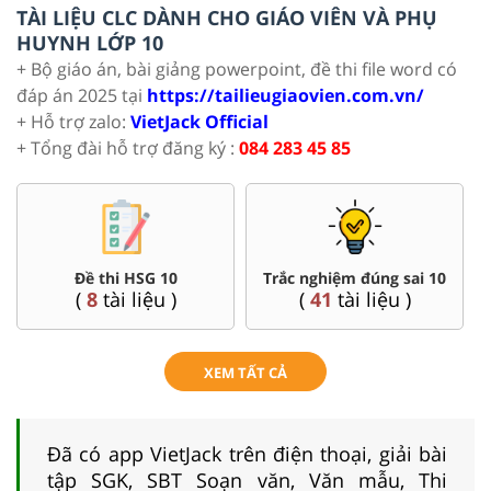
TÀI LIỆU CLC DÀNH CHO GIÁO VIÊN VÀ PHỤ
HUYNH LỚP 10
+ Bộ giáo án, bài giảng powerpoint, đề thi file word có
đáp án 2025 tại
https://tailieugiaovien.com.vn/
+ Hỗ trợ zalo:
VietJack Official
+ Tổng đài hỗ trợ đăng ký :
084 283 45 85
Đề thi HSG 10
Trắc nghiệm đúng sai 10
(
8
tài liệu )
(
41
tài liệu )
XEM TẤT CẢ
Đã có app VietJack trên điện thoại, giải bài
tập SGK, SBT Soạn văn, Văn mẫu, Thi