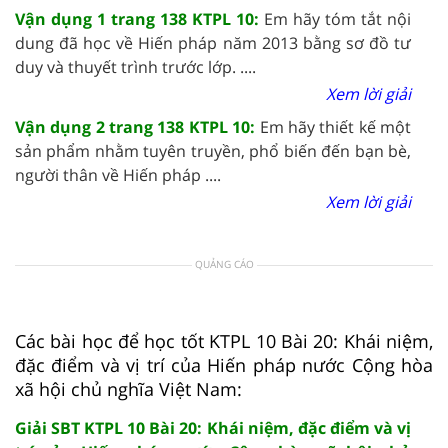
Vận dụng 1 trang 138 KTPL 10:
Em hãy tóm tắt nội
dung đã học về Hiến pháp năm 2013 bằng sơ đồ tư
duy và thuyết trình trước lớp. ....
Xem lời giải
Vận dụng 2 trang 138 KTPL 10:
Em hãy thiết kế một
sản phẩm nhằm tuyên truyền, phổ biến đến bạn bè,
người thân về Hiến pháp ....
Xem lời giải
QUẢNG CÁO
Các bài học để học tốt KTPL 10 Bài 20: Khái niệm,
đặc điểm và vị trí của Hiến pháp nước Cộng hòa
xã hội chủ nghĩa Việt Nam:
Giải SBT KTPL 10 Bài 20: Khái niệm, đặc điểm và vị