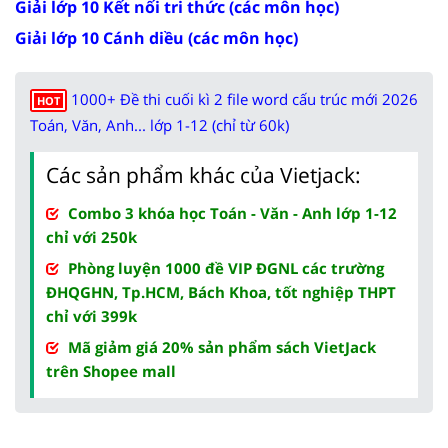
Giải lớp 10 Kết nối tri thức (các môn học)
Giải lớp 10 Cánh diều (các môn học)
1000+ Đề thi cuối kì 2 file word cấu trúc mới 2026
HOT
Toán, Văn, Anh... lớp 1-12 (chỉ từ 60k)
Các sản phẩm khác của Vietjack:
Combo 3 khóa học Toán - Văn - Anh lớp 1-12
chỉ với 250k
Phòng luyện 1000 đề VIP ĐGNL các trường
ĐHQGHN, Tp.HCM, Bách Khoa, tốt nghiệp THPT
chỉ với 399k
Mã giảm giá 20% sản phẩm sách VietJack
trên Shopee mall