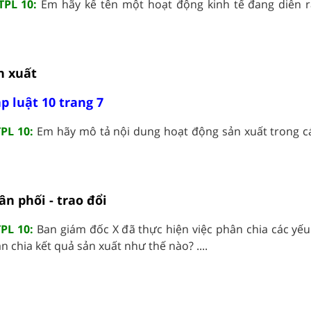
TPL 10:
Em hãy kể tên một hoạt động kinh tế đang diễn r
n xuất
p luật 10 trang 7
PL 10:
Em hãy mô tả nội dung hoạt động sản xuất trong c
ân phối - trao đổi
PL 10:
Ban giám đốc X đã thực hiện việc phân chia các yếu
n chia kết quả sản xuất như thế nào? ....