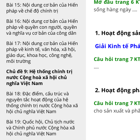
Mở đầu trang 6 K
Bài 15: Nội dung cơ bản của Hiến
sống hàng ngày ....
pháp về chế độ chính trị
Bài 16: Nội dung cơ bản của Hiến
pháp về quyền con người, quyền
1. Hoạt động sả
và nghĩa vụ cơ bản của công dân
Bài 17: Nội dung cơ bản của Hiến
Giải Kinh tế Phá
pháp về kinh tế, văn hóa, xã hội,
giáo dục, khoa học, công nghệ,
Câu hỏi trang 7 KT
môi trường
....
Chủ đề 9: Hệ thống chính trị
nước Cộng hoà xã hội chủ
nghĩa Việt Nam
2. Hoạt động ph
Bài 18: Đặc điểm, cấu trúc và
nguyên tắc hoạt động của hệ
Câu hỏi trang 7 KT
thống chính trị nước Cộng hòa xã
cho sản xuất và phâ
hội chủ nghĩa Việt Nam
Bài 19: Quốc hội, Chủ tịch nước
và Chính phủ nước Cộng hòa xã
hội chủ nghĩa Việt Nam