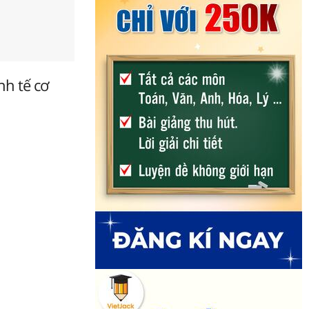
nh tế cơ