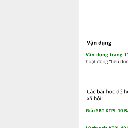
Vận dụng
Vận dụng trang 11
hoạt động “tiêu dùn
Các bài học để h
xã hội:
Giải SBT KTPL 10 B
Lý thuyết KTPL 10 