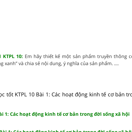
 KTPL 10:
Em hãy thiết kế một sản phẩm truyền thông c
g xanh” và chia sẻ nội dung, ý nghĩa của sản phẩm. ....
ọc tốt KTPL 10 Bài 1: Các hoạt động kinh tế cơ bản t
ài 1: Các hoạt động kinh tế cơ bản trong đời sống xã hội
Bài 1: Các hoạt động kinh tế cơ bản trong đời sống xã hộ