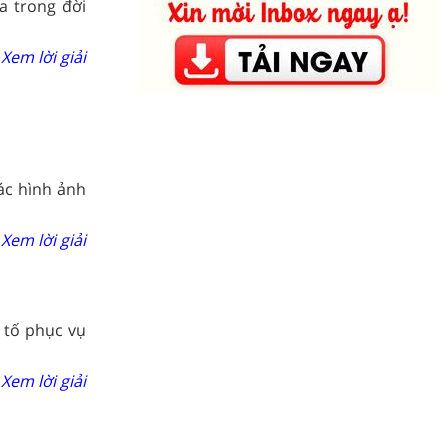
a trong đời
Xem lời giải
ác hình ảnh
Xem lời giải
 tố phục vụ
Xem lời giải