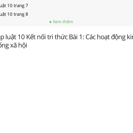
luật 10 trang 7
luật 10 trang 8
Xem thêm
p luật 10 Kết nối tri thức Bài 1: Các hoạt động ki
ống xã hội