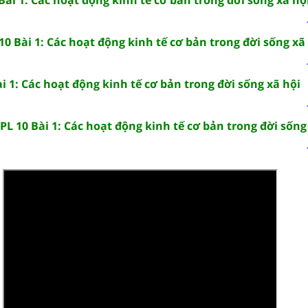
0 Bài 1: Các hoạt động kinh tế cơ bản trong đời sống xã
i 1: Các hoạt động kinh tế cơ bản trong đời sống xã hội
PL 10 Bài 1: Các hoạt động kinh tế cơ bản trong đời sống