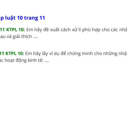
p luật 10 trang 11
11 KTPL 10:
Em hãy đề xuất cách xử lí phù hợp cho các nhâ
 và giải thích ....
11 KTPL 10:
Em hãy lấy ví dụ để chứng minh cho những nhậ
c hoạt động kinh tế: ....