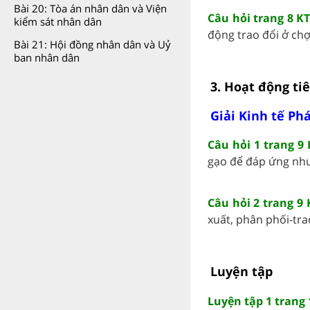
Bài 20: Tòa án nhân dân và Viện
Câu hỏi trang 8 KT
kiểm sát nhân dân
động trao đổi ở chợ 
Bài 21: Hội đồng nhân dân và Uỷ
ban nhân dân
3. Hoạt động ti
Giải Kinh tế Phá
Câu hỏi 1 trang 9 
gạo để đáp ứng nhu 
Câu hỏi 2 trang 9 
xuất, phân phối-trao 
Luyện tập
Luyện tập 1 trang 