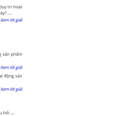
duy trì hoạt
y? ....
Xem lời giải
ng sản phẩm
Xem lời giải
ạt động sản
Xem lời giải
hỏi ....