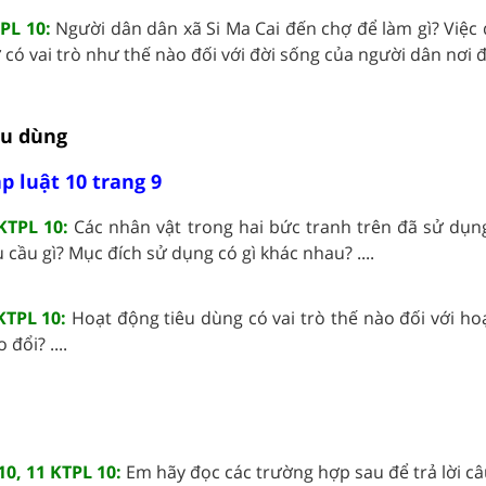
PL 10:
Người dân dân xã Si Ma Cai đến chợ để làm gì? Việc 
có vai trò như thế nào đối với đời sống của người dân nơi đâ
êu dùng
p luật 10 trang 9
KTPL 10:
Các nhân vật trong hai bức tranh trên đã sử dụ
cầu gì? Mục đích sử dụng có gì khác nhau? ....
KTPL 10:
Hoạt động tiêu dùng có vai trò thế nào đối với ho
đổi? ....
10, 11 KTPL 10:
Em hãy đọc các trường hợp sau để trả lời câu 