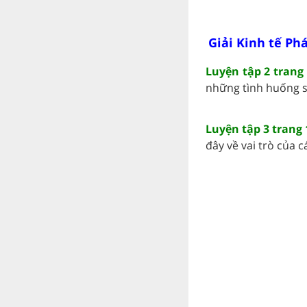
Giải Kinh tế Phá
Luyện tập 2 trang 
những tình huống sau
Luyện tập 3 trang 
đây về vai trò của cá