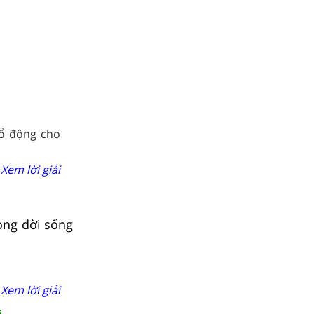
ổ động cho
Xem lời giải
rong đời sống
Xem lời giải
i