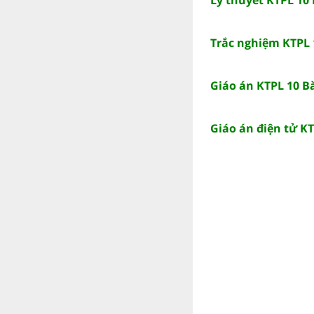
Trắc nghiệm KTPL 1
Giáo án KTPL 10 Bà
Giáo án điện tử KT