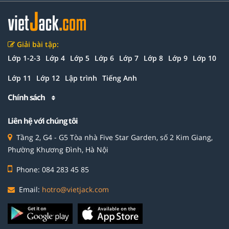
Giải bài tập:
Lớp 1-2-3
Lớp 4
Lớp 5
Lớp 6
Lớp 7
Lớp 8
Lớp 9
Lớp 10
Lớp 11
Lớp 12
Lập trình
Tiếng Anh
Chính sách
Liên hệ với chúng tôi
Tầng 2, G4 - G5 Tòa nhà Five Star Garden, số 2 Kim Giang,
Phường Khương Đình, Hà Nội
Phone: 084 283 45 85
Email:
hotro@vietjack.com