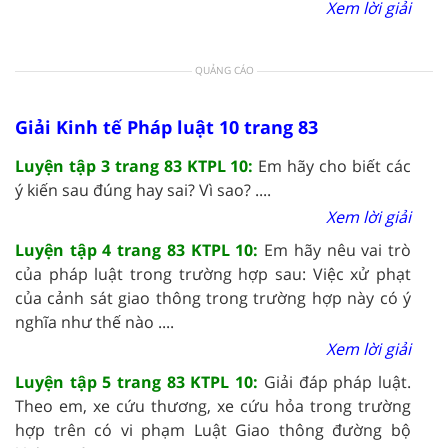
Xem lời giải
QUẢNG CÁO
Giải Kinh tế Pháp luật 10 trang 83
Luyện tập 3 trang 83 KTPL 10:
Em hãy cho biết các
ý kiến sau đúng hay sai? Vì sao? ....
Xem lời giải
Luyện tập 4 trang 83 KTPL 10:
Em hãy nêu vai trò
của pháp luật trong trường hợp sau: Việc xử phạt
của cảnh sát giao thông trong trường hợp này có ý
nghĩa như thế nào ....
Xem lời giải
Luyện tập 5 trang 83 KTPL 10:
Giải đáp pháp luật.
Theo em, xe cứu thương, xe cứu hỏa trong trường
hợp trên có vi phạm Luật Giao thông đường bộ