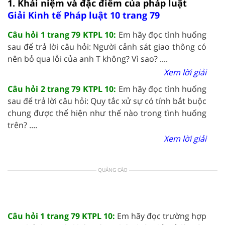
1. Khái niệm và đặc điểm của pháp luật
Giải Kinh tế Pháp luật 10 trang 79
Câu hỏi 1 trang 79 KTPL 10:
Em hãy đọc tình huống
sau để trả lời câu hỏi: Người cảnh sát giao thông có
nên bỏ qua lỗi của anh T không? Vì sao? ....
Xem lời giải
Câu hỏi 2 trang 79 KTPL 10:
Em hãy đọc tình huống
sau để trả lời câu hỏi: Quy tắc xử sự có tính bắt buộc
chung được thể hiện như thế nào trong tình huống
trên? ....
Xem lời giải
QUẢNG CÁO
Câu hỏi 1 trang 79 KTPL 10:
Em hãy đọc trường hợp