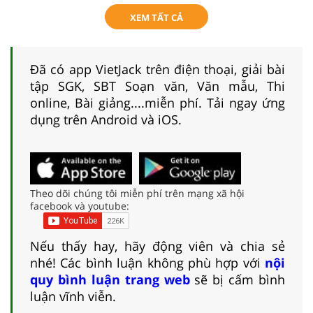
XEM TẤT CẢ
Đã có app VietJack trên điện thoại, giải bài
tập SGK, SBT Soạn văn, Văn mẫu, Thi
online, Bài giảng....miễn phí. Tải ngay ứng
dụng trên Android và iOS.
Theo dõi chúng tôi miễn phí trên mạng xã hội
facebook và youtube:
Nếu thấy hay, hãy động viên và chia sẻ
nhé! Các bình luận không phù hợp với
nội
quy bình luận trang web
sẽ bị cấm bình
luận vĩnh viễn.