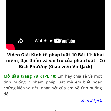
Video Giải Kinh tế pháp luật 10 Bài 11: Khái
niệm, đặc điểm và vai trò của pháp luật - Cô
Bích Phương (Giáo viên VietJack)
Mở đầu trang 78 KTPL 10:
Em hãy chia sẻ về một
tình huống vi phạm pháp luật mà em biết hoặc
chứng kiến và nêu nhận xét của em về tình huống
đó ....
Xem lời giải