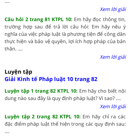
....
Xem lời giải
Câu hỏi 2 trang 81 KTPL 10:
Em hãy đọc thông tin,
trường hợp sau để trả lời câu hỏi: Em hãy nêu ý
nghĩa của việc pháp luật là phương tiện để công dân
thực hiện và bảo vệ quyền, lợi ích hợp pháp của bản
thân. ....
Xem lời giải
Luyện tập
Giải Kinh tế Pháp luật 10 trang 82
Luyện tập 1 trang 82 KTPL 10:
Em hãy cho biết nội
dung nào sau đây là quy định pháp luật? Vì sao? ....
Xem lời giải
Luyện tập 2 trang 82 KTPL 10:
Em hãy chỉ ra các
đặc điểm pháp luật thể hiện trong các quy định sau:
....