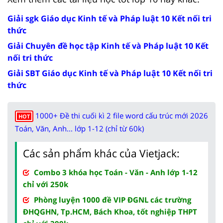
Giải sgk Giáo dục Kinh tế và Pháp luật 10 Kết nối tri
thức
Giải Chuyên đề học tập Kinh tế và Pháp luật 10 Kết
nối tri thức
Giải SBT Giáo dục Kinh tế và Pháp luật 10 Kết nối tri
thức
1000+ Đề thi cuối kì 2 file word cấu trúc mới 2026
HOT
Toán, Văn, Anh... lớp 1-12 (chỉ từ 60k)
Các sản phẩm khác của Vietjack:
Combo 3 khóa học Toán - Văn - Anh lớp 1-12
chỉ với 250k
Phòng luyện 1000 đề VIP ĐGNL các trường
ĐHQGHN, Tp.HCM, Bách Khoa, tốt nghiệp THPT