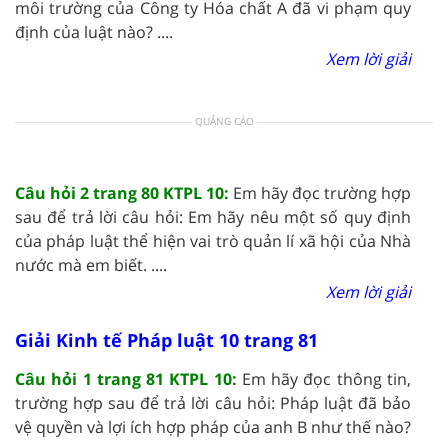
môi trường của Công ty Hóa chất A đã vi phạm quy
định của luật nào? ....
Xem lời giải
QUẢNG CÁO
Câu hỏi 2 trang 80 KTPL 10:
Em hãy đọc trường hợp
sau để trả lời câu hỏi: Em hãy nêu một số quy định
của pháp luật thể hiện vai trò quản lí xã hội của Nhà
nước mà em biết. ....
Xem lời giải
Giải Kinh tế Pháp luật 10 trang 81
Câu hỏi 1 trang 81 KTPL 10:
Em hãy đọc thông tin,
trường hợp sau để trả lời câu hỏi: Pháp luật đã bảo
vệ quyền và lợi ích hợp pháp của anh B như thế nào?