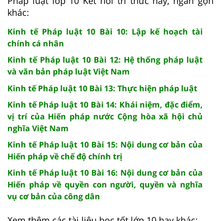
Pháp luật lớp 10 Kết nối tri thức hay, ngắn gọn
khác:
Kinh tế Pháp luật 10 Bài 10: Lập kế hoạch tài
chính cá nhân
Kinh tế Pháp luật 10 Bài 12: Hệ thống pháp luật
và văn bản pháp luật Việt Nam
Kinh tế Pháp luật 10 Bài 13: Thực hiện pháp luật
Kinh tế Pháp luật 10 Bài 14: Khái niệm, đặc điểm,
vị trí của Hiến pháp nước Cộng hòa xã hội chủ
nghĩa Việt Nam
Kinh tế Pháp luật 10 Bài 15: Nội dung cơ bản của
Hiến pháp về chế độ chính trị
Kinh tế Pháp luật 10 Bài 16: Nội dung cơ bản của
Hiến pháp về quyền con người, quyền và nghĩa
vụ cơ bản của công dân
Xem thêm các tài liệu học tốt lớp 10 hay khác: