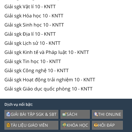
Giải sgk Vật lí 10 - KNTT
Giải sgk Hóa học 10 - KNTT
Giải sgk Sinh học 10 - KNTT
Giải sgk Địa lí 10 - KNTT
Giải sgk Lịch sử 10 - KNTT
Giải sgk Kinh tế và Pháp luật 10 - KNTT
Giải sgk Tin học 10 - KNTT
Giải sgk Công nghệ 10 - KNTT
Giải sgk Hoạt động trải nghiệm 10 - KNTT
Giải sgk Giáo dục quốc phòng 10 - KNTT
Dịch vụ nổi bật:
GIẢI BÀI TẬP SGK & SBT
SÁCH
THI ONLINE
TÀI LIỆU GIÁO VIÊN
KHÓA HỌC
HỎI ĐÁP