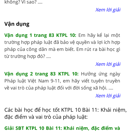
không? Vì sao? ....
Xem lời giải
Vận dụng
Vận dụng 1 trang 83 KTPL 10:
Em hãy kể lại một
trường hợp pháp luật đã bảo vệ quyền và lợi ích hợp
pháp của công dân mà em biết. Em rút ra bài học gì
từ trường hợp đó? ....
Xem lời giải
Vận dụng 2 trang 83 KTPL 10:
Hưởng ứng ngày
Pháp luật Việt Nam 9-11, em hãy viết tuyên truyền
về vai trò của pháp luật đối với đời sống xã hội. ....
Xem lời giải
Các bài học để học tốt KTPL 10 Bài 11: Khái niệm,
đặc điểm và vai trò của pháp luật:
Giải SBT KTPL 10 Bài 11: Khái niệm, đặc điểm và