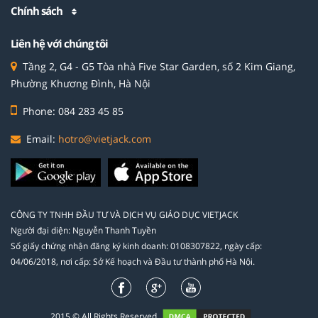
Chính sách
Liên hệ với chúng tôi
Tầng 2, G4 - G5 Tòa nhà Five Star Garden, số 2 Kim Giang,
Phường Khương Đình, Hà Nội
Phone: 084 283 45 85
Email:
hotro@vietjack.com
CÔNG TY TNHH ĐẦU TƯ VÀ DỊCH VỤ GIÁO DỤC VIETJACK
Người đại diện: Nguyễn Thanh Tuyền
Số giấy chứng nhận đăng ký kinh doanh: 0108307822, ngày cấp:
04/06/2018, nơi cấp: Sở Kế hoạch và Đầu tư thành phố Hà Nội.
2015 © All Rights Reserved.