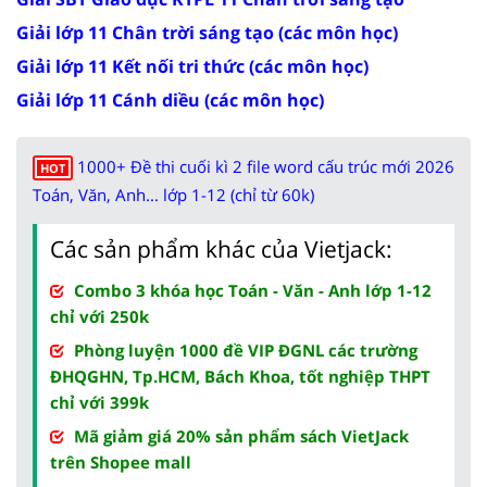
Giải lớp 11 Chân trời sáng tạo (các môn học)
Giải lớp 11 Kết nối tri thức (các môn học)
Giải lớp 11 Cánh diều (các môn học)
1000+ Đề thi cuối kì 2 file word cấu trúc mới 2026
HOT
Toán, Văn, Anh... lớp 1-12 (chỉ từ 60k)
Các sản phẩm khác của Vietjack:
Combo 3 khóa học Toán - Văn - Anh lớp 1-12
chỉ với 250k
Phòng luyện 1000 đề VIP ĐGNL các trường
ĐHQGHN, Tp.HCM, Bách Khoa, tốt nghiệp THPT
chỉ với 399k
Mã giảm giá 20% sản phẩm sách VietJack
trên Shopee mall