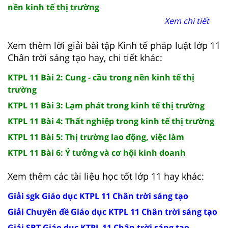
nền kinh tế thị trường
Xem chi tiết
Xem thêm lời giải bài tập Kinh tế pháp luật lớp 11
Chân trời sáng tạo hay, chi tiết khác:
KTPL 11 Bài 2: Cung - cầu trong nền kinh tế thị
trường
KTPL 11 Bài 3: Lạm phát trong kinh tế thị trường
KTPL 11 Bài 4: Thất nghiệp trong kinh tế thị trường
KTPL 11 Bài 5: Thị trường lao động, việc làm
KTPL 11 Bài 6: Ý tưởng và cơ hội kinh doanh
Xem thêm các tài liệu học tốt lớp 11 hay khác:
Giải sgk Giáo dục KTPL 11 Chân trời sáng tạo
Giải Chuyên đề Giáo dục KTPL 11 Chân trời sáng tạo
Giải SBT Giáo dục KTPL 11 Chân trời sáng tạo