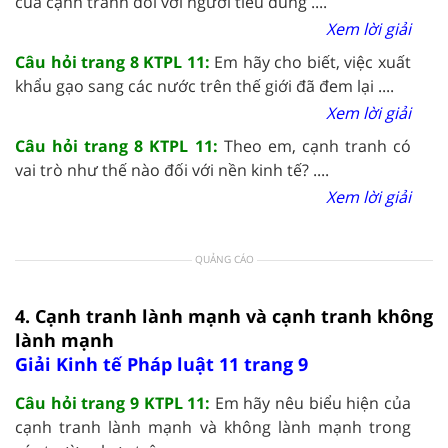
của cạnh tranh đối với người tiêu dùng ....
Xem lời giải
Câu hỏi trang 8 KTPL 11:
Em hãy cho biết, việc xuất
khẩu gạo sang các nước trên thế giới đã đem lại ....
Xem lời giải
Câu hỏi trang 8 KTPL 11:
Theo em, cạnh tranh có
vai trò như thế nào đối với nền kinh tế? ....
Xem lời giải
QUẢNG CÁO
4. Cạnh tranh lành mạnh và cạnh tranh không
lành mạnh
Giải Kinh tế Pháp luật 11 trang 9
Câu hỏi trang 9 KTPL 11:
Em hãy nêu biểu hiện của
cạnh tranh lành mạnh và không lành mạnh trong