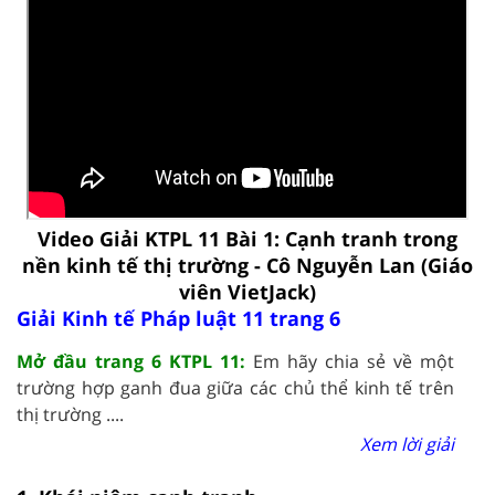
Video Giải KTPL 11 Bài 1: Cạnh tranh trong
nền kinh tế thị trường - Cô Nguyễn Lan (Giáo
viên VietJack)
Giải Kinh tế Pháp luật 11 trang 6
Mở đầu trang 6 KTPL 11:
Em hãy chia sẻ về một
trường hợp ganh đua giữa các chủ thể kinh tế trên
thị trường ....
Xem lời giải