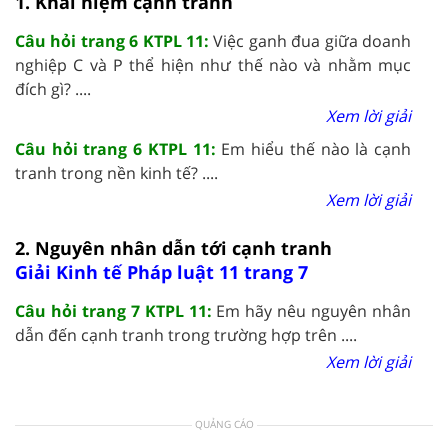
1. Khái niệm cạnh tranh
Câu hỏi trang 6 KTPL 11:
Việc ganh đua giữa doanh
nghiệp C và P thể hiện như thế nào và nhằm mục
đích gì? ....
Xem lời giải
Câu hỏi trang 6 KTPL 11:
Em hiểu thế nào là cạnh
tranh trong nền kinh tế? ....
Xem lời giải
2. Nguyên nhân dẫn tới cạnh tranh
Giải Kinh tế Pháp luật 11 trang 7
Câu hỏi trang 7 KTPL 11:
Em hãy nêu nguyên nhân
dẫn đến cạnh tranh trong trường hợp trên ....
Xem lời giải
QUẢNG CÁO