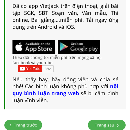
Đã có app VietJack trên điện thoại, giải bài
tập SGK, SBT Soạn văn, Văn mẫu, Thi
online, Bài giảng....miễn phí. Tải ngay ứng
dụng trên Android và iOS.
Theo dõi chúng tôi miễn phí trên mạng xã hội
facebook và youtube:
Nếu thấy hay, hãy động viên và chia sẻ
nhé! Các bình luận không phù hợp với
nội
quy bình luận trang web
sẽ bị cấm bình
luận vĩnh viễn.
Trang trước
Trang sau