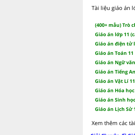
Tài liệu giáo án
(400+ mẫu) Trò 
Giáo án lớp 11 (
Giáo án điện tử 
Giáo án Toán 11
Giáo án Ngữ văn
Giáo án Tiếng A
Giáo án Vật Lí 11
Giáo án Hóa học
Giáo án Sinh học
Giáo án Lịch Sử 
Xem thêm các tài 