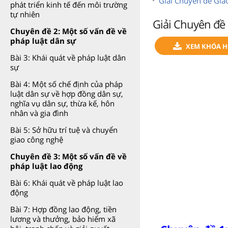
Giải Chuyên đề Giá
phát triển kinh tế đến môi trường
tự nhiên
Giải Chuyên đề 
Chuyên đề 2: Một số vấn đề về
pháp luật dân sự
XEM KHÓA HỌ
Bài 3: Khái quát về pháp luật dân
sự
Bài 4: Một số chế định của pháp
luật dân sự về hợp đồng dân sự,
nghĩa vụ dân sự, thừa kế, hôn
nhân và gia đình
Bài 5: Sở hữu trí tuệ và chuyển
giao công nghệ
Chuyên đề 3: Một số vấn đề về
pháp luật lao động
Bài 6: Khái quát về pháp luật lao
động
Bài 7: Hợp đồng lao động, tiền
lương và thưởng, bảo hiểm xã