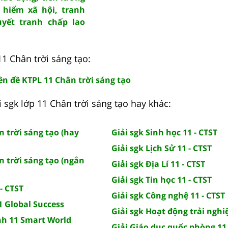
 hiểm xã hội, tranh
uyết tranh chấp lao
1 Chân trời sáng tạo:
n đề KTPL 11 Chân trời sáng tạo
 sgk lớp 11 Chân trời sáng tạo hay khác:
 trời sáng tạo (hay
Giải sgk Sinh học 11 - CTST
Giải sgk Lịch Sử 11 - CTST
 trời sáng tạo (ngắn
Giải sgk Địa Lí 11 - CTST
Giải sgk Tin học 11 - CTST
- CTST
Giải sgk Công nghệ 11 - CTST
1 Global Success
Giải sgk Hoạt động trải nghi
nh 11 Smart World
Giải Giáo dục quốc phòng 11 