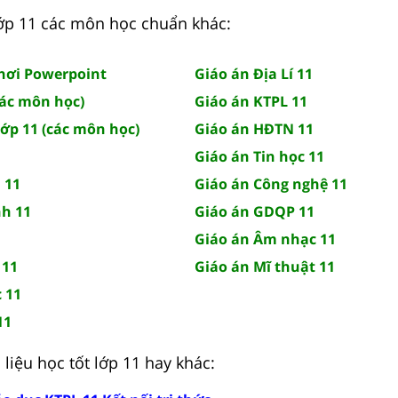
 lớp 11 các môn học chuẩn khác:
chơi Powerpoint
Giáo án Địa Lí 11
các môn học)
Giáo án KTPL 11
lớp 11 (các môn học)
Giáo án HĐTN 11
Giáo án Tin học 11
 11
Giáo án Công nghệ 11
nh 11
Giáo án GDQP 11
Giáo án Âm nhạc 11
 11
Giáo án Mĩ thuật 11
 11
11
liệu học tốt lớp 11 hay khác: