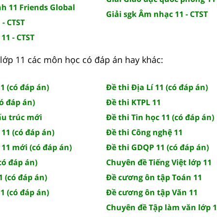
nh 11 Friends Global
Giải sgk Âm nhạc 11 - CTST
 - CTST
 11 - CTST
lớp 11 các môn học có đáp án hay khác:
1 (có đáp án)
Đề thi Địa Lí 11 (có đáp án)
có đáp án)
Đề thi KTPL 11
ấu trúc mới
Đề thi Tin học 11 (có đáp án)
 11 (có đáp án)
Đề thi Công nghệ 11
 11 mới (có đáp án)
Đề thi GDQP 11 (có đáp án)
(có đáp án)
Chuyên đề Tiếng Việt lớp 11
1 (có đáp án)
Đề cương ôn tập Toán 11
1 (có đáp án)
Đề cương ôn tập Văn 11
Chuyên đề Tập làm văn lớp 