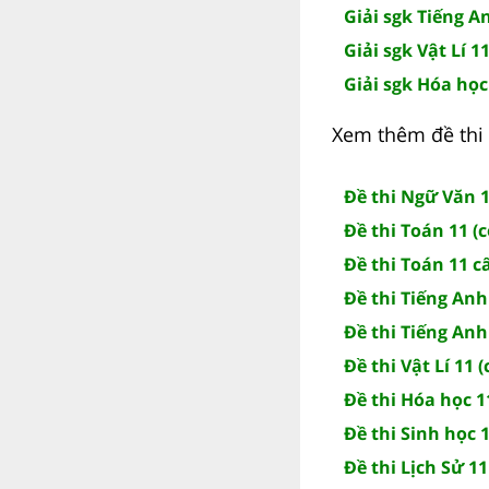
Giải sgk Tiếng A
Giải sgk Vật Lí 11
Giải sgk Hóa học
Xem thêm đề thi 
Đề thi Ngữ Văn 1
Đề thi Toán 11 (
Đề thi Toán 11 c
Đề thi Tiếng Anh
Đề thi Tiếng Anh
Đề thi Vật Lí 11 
Đề thi Hóa học 1
Đề thi Sinh học 1
Đề thi Lịch Sử 11