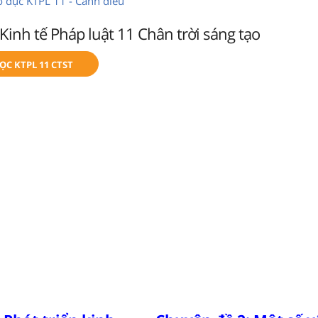
o dục KTPL 11 - Cánh diều
Kinh tế Pháp luật 11 Chân trời sáng tạo
C KTPL 11 CTST