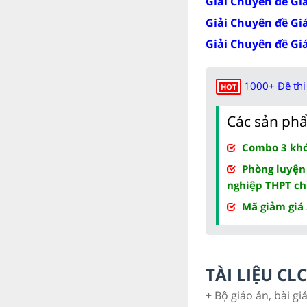
Giải Chuyên đề Giá
Giải Chuyên đề Gi
Giải Chuyên đề Gi
1000+ Đề thi 
HOT
Các sản phẩ
Combo 3 khóa
Phòng luyện
nghiệp THPT ch
Mã giảm giá
TÀI LIỆU C
+ Bộ giáo án, bài gi